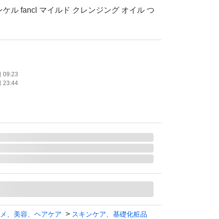
ル fancl マイルド クレンジング オイル つ
09:23
23:44
メ、美容、ヘアケア
スキンケア、基礎化粧品