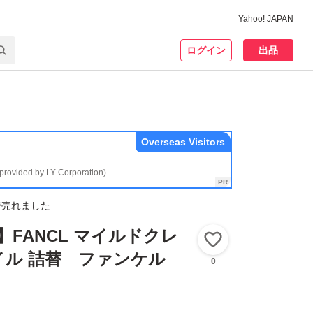
Yahoo! JAPAN
ログイン
出品
Overseas Visitors
(provided by LY Corporation)
で売れました
】FANCL マイルドクレ
いいね！
イル 詰替 ファンケル
0