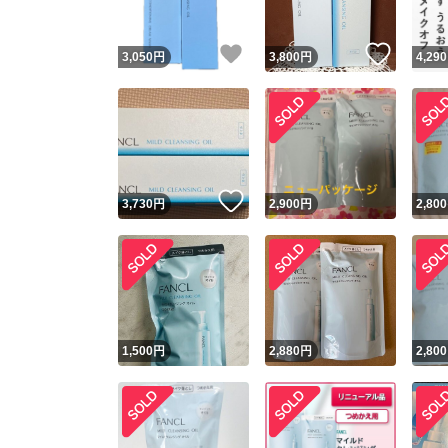
いいね！
いいね
3,050
円
3,800
円
4,290
いいね！
3,730
円
2,900
円
2,800
1,500
円
2,880
円
2,800