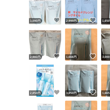
いいね！
いいね
3,090
円
2,999
円
1,650
いいね！
いいね
2,980
円
1,666
円
3,000
いいね！
いいね
2,850
円
3,050
円
1,665