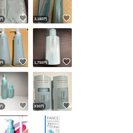
！
いいね！
いいね！
円
3,180
円
！
いいね！
いいね！
円
1,750
円
！
いいね！
いいね！
円
930
円