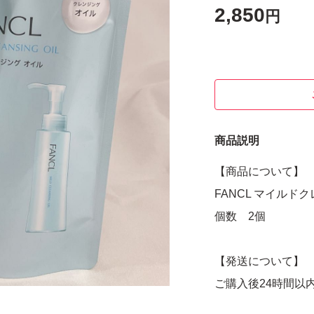
2,850
円
商品説明
【商品について】
FANCL マイル
個数 2個
【発送について】
ご購入後24時間以