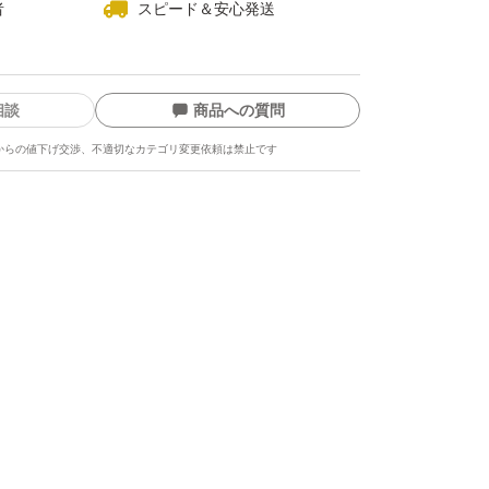
者
スピード＆安心発送
相談
商品への質問
からの値下げ交渉、不適切なカテゴリ変更依頼は禁止です
ます