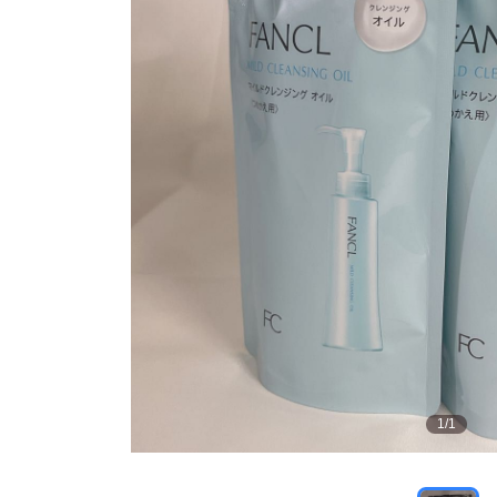
1
/
1