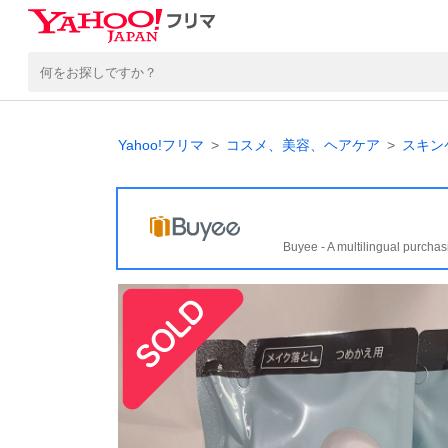
Yahoo!フリマ
コスメ、美容、ヘアケア
スキン
Buyee - A multilingual purchas