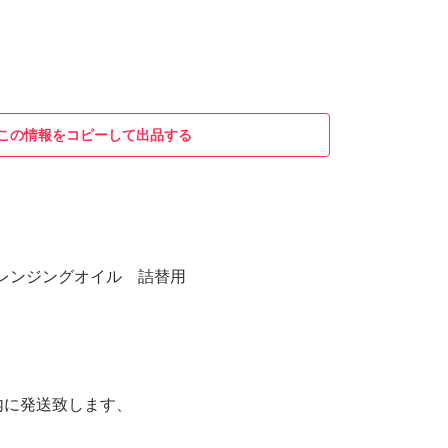
この情報をコピーして出品する
ドクレンジングオイル 詰替用
内に発送致します、