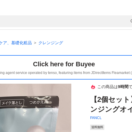
ケア、基礎化粧品
クレンジング
Click here for Buyee
ing agent service operated by tenso, featuring items from JDirectItems Fleamarket 
この商品は
9時間
【2個セット
ンジングオ
FANCL
送料無料