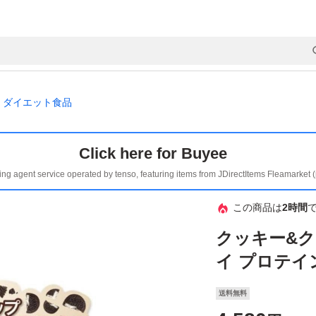
ダイエット食品
Click here for Buyee
ing agent service operated by tenso, featuring items from JDirectItems Fleamarket 
この商品は
2時間
クッキー&ク
イ プロテイン 
送料無料