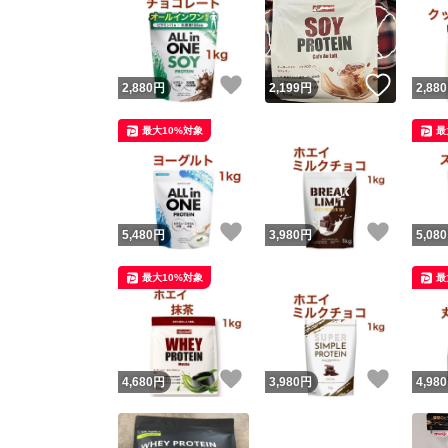
いいね！
いいね
2,880
円
2,199
円
2,880
最大10%対象
最
いいね！
いいね
5,480
円
3,980
円
5,080
最大10%対象
最
いいね！
いいね
4,680
円
3,980
円
4,980