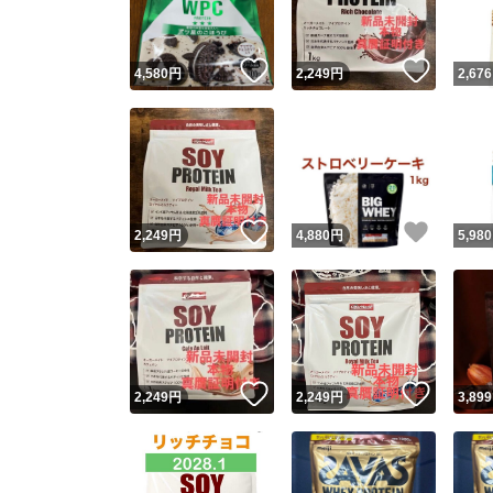
いいね！
いいね
4,580
円
2,249
円
2,676
いいね！
いいね
2,249
円
4,880
円
5,980
いいね！
いいね
2,249
円
2,249
円
3,899