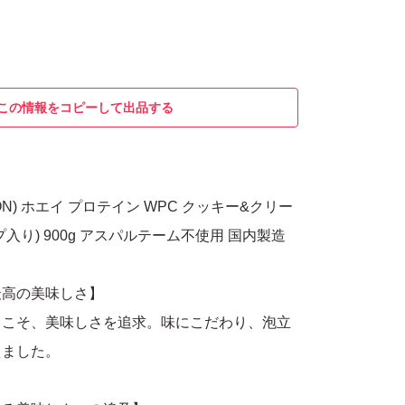
この情報をコピーして出品する
ON) ホエイ プロテイン WPC クッキー&クリー
入り) 900g アスパルテーム不使用 国内製造
最高の美味しさ】
らこそ、美味しさを追求。味にこだわり、泡立
えました。