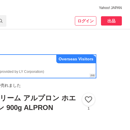
Yahoo! JAPAN
ログイン
出品
Overseas Visitors
(provided by LY Corporation)
で売れました
リーム アルプロン ホエ
いいね！
900g ALPRON
1