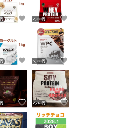
！
いいね！
いいね！
円
2,980
円
！
いいね！
いいね！
円
5,380
円
！
いいね！
いいね！
円
2,249
円