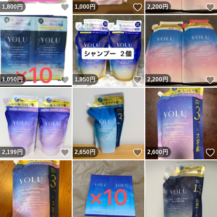
いいね！
いいね！
1,800
円
1,000
円
2,200
円
いいね！
いいね！
1,050
円
1,950
円
2,200
円
いいね！
いいね！
2,199
円
2,650
円
2,600
円