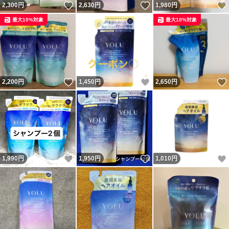
いいね！
いいね！
2,300
円
2,630
円
1,980
円
最大10%対象
最大10%対象
いいね！
いいね！
2,200
円
1,450
円
2,650
円
いいね！
いいね！
1,990
円
1,950
円
1,010
円