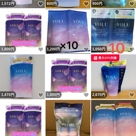
いいね！
いいね！
1,572
円
800
円
900
円
いいね！
いいね！
1,800
円
1,200
円
1,050
円
最大10%対象
いいね！
いいね！
1,470
円
1,800
円
2,670
円