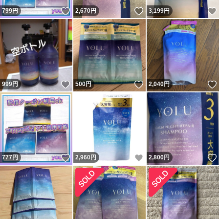
いいね！
いいね！
799
円
2,670
円
3,199
円
いいね！
いいね！
999
円
500
円
2,040
円
いいね！
いいね！
777
円
2,960
円
2,800
円