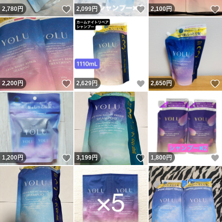
いいね！
いいね！
2,780
円
2,099
円
2,100
円
いいね！
いいね！
2,200
円
2,629
円
2,650
円
いいね！
いいね！
1,200
円
3,199
円
1,800
円