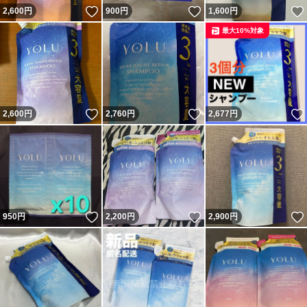
いいね！
いいね！
2,600
円
900
円
1,600
円
最大10%対象
いいね！
いいね！
2,600
円
2,760
円
2,677
円
いいね！
いいね！
950
円
2,200
円
2,900
円