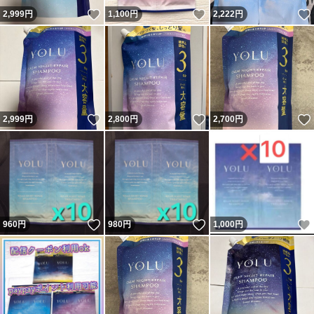
いいね！
いいね！
2,999
円
1,100
円
2,222
円
いいね！
いいね！
2,999
円
2,800
円
2,700
円
いいね！
いいね！
960
円
980
円
1,000
円