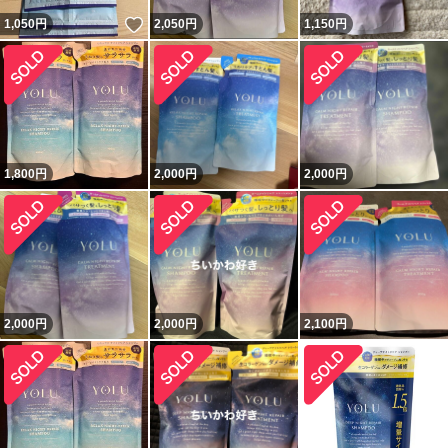
いいね！
1,050
円
2,050
円
1,150
円
1,800
円
2,000
円
2,000
円
2,000
円
2,000
円
2,100
円