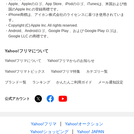
・Apple、Appleのロゴ、App Store、iPodのロゴ、iTunesは、米国および他
国のApple Inc.の登録商標です。
・iPhone商標は、アイホン株式会社のライセンスに基づき使用されていま
す。
・Copyright (C) Apple Inc. All rights reserved.
・Android、Androidロゴ、Google Play 、および Google Play ロゴは、
Google LLC の商標です。
Yahoo!フリマについて
Yahoo!フリマについて
Yahoo!フリマからのお知らせ
Yahoo!フリマトピックス
Yahoo!フリマ特集
カテゴリ一覧
ブランド一覧
ランキング
かんたんご利用ガイド
メール通知設定
公式アカウント
Yahoo!フリマ
Yahoo!オークション
Yahoo!ショッピング
Yahoo! JAPAN