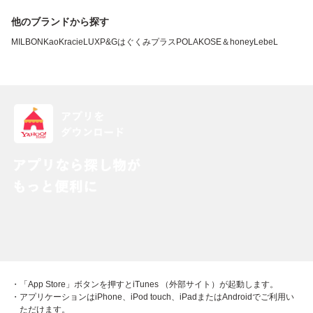
他のブランドから探す
MILBON
Kao
Kracie
LUX
P&G
はぐくみプラス
POLA
KOSE
＆honey
LebeL
・「App Store」ボタンを押すとiTunes （外部サイト）が起動します。
・アプリケーションはiPhone、iPod touch、iPadまたはAndroidでご利用い
ただけます。