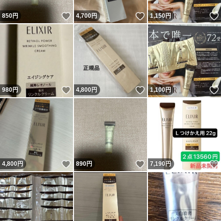
いいね！
いいね！
850
円
4,700
円
1,150
円
いいね！
いいね！
980
円
4,800
円
1,100
円
いいね！
いいね！
4,800
円
890
円
7,190
円