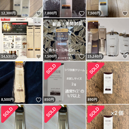
いいね！
いいね！
12,300
円
7,800
円
7,500
円
いいね！
いいね！
14,530
円
7,500
円
15,240
円
いいね！
8,500
円
850
円
890
円