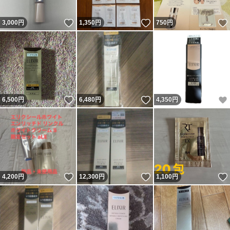
いいね！
いいね！
3,000
円
1,350
円
750
円
いいね！
いいね！
6,500
円
6,480
円
4,350
円
いいね！
いいね！
4,200
円
12,300
円
1,100
円