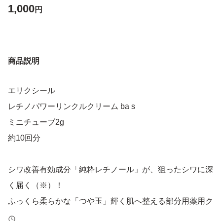
1,000
円
商品説明
エリクシール
レチノパワーリンクルクリーム ba s
ミニチューブ2g
約10回分
シワ改善有効成分「純粋レチノール」が、狙ったシワに深
く届く（※）！
ふっくら柔らかな「つや玉」輝く肌へ整える部分用薬用ク
リーム。