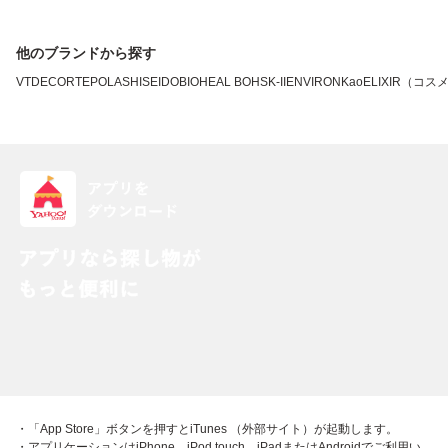
他のブランドから探す
VT
DECORTE
POLA
SHISEIDO
BIOHEAL BOH
SK-II
ENVIRON
Kao
ELIXIR（コス
・「App Store」ボタンを押すとiTunes （外部サイト）が起動します。
・アプリケーションはiPhone、iPod touch、iPadまたはAndroidでご利用い