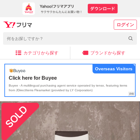
ログイン
カテゴリから探す
ブランドから探す
Overseas Visitors
Click here for Buyee
Buyee - A multilingual purchasing agent service operated by tenso, featuring items
from JDirectItems Fleamarket (provided by LY Corporation)