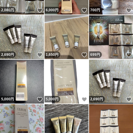
いいね！
いいね！
2,080
円
6,000
円
700
円
いいね！
いいね！
2,690
円
1,650
円
699
円
いいね！
いいね！
5,000
円
5,000
円
2,690
円