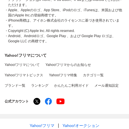
ただけます。
・Apple、Appleのロゴ、App Store、iPodのロゴ、iTunesは、米国および他
国のApple Inc.の登録商標です。
・iPhone商標は、アイホン株式会社のライセンスに基づき使用されていま
す。
・Copyright (C) Apple Inc. All rights reserved.
・Android、Androidロゴ、Google Play 、および Google Play ロゴは、
Google LLC の商標です。
Yahoo!フリマについて
Yahoo!フリマについて
Yahoo!フリマからのお知らせ
Yahoo!フリマトピックス
Yahoo!フリマ特集
カテゴリ一覧
ブランド一覧
ランキング
かんたんご利用ガイド
メール通知設定
公式アカウント
Yahoo!フリマ
Yahoo!オークション