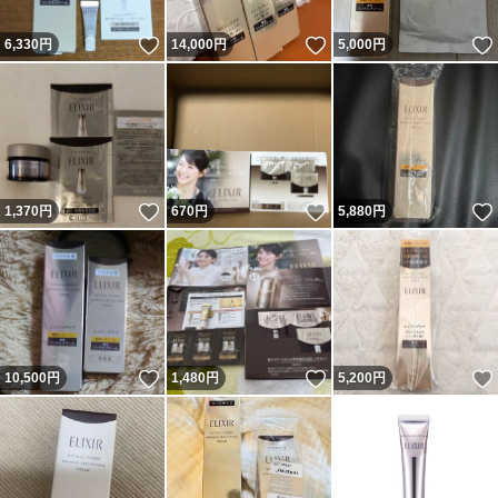
いいね！
いいね！
6,330
円
14,000
円
5,000
円
いいね！
いいね！
1,370
円
670
円
5,880
円
いいね！
いいね！
10,500
円
1,480
円
5,200
円