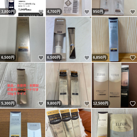
いいね！
いいね！
3,800
円
4,700
円
950
円
いいね！
いいね！
6,500
円
6,500
円
6,850
円
いいね！
いいね！
5,300
円
9,800
円
12,500
円