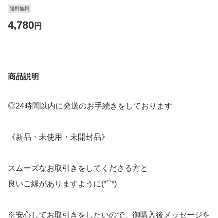
送料無料
4,780
円
商品説明
◎24時間以内に発送のお手続きをしております
《新品・未使用・未開封品》
スムーズなお取引きをしてくださる方と
良いご縁がありますように(*´`*)
※安心してお取引きをしたいので、御購入後メッセージを