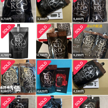
4,710
円
3,300
円
9,400
円
4,780
円
4,780
円
9,299
円
9,080
円
4,620
円
4,180
円