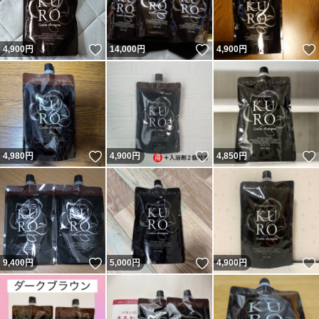
いいね！
いいね！
4,900
円
14,000
円
4,900
円
いいね！
いいね！
4,980
円
4,900
円
4,850
円
いいね！
いいね！
9,400
円
5,000
円
4,900
円