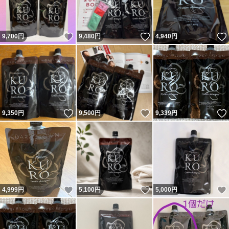
いいね！
いいね！
9,700
円
9,480
円
4,940
円
いいね！
いいね！
9,350
円
9,500
円
9,339
円
いいね！
いいね！
4,999
円
5,100
円
5,000
円