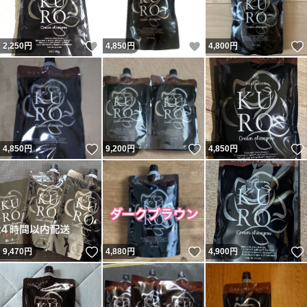
いいね！
いいね！
2,250
円
4,850
円
4,800
円
いいね！
いいね！
4,850
円
9,200
円
4,850
円
いいね！
いいね！
9,470
円
4,880
円
4,900
円