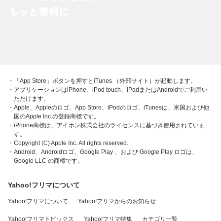
・「App Store」ボタンを押すとiTunes （外部サイト）が起動します。
・アプリケーションはiPhone、iPod touch、iPadまたはAndroidでご利用い
ただけます。
・Apple、Appleのロゴ、App Store、iPodのロゴ、iTunesは、米国および他
国のApple Inc.の登録商標です。
・iPhone商標は、アイホン株式会社のライセンスに基づき使用されていま
す。
・Copyright (C) Apple Inc. All rights reserved.
・Android、Androidロゴ、Google Play 、および Google Play ロゴは、
Google LLC の商標です。
Yahoo!フリマについて
Yahoo!フリマについて
Yahoo!フリマからのお知らせ
Yahoo!フリマトピックス
Yahoo!フリマ特集
カテゴリ一覧