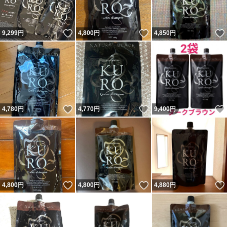
いいね！
いいね！
9,299
円
4,800
円
4,850
円
いいね！
いいね！
4,780
円
4,770
円
9,400
円
いいね！
いいね！
4,800
円
4,800
円
4,880
円