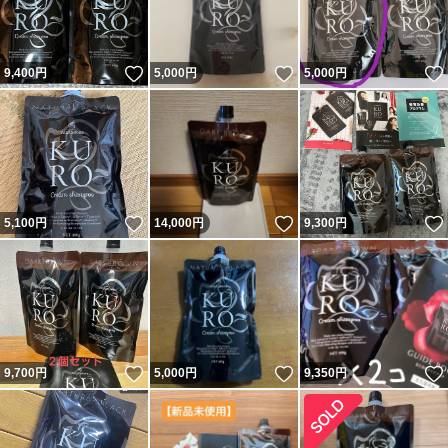
いいね！
いいね！
9,400
円
5,000
円
5,000
円
いいね！
いいね！
5,100
円
14,000
円
9,300
円
いいね！
いいね！
9,700
円
5,000
円
9,350
円