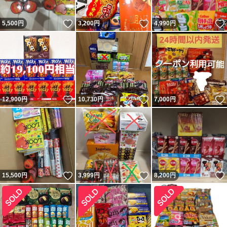
いいね！
いいね！
5,500
円
3,200
円
4,990
円
いいね！
いいね！
12,900
円
10,730
円
7,000
円
いいね！
いいね！
15,500
円
3,999
円
8,200
円