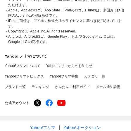
ただけます。
・Apple、Appleのロゴ、App Store、iPodのロゴ、iTunesは、米国および他
国のApple Inc.の登録商標です。
・iPhone商標は、アイホン株式会社のライセンスに基づき使用されていま
す。
・Copyright (C) Apple Inc. All rights reserved.
・Android、Androidロゴ、Google Play 、および Google Play ロゴは、
Google LLC の商標です。
Yahoo!フリマについて
Yahoo!フリマについて
Yahoo!フリマからのお知らせ
Yahoo!フリマトピックス
Yahoo!フリマ特集
カテゴリ一覧
ブランド一覧
ランキング
かんたんご利用ガイド
メール通知設定
公式アカウント
Yahoo!フリマ
Yahoo!オークション