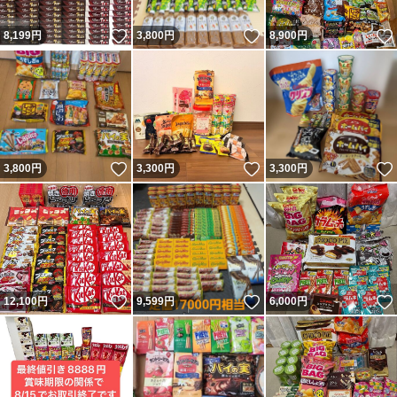
いいね！
いいね！
8,199
円
3,800
円
8,900
円
いいね！
いいね！
3,800
円
3,300
円
3,300
円
いいね！
いいね！
12,100
円
9,599
円
6,000
円