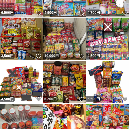
いいね！
いいね！
6,500
円
4,900
円
4,700
円
いいね！
いいね！
3,500
円
19,000
円
4,500
円
いいね！
いいね！
4,500
円
6,200
円
5,500
円