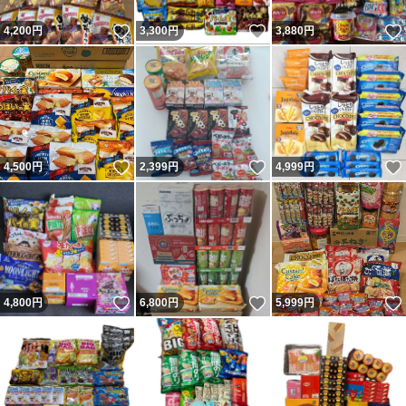
いいね！
いいね！
4,200
円
3,300
円
3,880
円
いいね！
いいね！
4,500
円
2,399
円
4,999
円
いいね！
いいね！
4,800
円
6,800
円
5,999
円