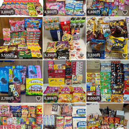
いいね！
いいね！
8,888
円
4,900
円
6,800
円
いいね！
いいね！
5,555
円
5,350
円
3,100
円
いいね！
いいね！
2,700
円
6,999
円
8,000
円