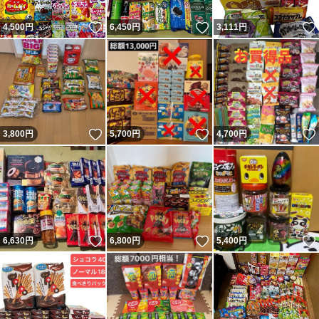
いいね！
いいね！
4,500
円
6,450
円
3,111
円
いいね！
いいね！
3,800
円
5,700
円
4,700
円
いいね！
いいね！
6,630
円
6,800
円
5,400
円