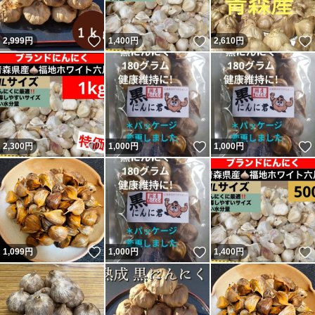
いいね！
いいね！
2,999
円
1,400
円
2,610
円
いいね！
いいね！
2,300
円
1,000
円
1,000
円
いいね！
いいね！
1,099
円
1,000
円
1,400
円