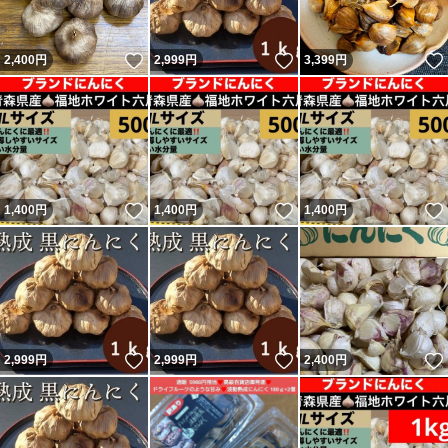
いいね！
いいね！
2,400
円
2,999
円
3,399
円
いいね！
いいね！
1,400
円
1,400
円
1,400
円
いいね！
いいね！
2,999
円
2,999
円
2,400
円