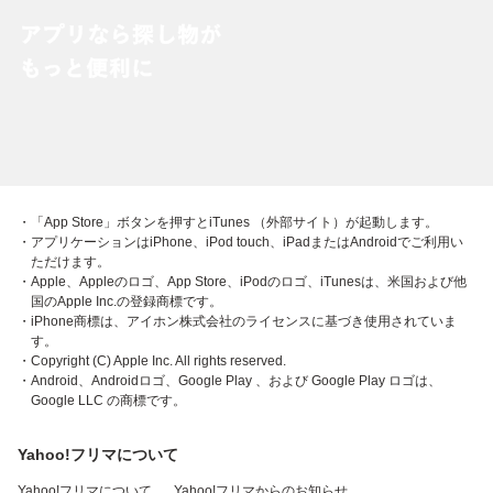
・「App Store」ボタンを押すとiTunes （外部サイト）が起動します。
・アプリケーションはiPhone、iPod touch、iPadまたはAndroidでご利用い
ただけます。
・Apple、Appleのロゴ、App Store、iPodのロゴ、iTunesは、米国および他
国のApple Inc.の登録商標です。
・iPhone商標は、アイホン株式会社のライセンスに基づき使用されていま
す。
・Copyright (C) Apple Inc. All rights reserved.
・Android、Androidロゴ、Google Play 、および Google Play ロゴは、
Google LLC の商標です。
Yahoo!フリマについて
Yahoo!フリマについて
Yahoo!フリマからのお知らせ