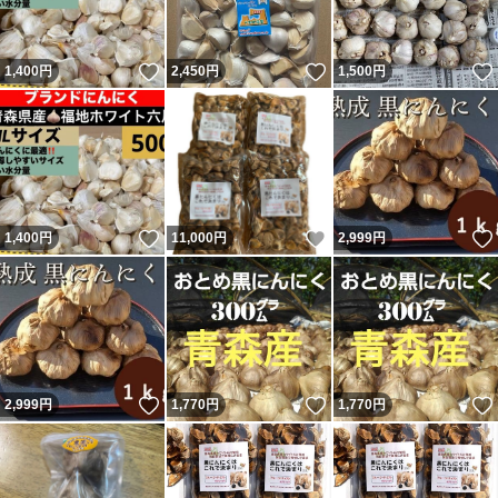
いいね！
いいね！
1,400
円
2,450
円
1,500
円
いいね！
いいね！
1,400
円
11,000
円
2,999
円
いいね！
いいね！
2,999
円
1,770
円
1,770
円