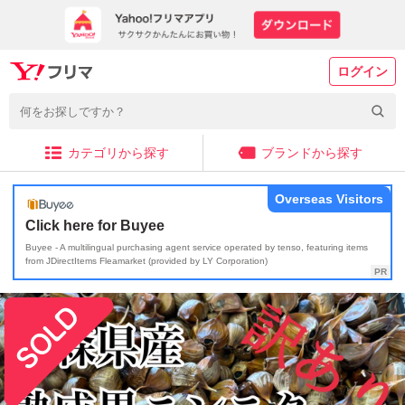
ログイン
カテゴリから探す
ブランドから探す
Overseas Visitors
Click here for Buyee
Buyee - A multilingual purchasing agent service operated by tenso, featuring items
from JDirectItems Fleamarket (provided by LY Corporation)