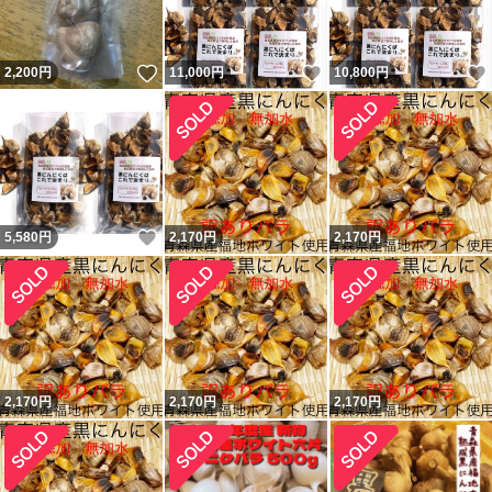
いいね！
いいね！
2,200
円
11,000
円
10,800
円
いいね！
5,580
円
2,170
円
2,170
円
2,170
円
2,170
円
2,170
円