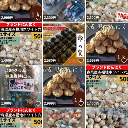
いいね！
いいね！
2,999
円
2,300
円
2,300
円
いいね！
いいね！
1,400
円
2,580
円
2,999
円
いいね！
いいね！
1,000
円
2,999
円
1,400
円