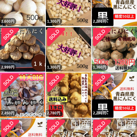
1,600
円
1,300
円
2,200
円
2,999
円
1,300
円
1,360
円
2,450
円
2,780
円
2,290
円