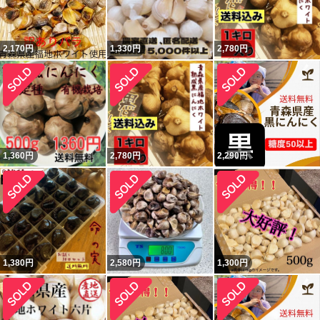
2,170
円
1,330
円
2,780
円
1,360
円
2,780
円
2,290
円
1,380
円
2,580
円
1,300
円