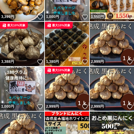
いいね！
いいね！
3,399
円
1,000
円
1,550
円
最大10%対象
最大10%対象
いいね！
いいね！
3,388
円
1,380
円
2,999
円
最大10%対象
いいね！
いいね！
1,000
円
2,999
円
2,999
円