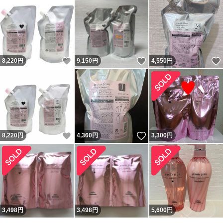
いいね！
いいね！
8,220
円
9,150
円
4,550
円
いいね！
いいね！
8,220
円
4,360
円
3,300
円
3,498
円
3,498
円
5,600
円