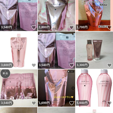
いいね！
いいね！
3,540
円
1,800
円
1,700
円
いいね！
いいね！
3,600
円
3,540
円
3,300
円
いいね！
いいね！
3,540
円
1,699
円
5,940
円