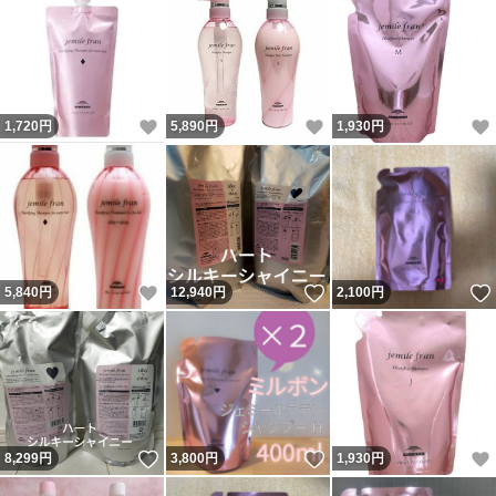
いいね！
いいね！
1,720
円
5,890
円
1,930
円
いいね！
いいね！
5,840
円
12,940
円
2,100
円
いいね！
いいね！
8,299
円
3,800
円
1,930
円