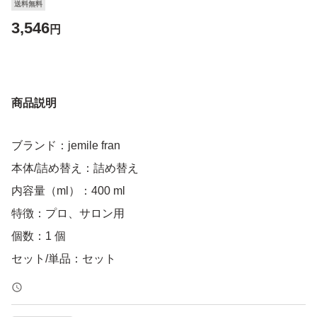
送料無料
3,546
円
商品説明
ブランド：jemile fran
本体/詰め替え：詰め替え
内容量（ml）：400 ml
特徴：プロ、サロン用
個数：1 個
セット/単品：セット