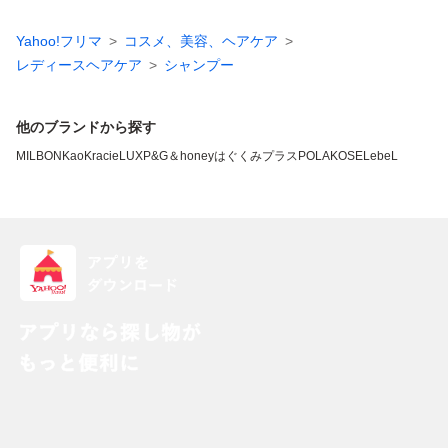
Yahoo!フリマ
コスメ、美容、ヘアケア
レディースヘアケア
シャンプー
他のブランドから探す
MILBON
Kao
Kracie
LUX
P&G
＆honey
はぐくみプラス
POLA
KOSE
LebeL