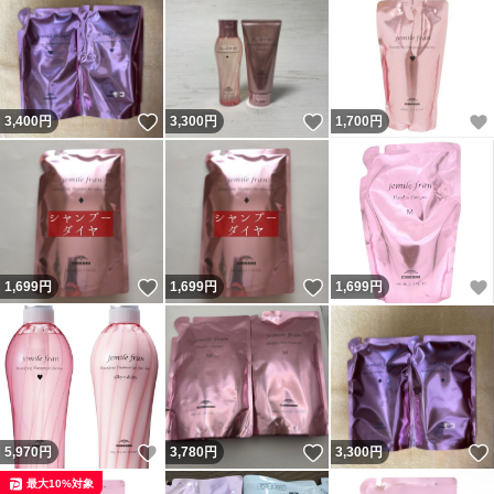
いいね！
いいね！
3,400
円
3,300
円
1,700
円
いいね！
いいね！
1,699
円
1,699
円
1,699
円
いいね！
いいね！
5,970
円
3,780
円
3,300
円
最大10%対象