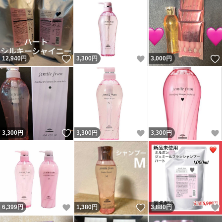
いいね！
いいね！
12,940
円
3,300
円
3,000
円
いいね！
いいね！
3,300
円
3,300
円
3,300
円
いいね！
いいね！
6,399
円
1,380
円
3,880
円