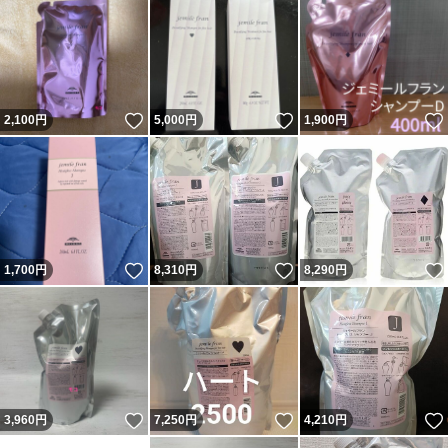
いいね！
いいね！
2,100
円
5,000
円
1,900
円
いいね！
いいね！
1,700
円
8,310
円
8,290
円
いいね！
いいね！
3,960
円
7,250
円
4,210
円