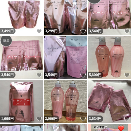
いいね！
いいね！
3,499
円
3,299
円
3,540
円
いいね！
いいね！
3,540
円
3,549
円
5,600
円
いいね！
いいね！
1,699
円
3,000
円
3,634
円