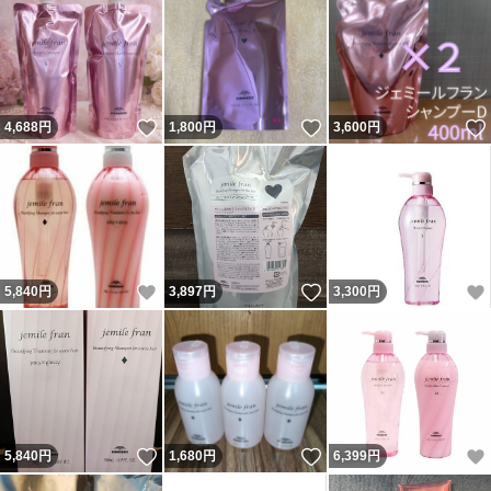
いいね！
いいね！
4,688
円
1,800
円
3,600
円
いいね！
いいね！
5,840
円
3,897
円
3,300
円
いいね！
いいね！
5,840
円
1,680
円
6,399
円