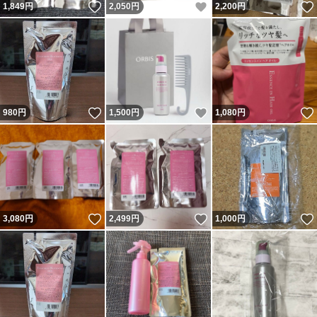
いいね！
いいね！
1,849
円
2,050
円
2,200
円
いいね！
いいね！
980
円
1,500
円
1,080
円
いいね！
いいね！
3,080
円
2,499
円
1,000
円