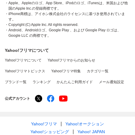
・Apple、Appleのロゴ、App Store、iPodのロゴ、iTunesは、米国および他
国のApple Inc.の登録商標です。
・iPhone商標は、アイホン株式会社のライセンスに基づき使用されていま
す。
・Copyright (C) Apple Inc. All rights reserved.
・Android、Androidロゴ、Google Play 、および Google Play ロゴは、
Google LLC の商標です。
Yahoo!フリマについて
Yahoo!フリマについて
Yahoo!フリマからのお知らせ
Yahoo!フリマトピックス
Yahoo!フリマ特集
カテゴリ一覧
ブランド一覧
ランキング
かんたんご利用ガイド
メール通知設定
公式アカウント
Yahoo!フリマ
Yahoo!オークション
Yahoo!ショッピング
Yahoo! JAPAN