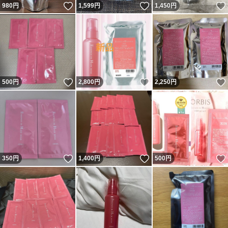
いいね！
いいね！
980
円
1,599
円
1,450
円
いいね！
いいね！
500
円
2,800
円
2,250
円
いいね！
いいね！
350
円
1,400
円
500
円