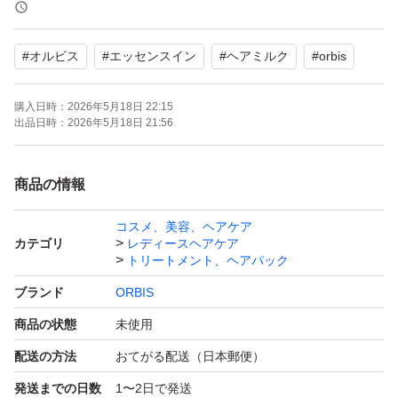
お値下げ不可でお願いします。
#
オルビス
#
エッセンスイン
#
ヘアミルク
#
orbis
購入日時：
2026年5月18日 22:15
出品日時：
2026年5月18日 21:56
商品の情報
コスメ、美容、ヘアケア
カテゴリ
レディースヘアケア
トリートメント、ヘアパック
ブランド
ORBIS
商品の状態
未使用
配送の方法
おてがる配送（日本郵便）
発送までの日数
1〜2日で発送