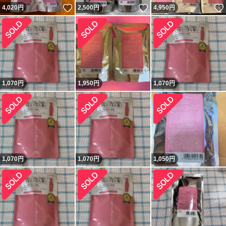
いいね！
いいね！
4,020
円
2,500
円
4,950
円
1,070
円
1,950
円
1,070
円
1,070
円
1,070
円
1,050
円