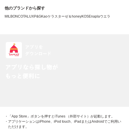
他のブランドから探す
MILBON
COTA
LUX
P&G
Kao
ケラスターゼ
＆honey
KOSE
napla
ウエラ
・「App Store」ボタンを押すとiTunes （外部サイト）が起動します。
・アプリケーションはiPhone、iPod touch、iPadまたはAndroidでご利用い
ただけます。