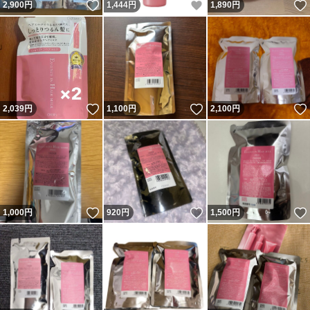
いいね！
いいね！
2,900
円
1,444
円
1,890
円
いいね！
いいね！
2,039
円
1,100
円
2,100
円
いいね！
いいね！
1,000
円
920
円
1,500
円