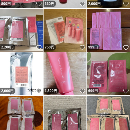
いいね！
いいね！
800
円
660
円
2,000
円
いいね！
いいね！
2,200
円
750
円
999
円
いいね！
いいね！
2,000
円
1,500
円
699
円