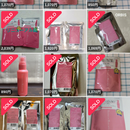
1,070
円
1,070
円
850
円
2,039
円
1,920
円
1,069
円
890
円
1,070
円
1,070
円