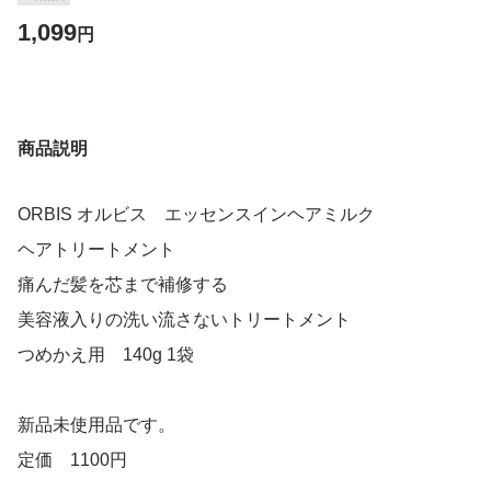
1,099
円
商品説明
ORBIS オルビス エッセンスインヘアミルク
ヘアトリートメント
痛んだ髪を芯まで補修する
美容液入りの洗い流さないトリートメント
つめかえ用 140g 1袋
新品未使用品です。
定価 1100円