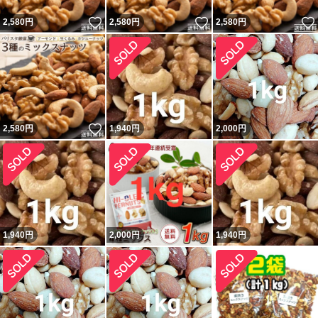
いいね！
いいね！
2,580
円
2,580
円
2,580
円
いいね！
2,580
円
1,940
円
2,000
円
1,940
円
2,000
円
1,940
円