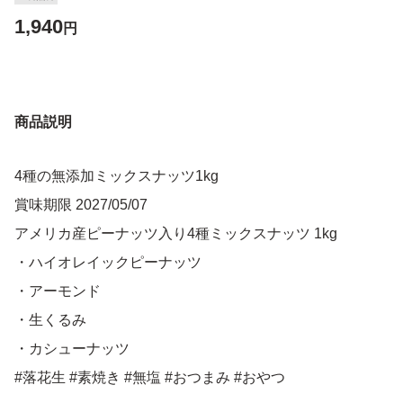
1,940
円
商品説明
4種の無添加ミックスナッツ1kg
賞味期限 2027/05/07
アメリカ産ピーナッツ入り4種ミックスナッツ 1kg
・ハイオレイックピーナッツ
・アーモンド
・生くるみ
・カシューナッツ
#落花生 #素焼き #無塩 #おつまみ #おやつ