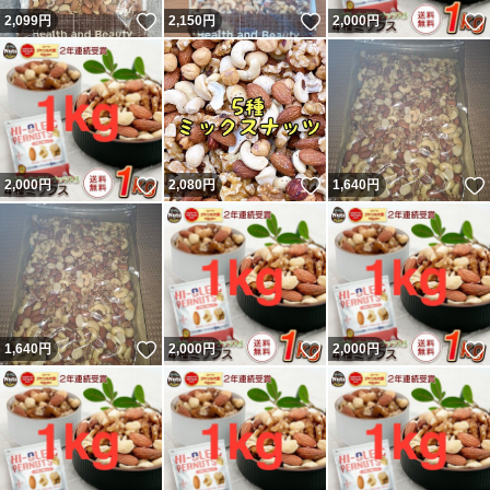
いいね！
いいね！
2,099
円
2,150
円
2,000
円
いいね！
いいね！
2,000
円
2,080
円
1,640
円
いいね！
いいね！
1,640
円
2,000
円
2,000
円