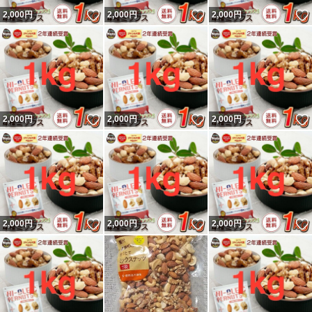
いいね！
いいね！
2,000
円
2,000
円
2,000
円
いいね！
いいね！
2,000
円
2,000
円
2,000
円
いいね！
いいね！
2,000
円
2,000
円
2,000
円