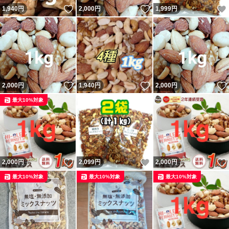
いいね！
いいね！
1,940
円
2,000
円
1,999
円
いいね！
いいね！
2,000
円
1,940
円
2,000
円
最大10%対象
いいね！
いいね！
2,000
円
2,099
円
2,000
円
最大10%対象
最大10%対象
最大10%対象