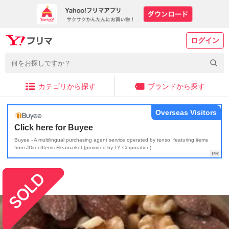
ログイン
カテゴリから探す
ブランドから探す
Overseas Visitors
Click here for Buyee
Buyee - A multilingual purchasing agent service operated by tenso, featuring items
from JDirectItems Fleamarket (provided by LY Corporation)