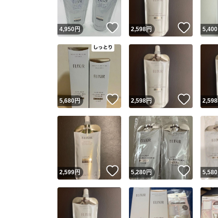
いいね！
いいね
4,950
円
2,598
円
5,400
いいね！
いいね
5,680
円
2,598
円
2,598
いいね！
いいね
2,599
円
5,280
円
5,580