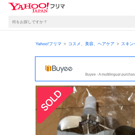
Yahoo!フリマ
コスメ、美容、ヘアケア
スキン
Buyee - A multilingual purchas