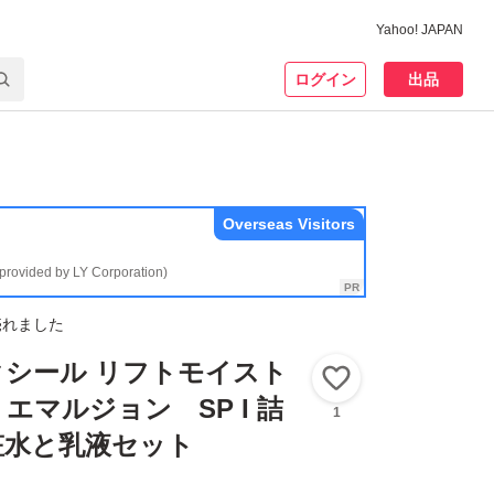
Yahoo! JAPAN
ログイン
出品
Overseas Visitors
(provided by LY Corporation)
売れました
クシール リフトモイスト
いいね！
エマルジョン SP I 詰
1
粧水と乳液セット