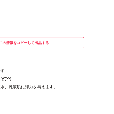
この情報をコピーして出品する
です
(^^)
粧水、乳液肌に弾力を与えます。