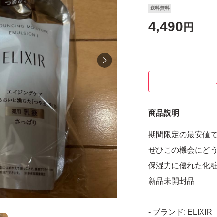
送料無料
4,490
円
商品説明
期間限定の最安値
ぜひこの機会にどうぞ
保湿力に優れた化
新品未開封品
- ブランド: ELIXIR