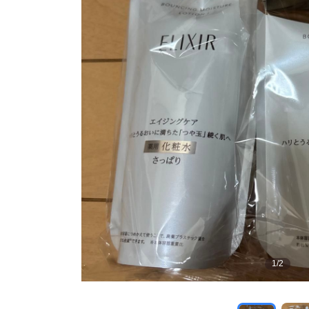
1
/
2