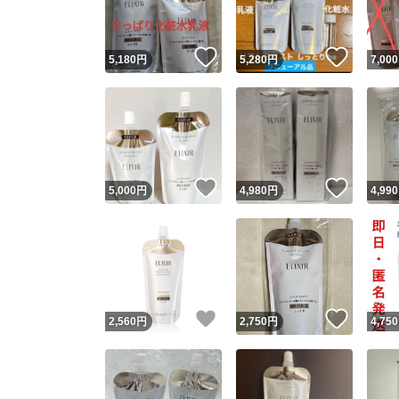
いいね！
いいね
5,180
円
5,280
円
7,000
いいね！
いいね
5,000
円
4,980
円
4,990
いいね！
いいね
2,560
円
2,750
円
4,750