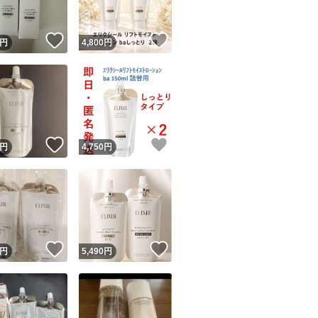
！
いいね！
いいね！
円
4,800
円
！
いいね！
いいね！
円
4,750
円
！
いいね！
いいね！
円
5,490
円