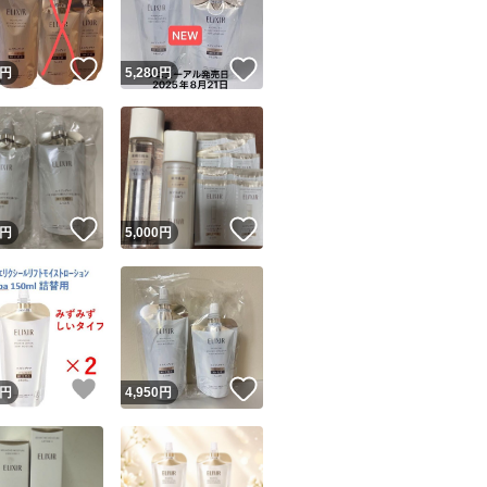
！
いいね！
いいね！
円
5,280
円
！
いいね！
いいね！
円
5,000
円
！
いいね！
いいね！
円
4,950
円