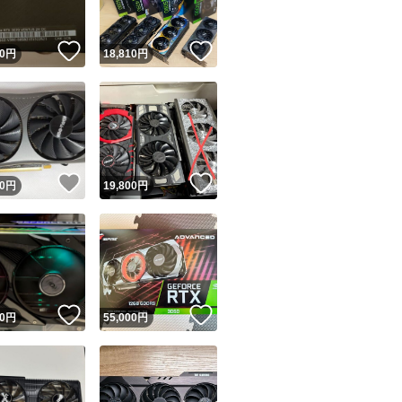
！
いいね！
いいね！
0
円
18,810
円
！
いいね！
いいね！
0
円
19,800
円
！
いいね！
いいね！
0
円
55,000
円