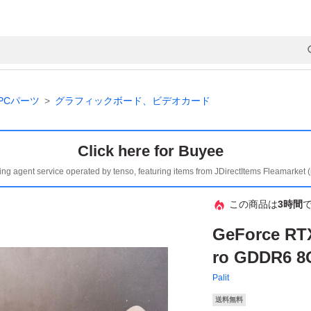
PCパーツ
グラフィックボード、ビデオカード
Click here for Buyee
ing agent service operated by tenso, featuring items from JDirectItems Fleamarket 
この商品は
3時間
GeForce RT
ro GDDR6 8
Palit
送料無料