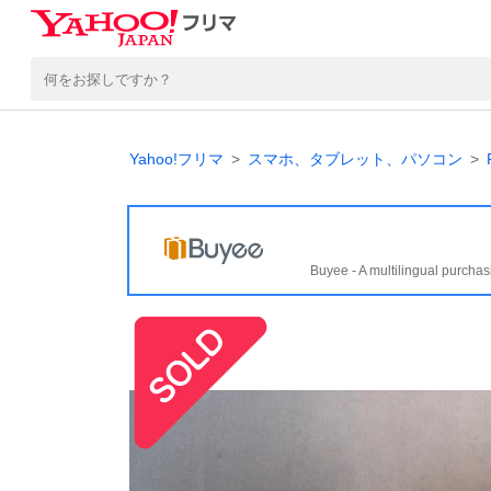
Yahoo!フリマ
スマホ、タブレット、パソコン
Buyee - A multilingual purchas