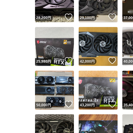
いいね！
いいね
28,200
円
29,100
円
37,00
いいね！
いいね
25,980
円
42,000
円
40,00
いいね！
いいね
50,000
円
43,200
円
35,40