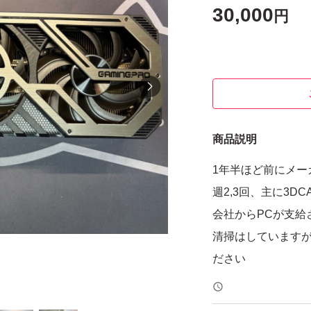
30,000
円
商品説明
1年半ほど前にメー
週2,3回、主に3D
会社からPCが支給
清掃はしています
ださい