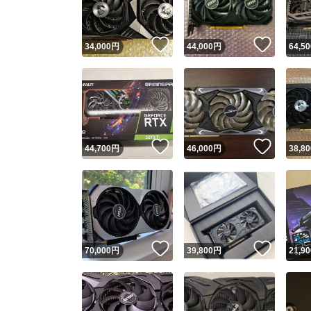
いいね！
いいね
34,000
円
44,000
円
64,50
いいね！
いいね
44,700
円
46,000
円
38,80
いいね！
いいね
70,000
円
39,800
円
21,90