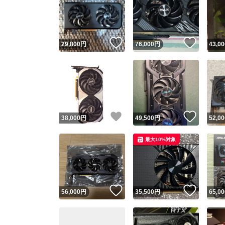
いいね！
いいね
29,800
円
76,000
円
43,00
いいね！
いいね
38,000
円
49,500
円
52,00
最大10%対象
いいね！
いいね
56,000
円
35,500
円
65,00