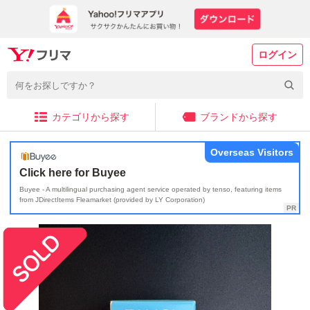
ログイン
カテゴリから探す
ブランドから探す
Overseas Visitors
Click here for Buyee
Buyee - A multilingual purchasing agent service operated by tenso, featuring items
from JDirectItems Fleamarket (provided by LY Corporation)