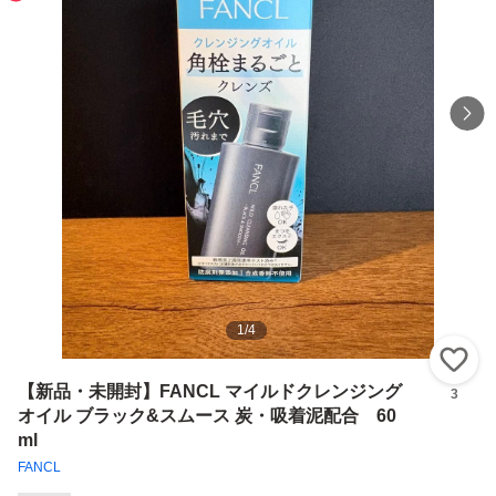
1
/
4
い
【新品・未開封】FANCL マイルドクレンジング
3
オイル ブラック&スムース 炭・吸着泥配合 60
ml
FANCL