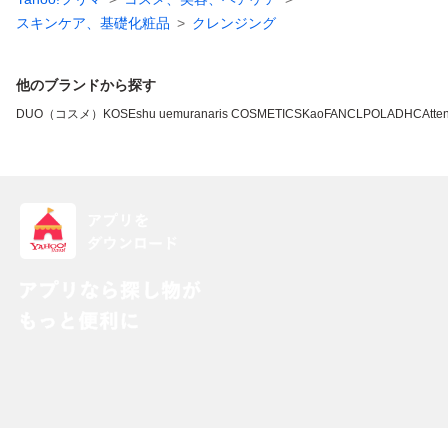
スキンケア、基礎化粧品
クレンジング
他のブランドから探す
DUO（コスメ）
KOSE
shu uemura
naris COSMETICS
Kao
FANCL
POLA
DHC
Atten