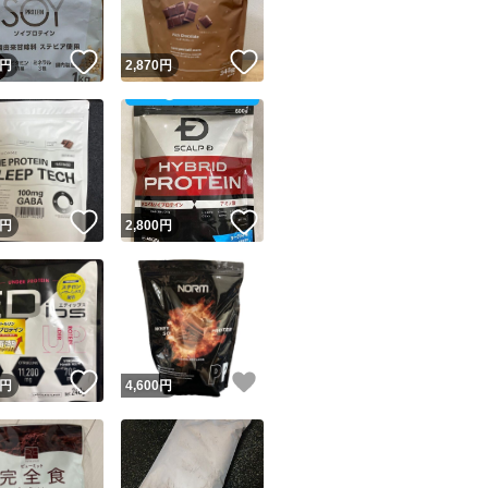
！
いいね！
いいね！
円
2,870
円
！
いいね！
いいね！
円
2,800
円
！
いいね！
いいね！
円
4,600
円