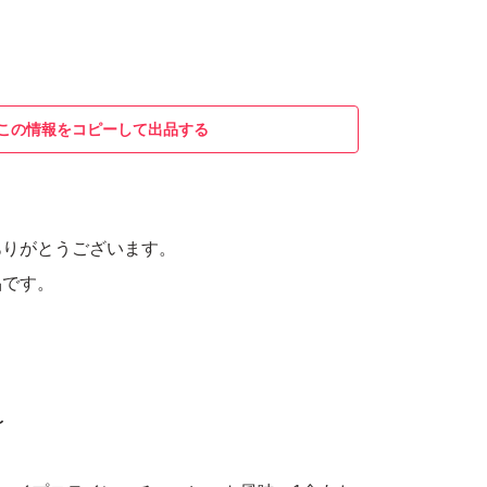
この情報をコピーして出品する
ありがとうございます。
品です。
。
〜