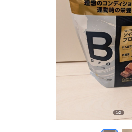
1
/
2