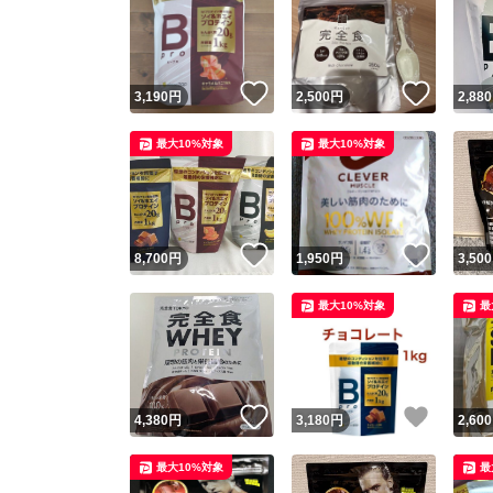
いいね！
いいね
3,190
円
2,500
円
2,880
最大10%対象
最大10%対象
いいね！
いいね
8,700
円
1,950
円
3,500
最大10%対象
最
いいね！
いいね
4,380
円
3,180
円
2,600
最大10%対象
最