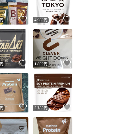
！
いいね！
いいね！
円
4,980
円
！
いいね！
いいね！
円
1,800
円
！
いいね！
いいね！
円
2,780
円