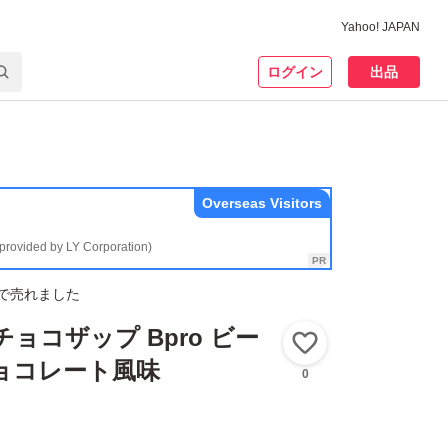
Yahoo! JAPAN
ログイン
出品
Overseas Visitors
(provided by LY Corporation)
で売れました
ョコザップ Bpro ビー
いいね！
チョコレート風味
0