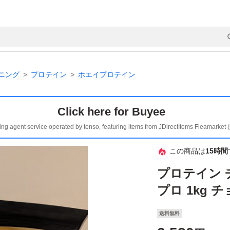
ニング
プロテイン
ホエイプロテイン
Click here for Buyee
ing agent service operated by tenso, featuring items from JDirectItems Fleamarket 
この商品は
15時間
プロテイン チ
プロ 1kg 
送料無料