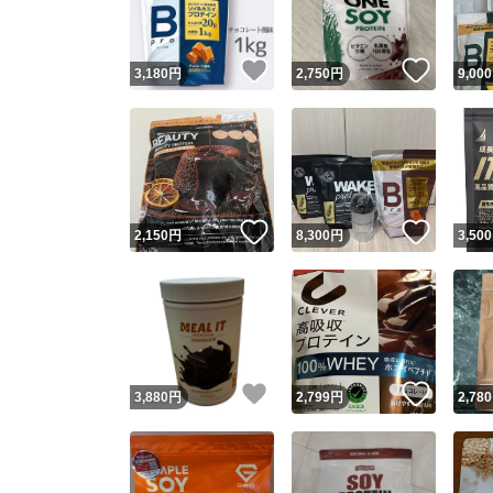
いいね！
いいね
3,180
円
2,750
円
9,000
いいね！
いいね
2,150
円
8,300
円
3,500
いいね！
いいね
3,880
円
2,799
円
2,780