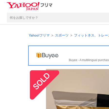
Yahoo!フリマ
スポーツ
フィットネス、トレー
Buyee - A multilingual purchas