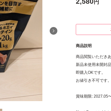
2,580
円
商品説明
商品閲覧いただき
新品未使用未開封
即購入OKです。
お値引き不可です
賞味期限: 2027.05