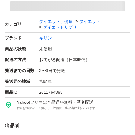
ダイエット、健康
ダイエット
カテゴリ
ダイエットサプリ
ブランド
キリン
商品の状態
未使用
配送の方法
おてがる配送（日本郵便）
発送までの日数
2〜3日で発送
発送元の地域
宮崎県
商品ID
z611764368
Yahoo!フリマは全品送料無料・匿名配送
代金は運営が一旦預かり、評価後、出品者に支払われます
出品者