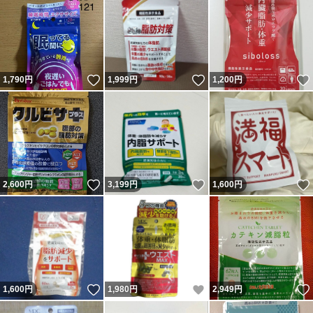
いいね！
いいね！
1,790
円
1,999
円
1,200
円
いいね！
いいね！
2,600
円
3,199
円
1,600
円
いいね！
いいね！
1,600
円
1,980
円
2,949
円