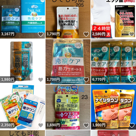
いいね！
いいね！
3,167
円
1,790
円
2,580
円
いいね！
いいね！
1,980
円
1,700
円
6,770
円
いいね！
いいね！
2,350
円
1,690
円
1,900
円