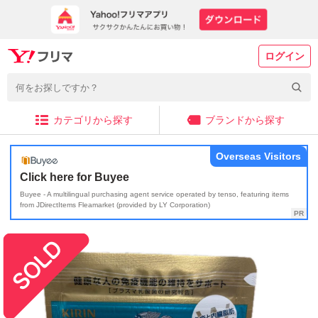
ログイン
カテゴリから探す
ブランドから探す
Overseas Visitors
Click here for Buyee
Buyee - A multilingual purchasing agent service operated by tenso, featuring items
from JDirectItems Fleamarket (provided by LY Corporation)