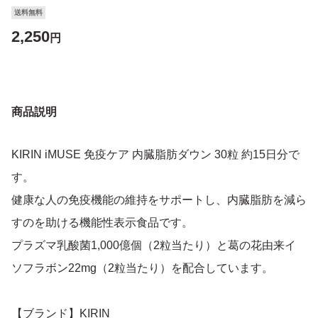
送料無料
2,250
円
商品説明
KIRIN iMUSE 免疫ケア 内臓脂肪ダウン 30粒 約15日分で
す。
健康な人の免疫機能の維持をサポートし、内臓脂肪を減ら
すのを助ける機能性表示食品です。
プラズマ乳酸菌1,000億個（2粒当たり）と葛の花由来イ
ソフラボン22mg（2粒当たり）を配合しています。
【ブランド】KIRIN