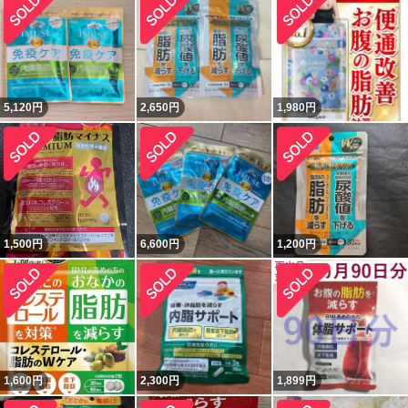
5,120
円
2,650
円
1,980
円
1,500
円
6,600
円
1,200
円
1,600
円
2,300
円
1,899
円