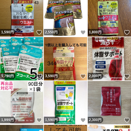
いいね！
いいね！
1,590
円
2,550
円
1,800
円
いいね！
いいね！
1,790
円
3,590
円
2,000
円
いいね！
いいね！
1,999
円
1,590
円
2,300
円