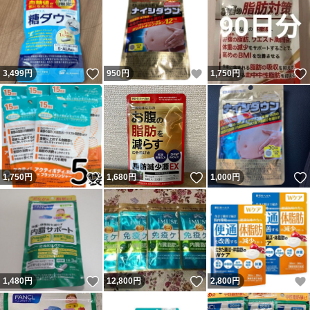
いいね！
いいね！
3,499
円
950
円
1,750
円
いいね！
いいね！
1,750
円
1,680
円
1,000
円
いいね！
いいね！
1,480
円
12,800
円
2,800
円