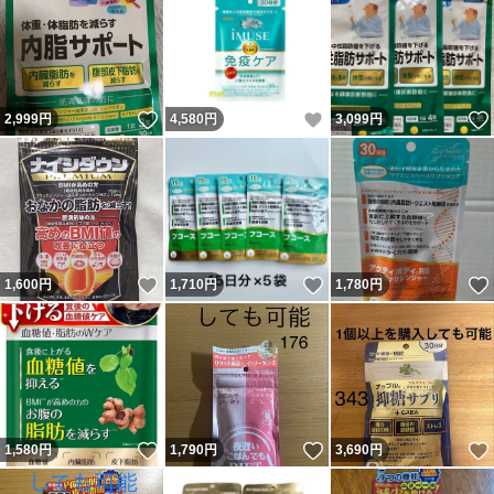
いいね！
いいね！
2,999
円
4,580
円
3,099
円
いいね！
いいね！
1,600
円
1,710
円
1,780
円
いいね！
いいね！
1,580
円
1,790
円
3,690
円