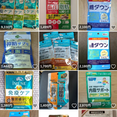
いいね！
いいね！
9,330
円
1,499
円
2,100
円
いいね！
いいね！
1,444
円
1,700
円
2,180
円
いいね！
いいね！
1,380
円
1,400
円
2,970
円