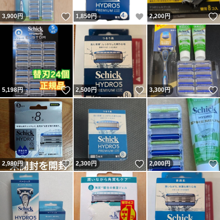
いいね！
いいね！
3,900
円
1,850
円
2,200
円
いいね！
いいね！
5,198
円
2,500
円
3,300
円
いいね！
いいね！
2,980
円
2,300
円
2,000
円