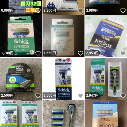
いいね！
いいね！
6,898
円
2,800
円
2,980
円
いいね！
いいね！
1,700
円
1,650
円
2,953
円
いいね！
いいね！
2,500
円
2,500
円
2,947
円