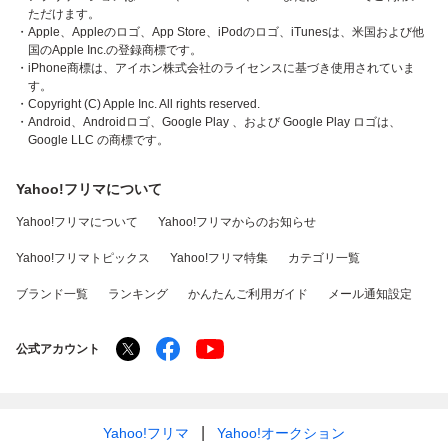
ただけます。
・Apple、Appleのロゴ、App Store、iPodのロゴ、iTunesは、米国および他
国のApple Inc.の登録商標です。
・iPhone商標は、アイホン株式会社のライセンスに基づき使用されていま
す。
・Copyright (C) Apple Inc. All rights reserved.
・Android、Androidロゴ、Google Play 、および Google Play ロゴは、
Google LLC の商標です。
Yahoo!フリマについて
Yahoo!フリマについて
Yahoo!フリマからのお知らせ
Yahoo!フリマトピックス
Yahoo!フリマ特集
カテゴリ一覧
ブランド一覧
ランキング
かんたんご利用ガイド
メール通知設定
公式アカウント
Yahoo!フリマ
Yahoo!オークション