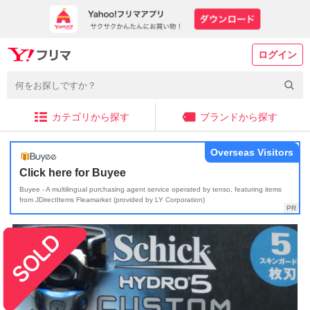
ログイン
カテゴリから探す
ブランドから探す
Overseas Visitors
Click here for Buyee
Buyee - A multilingual purchasing agent service operated by tenso, featuring items
from JDirectItems Fleamarket (provided by LY Corporation)