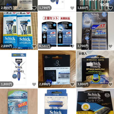
いいね！
いいね！
2,999
円
1,799
円
1,840
円
いいね！
いいね！
2,699
円
6,580
円
3,700
円
いいね！
いいね！
1,800
円
2,890
円
3,000
円