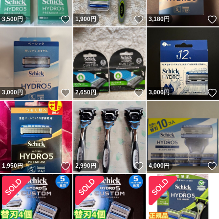
いいね！
いいね！
3,500
円
1,900
円
3,180
円
いいね！
いいね！
3,000
円
2,650
円
3,000
円
いいね！
いいね！
1,950
円
2,990
円
4,000
円