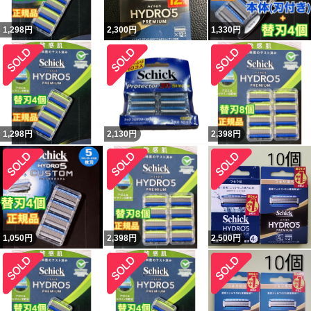
1,298
円
2,300
円
1,330
円
1,298
円
2,130
円
2,398
円
1,050
円
2,398
円
2,500
円