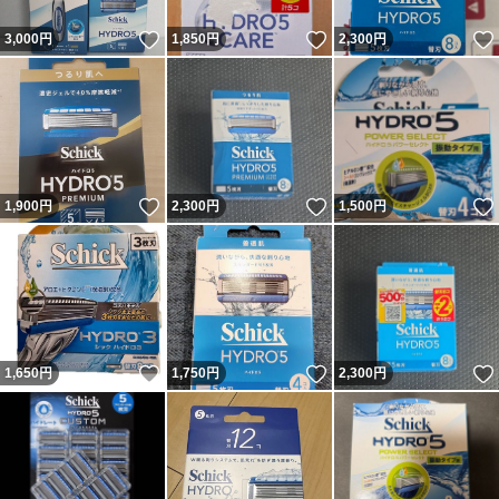
いいね！
いいね！
3,000
円
1,850
円
2,300
円
いいね！
いいね！
1,900
円
2,300
円
1,500
円
いいね！
いいね！
1,650
円
1,750
円
2,300
円