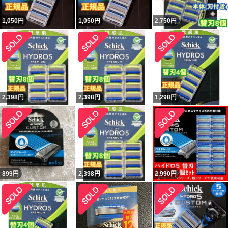
1,050
円
1,050
円
2,750
円
2,398
円
2,398
円
1,298
円
899
円
2,398
円
2,990
円