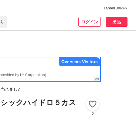
Yahoo! JAPAN
ログイン
出品
Overseas Visitors
(provided by LY Corporation)
で売れました
】シックハイドロ５カス
いいね！
0