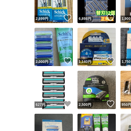
いいね！
いいね
2,699
円
6,898
円
1,900
いいね！
いいね
2,000
円
1,140
円
1,750
いいね！
いいね
627
円
2,500
円
950