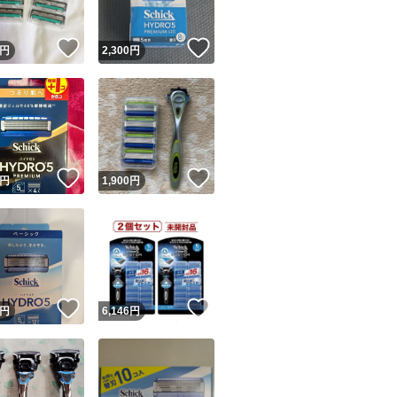
！
いいね！
いいね！
円
2,300
円
！
いいね！
いいね！
円
1,900
円
！
いいね！
いいね！
円
6,146
円