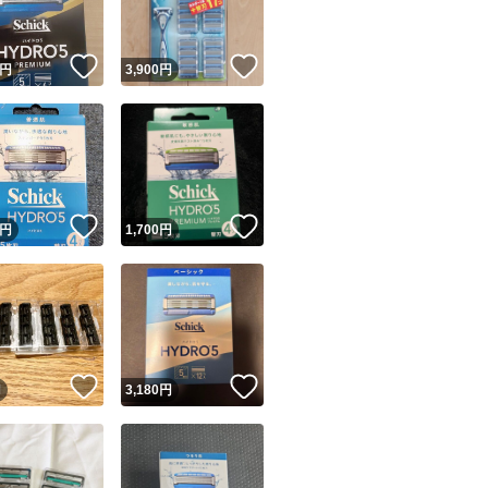
！
いいね！
いいね！
円
3,900
円
！
いいね！
いいね！
円
1,700
円
！
いいね！
いいね！
円
3,180
円