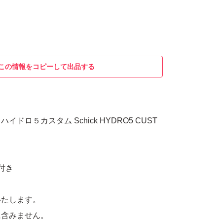
この情報をコピーして出品する
ドロ５カスタム Schick HYDRO5 CUST
付き
いたします。
に含みません。