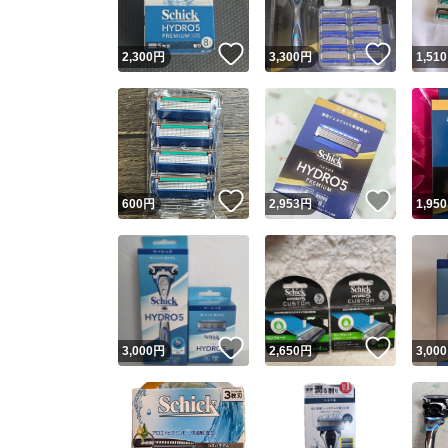
いいね！
いいね
2,300
円
3,300
円
1,510
いいね！
いいね
600
円
2,953
円
1,950
いいね！
いいね
3,000
円
2,650
円
3,000