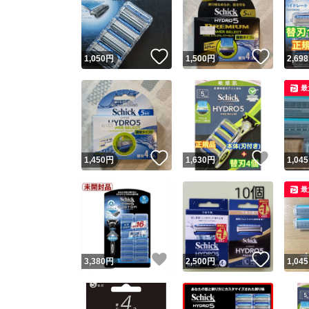
いいね！
いいね
1,050
円
1,500
円
2,698
最
いいね！
いいね
1,450
円
1,630
円
1,045
最
いいね！
いいね
3,380
円
2,500
円
1,045