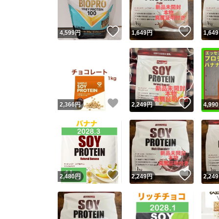
いいね！
いいね
4,599
円
1,649
円
1,649
いいね！
いいね
2,366
円
2,249
円
4,990
いいね！
いいね
2,480
円
2,249
円
2,249