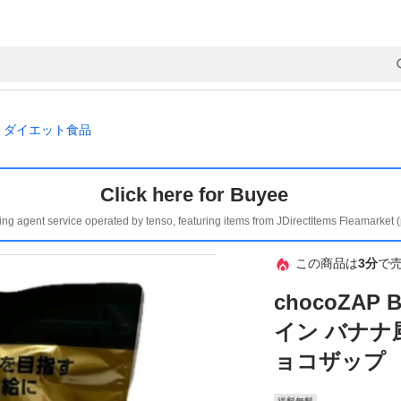
ダイエット食品
Click here for Buyee
ing agent service operated by tenso, featuring items from JDirectItems Fleamarket 
この商品は
3分
で
chocoZAP
イン バナナ風
ョコザップ