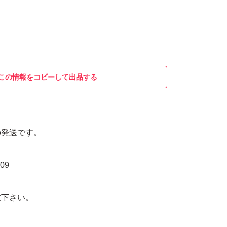
この情報をコピーして出品する
の発送です。
09
慮下さい。