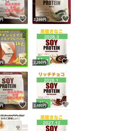
！
いいね！
いいね！
円
2,199
円
！
いいね！
いいね！
円
2,280
円
！
いいね！
いいね！
円
2,480
円