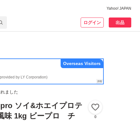
Yahoo! JAPAN
ログイン
出品
Overseas Visitors
(provided by LY Corporation)
売れました
 Bpro ソイ&ホエイプロテ
いいね！
味 1kg ビープロ チ
0