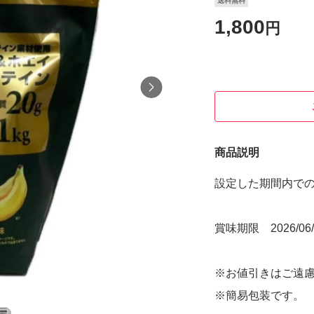
送料無料
1,800
円
商品説明
設定した期間内で
賞味期限 2026/06/
※お値引きはご遠
※簡易包装です。