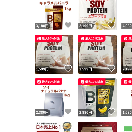
いいね！
いいね
3,180
円
2,199
円
4,080
最大10%対象
最大10%対象
最
いいね！
いいね
1,599
円
1,599
円
2,199
最大10%対象
最大10%対象
最
いいね！
いいね
2,380
円
2,880
円
1,680