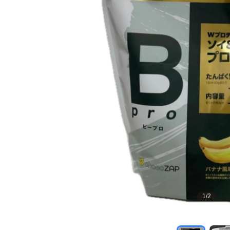
1
/
2