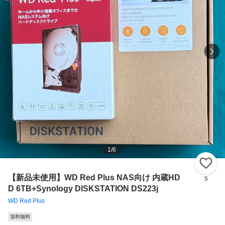
1
/
6
い
【新品未使用】WD Red Plus NAS向け 内蔵HD
5
D 6TB+Synology DISKSTATION DS223j
WD Red Plus
送料無料