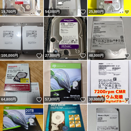
いいね！
いいね！
19,700
円
54,000
円
25,980
円
いいね！
いいね！
100,000
円
27,000
円
48,000
円
いいね！
いいね！
64,800
円
57,800
円
30,000
円