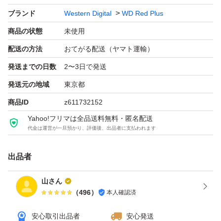
ブランド
Western Digital
WD Red Plus
商品の状態
未使用
配送の方法
おてがる配送（ヤマト運輸）
発送までの日数
2〜3日で発送
発送元の地域
東京都
商品ID
z611732152
Yahoo!フリマは全品送料無料・匿名配送
代金は運営が一旦預かり、評価後、出品者に支払われます
出品者
山さん
（
496
）
本人確認済
安心取引出品者
安心発送