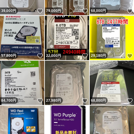
いいね！
いいね！
39,000
円
79,000
円
68,000
円
いいね！
いいね！
57,800
円
22,000
円
29,180
円
いいね！
いいね！
84,700
円
27,980
円
68,000
円