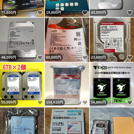
いいね！
いいね！
75,800
円
19,800
円
40,000
円
いいね！
いいね！
48,000
円
60,000
円
23,600
円
いいね！
いいね！
55,000
円
158,610
円
56,800
円