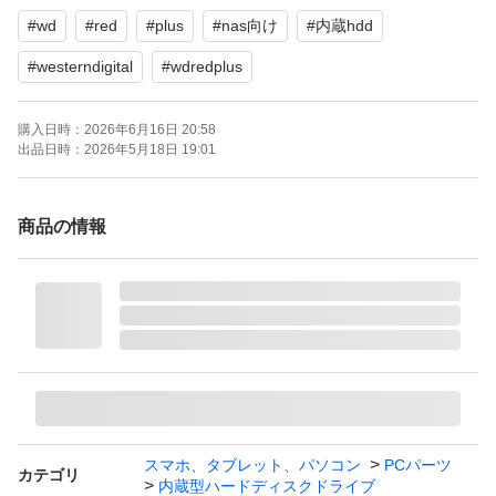
#
wd
#
red
#
plus
#
nas向け
#
内蔵hdd
#
westerndigital
#
wdredplus
購入日時：
2026年6月16日 20:58
出品日時：
2026年5月18日 19:01
商品の情報
スマホ、タブレット、パソコン
PCパーツ
カテゴリ
内蔵型ハードディスクドライブ