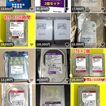
いいね！
いいね！
14,000
円
80,000
円
17,980
円
いいね！
いいね！
39,000
円
100,000
円
18,000
円
いいね！
いいね！
12,199
円
48,000
円
26,400
円