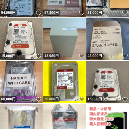
いいね！
いいね！
54,000
円
57,800
円
31,000
円
いいね！
いいね！
15,000
円
13,980
円
43,000
円
いいね！
いいね！
60,000
円
20,000
円
15,000
円