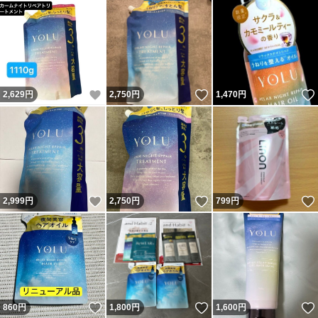
いいね！
いいね！
2,629
円
2,750
円
1,470
円
いいね！
いいね！
2,999
円
2,750
円
799
円
いいね！
いいね！
860
円
1,800
円
1,600
円