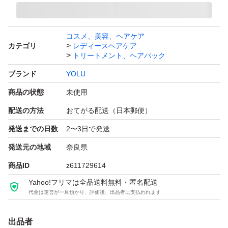
コスメ、美容、ヘアケア
カテゴリ
レディースヘアケア
トリートメント、ヘアパック
ブランド
YOLU
商品の状態
未使用
配送の方法
おてがる配送（日本郵便）
発送までの日数
2〜3日で発送
発送元の地域
奈良県
商品ID
z611729614
Yahoo!フリマは全品送料無料・匿名配送
代金は運営が一旦預かり、評価後、出品者に支払われます
出品者