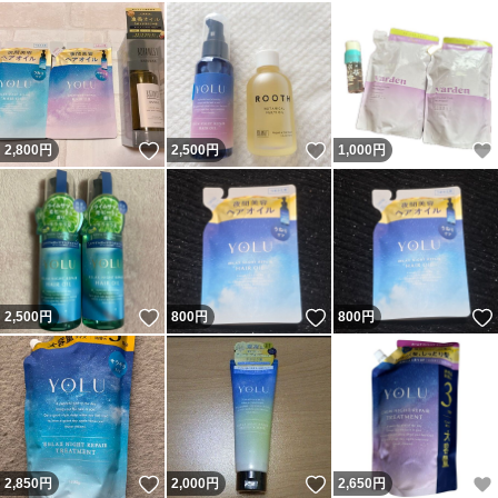
いいね！
いいね！
2,800
円
2,500
円
1,000
円
いいね！
いいね！
2,500
円
800
円
800
円
いいね！
いいね！
2,850
円
2,000
円
2,650
円