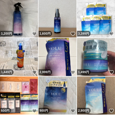
いいね！
いいね！
1,200
円
1,600
円
3,399
円
いいね！
いいね！
1,449
円
2,999
円
1,499
円
いいね！
いいね！
600
円
900
円
2,900
円