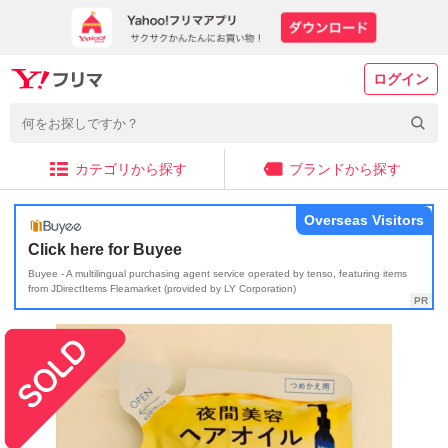
ログイン
カテゴリから探す
ブランドから探す
Overseas Visitors
Click here for Buyee
Buyee - A multilingual purchasing agent service operated by tenso, featuring items
from JDirectItems Fleamarket (provided by LY Corporation)