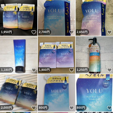
いいね！
いいね！
1,950
円
2,700
円
2,650
円
いいね！
いいね！
1,180
円
1,900
円
1,250
円
いいね！
いいね！
2,000
円
800
円
800
円