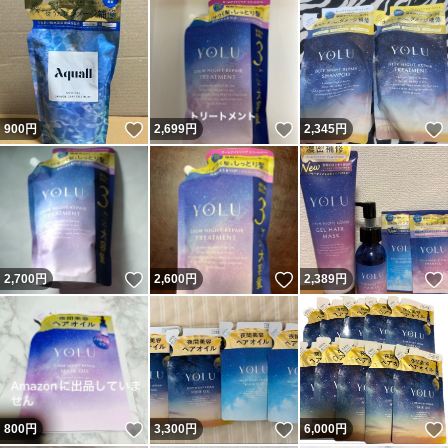
いいね！
いいね！
900
円
2,699
円
2,345
円
いいね！
いいね！
2,700
円
2,600
円
2,389
円
いいね！
いいね！
800
円
3,300
円
6,000
円