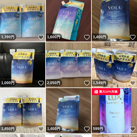
いいね！
いいね！
1,390
円
1,600
円
1,400
円
いいね！
いいね！
1,000
円
2,050
円
1,549
円
最大10%対象
いいね！
いいね！
1,450
円
1,400
円
599
円