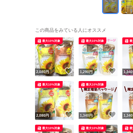
この商品をみている人にオススメ
最大10%対象
最大10%対象
最
いいね！
いいね
2,080
円
1,290
円
1,340
最大10%対象
最大10%対象
いいね！
いいね
2,080
円
1,340
円
1,340
最大10%対象
最大10%対象
最