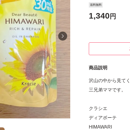
送料無料
1,340
円
商品説明
沢山の中から見てく
三兄弟ママです。
クラシエ
ディアボーテ
HIMAWARI