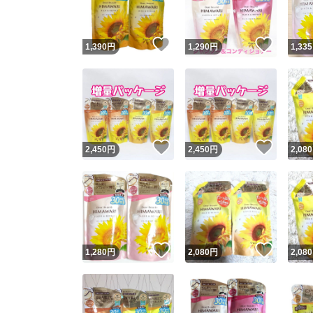
いいね！
いいね
1,390
円
1,290
円
1,335
いいね！
いいね
2,450
円
2,450
円
2,080
いいね！
いいね
1,280
円
2,080
円
2,080