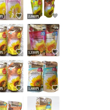
！
いいね！
いいね！
円
2,080
円
！
いいね！
いいね！
円
1,330
円
！
いいね！
いいね！
円
1,480
円