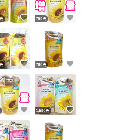
！
いいね！
いいね！
円
759
円
！
いいね！
いいね！
円
790
円
！
いいね！
いいね！
円
1,590
円