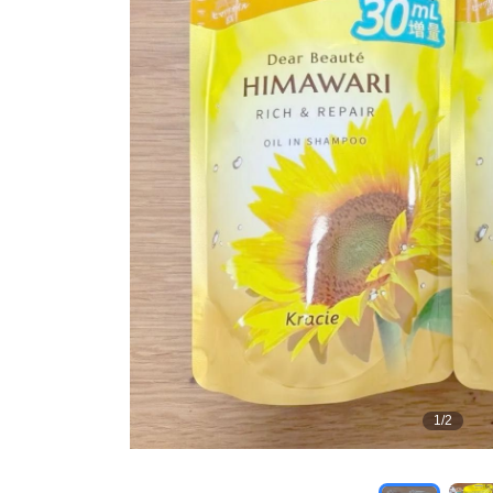
1
/
2