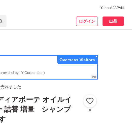
Yahoo! JAPAN
ログイン
出品
Overseas Visitors
(provided by LY Corporation)
で売れました
I ディアボーテ オイルイ
いいね！
 詰替 増量 シャンプ
0
す