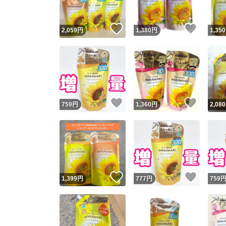
いいね！
いいね
2,059
円
1,380
円
1,350
いいね！
いいね
759
円
1,360
円
2,080
いいね！
いいね
1,399
円
777
円
759