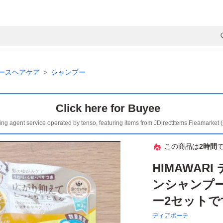
ースヘアケア
シャンプー
Click here for Buyee
ing agent service operated by tenso, featuring items from JDirectItems Fleamarket 
この商品は
2時間
HIMAWAR
ンシャンプー
ー2セットで
ディアボーテ