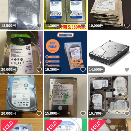
いいね！
いいね！
18,500
円
11,360
円
10,000
円
いいね！
いいね！
20,000
円
19,300
円
14,500
円
いいね！
いいね！
20,000
円
15,800
円
16,780
円