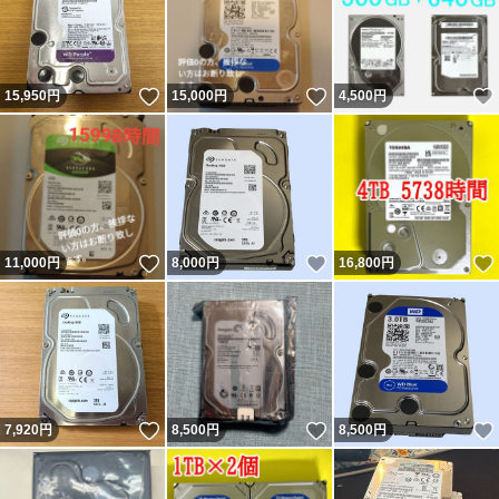
いいね！
いいね！
15,950
円
15,000
円
4,500
円
いいね！
いいね！
11,000
円
8,000
円
16,800
円
いいね！
いいね！
7,920
円
8,500
円
8,500
円