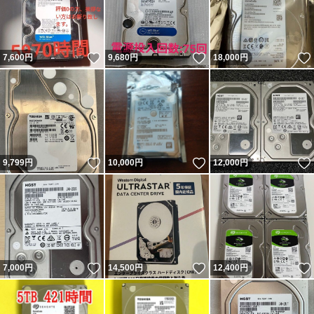
いいね！
いいね！
7,600
円
9,680
円
18,000
円
いいね！
いいね！
9,799
円
10,000
円
12,000
円
いいね！
いいね！
7,000
円
14,500
円
12,400
円