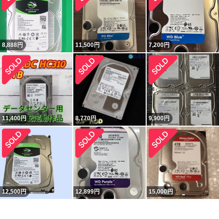
8,888
円
11,500
円
7,200
円
11,400
円
8,770
円
9,900
円
12,500
円
12,899
円
15,000
円