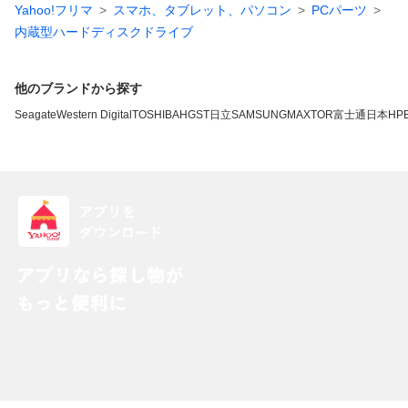
Yahoo!フリマ
スマホ、タブレット、パソコン
PCパーツ
内蔵型ハードディスクドライブ
他のブランドから探す
Seagate
Western Digital
TOSHIBA
HGST
日立
SAMSUNG
MAXTOR
富士通
日本HP