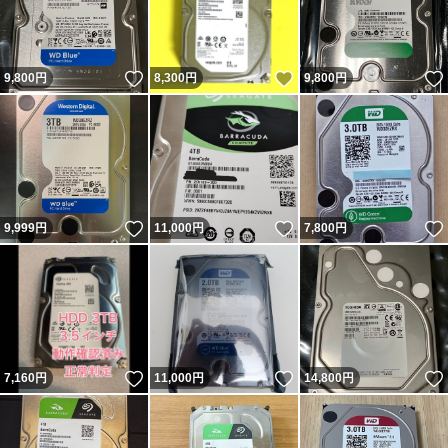
いいね！
いいね！
9,800
円
8,300
円
9,800
円
いいね！
いいね！
9,999
円
11,000
円
7,800
円
いいね！
いいね！
7,160
円
11,000
円
14,800
円