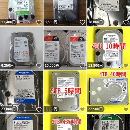
いいね！
いいね！
11,400
円
8,500
円
18,800
円
いいね！
いいね！
6,250
円
10,000
円
18,800
円
いいね！
いいね！
23,800
円
9,800
円
22,500
円