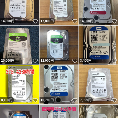
いいね！
いいね！
14,800
円
17,800
円
14,000
円
いいね！
いいね！
20,000
円
12,000
円
3,400
円
いいね！
いいね！
8,100
円
10,700
円
7,999
円