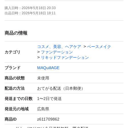
購入日時：
2026年5月18日 20:33
出品日時：
2026年5月18日 18:11
商品の情報
コスメ、美容、ヘアケア
ベースメイク
カテゴリ
ファンデーション
リキッドファンデーション
ブランド
MAQuillAGE
商品の状態
未使用
配送の方法
おてがる配送（日本郵便）
発送までの日数
1〜2日で発送
発送元の地域
広島県
商品ID
z611709862