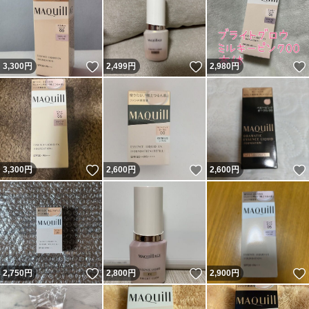
いいね！
いいね！
3,300
円
2,499
円
2,980
円
いいね！
いいね！
3,300
円
2,600
円
2,600
円
いいね！
いいね！
2,750
円
2,800
円
2,900
円