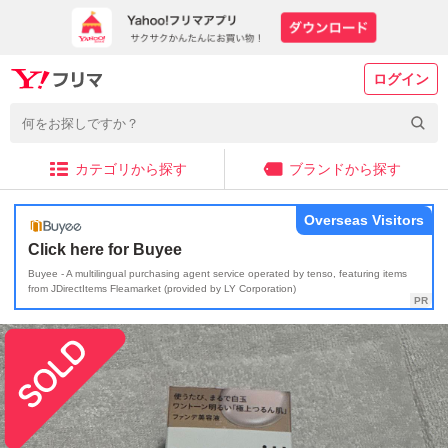
ログイン
カテゴリから探す
ブランドから探す
Overseas Visitors
Click here for Buyee
Buyee - A multilingual purchasing agent service operated by tenso, featuring items
from JDirectItems Fleamarket (provided by LY Corporation)