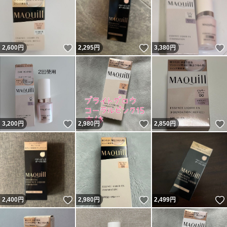
いいね！
いいね！
2,600
円
2,295
円
3,380
円
いいね！
いいね！
3,200
円
2,980
円
2,850
円
いいね！
いいね！
2,400
円
2,980
円
2,499
円