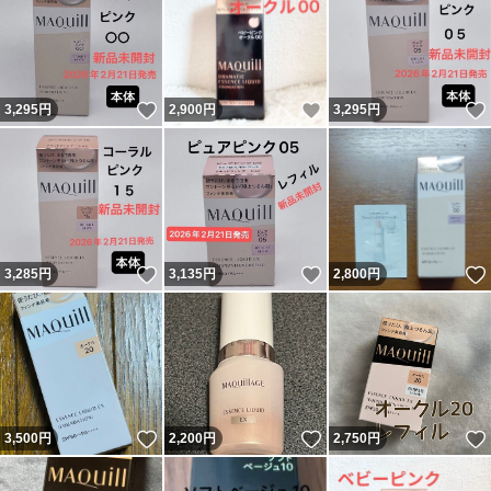
いいね！
いいね！
3,295
円
2,900
円
3,295
円
いいね！
いいね！
3,285
円
3,135
円
2,800
円
いいね！
いいね！
3,500
円
2,200
円
2,750
円