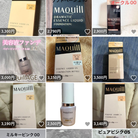
いいね！
いいね！
3,300
円
2,790
円
2,900
円
いいね！
いいね！
3,000
円
3,150
円
3,500
円
いいね！
いいね！
3,190
円
2,500
円
3,140
円