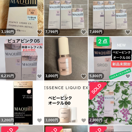
いいね！
いいね！
3,190
円
7,799
円
7,499
円
いいね！
いいね！
6,235
円
3,000
円
5,800
円
いいね！
いいね！
3,200
円
3,000
円
2,900
円