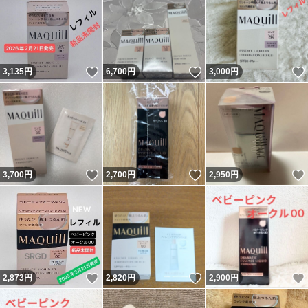
いいね！
いいね！
3,135
円
6,700
円
3,000
円
いいね！
いいね！
3,700
円
2,700
円
2,950
円
いいね！
いいね！
2,873
円
2,820
円
2,900
円