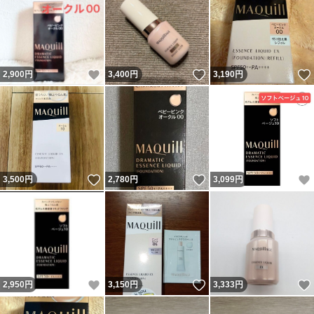
いいね！
いいね！
2,900
円
3,400
円
3,190
円
いいね！
いいね！
3,500
円
2,780
円
3,099
円
いいね！
いいね！
2,950
円
3,150
円
3,333
円