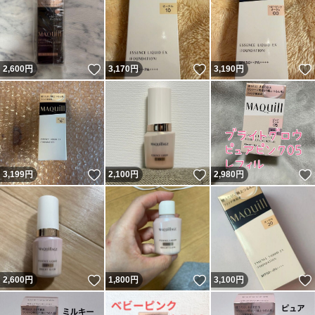
いいね！
いいね！
2,600
円
3,170
円
3,190
円
いいね！
いいね！
3,199
円
2,100
円
2,980
円
いいね！
いいね！
2,600
円
1,800
円
3,100
円