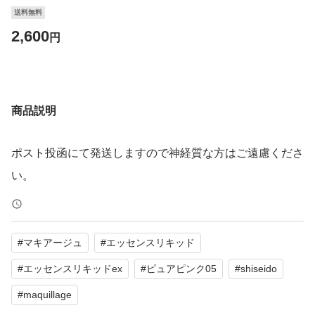
送料無料
2,600
円
商品説明
ポスト投函にて発送しますので神経質な方はご遠慮くださ
い。
#
マキアージュ
#
エッセンスリキッド
#
エッセンスリキッドex
#
ピュアピンク05
#
shiseido
#
maquillage