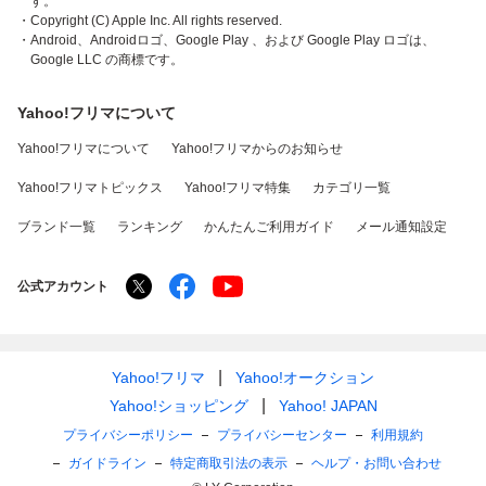
す。
・Copyright (C) Apple Inc. All rights reserved.
・Android、Androidロゴ、Google Play 、および Google Play ロゴは、
Google LLC の商標です。
Yahoo!フリマについて
Yahoo!フリマについて
Yahoo!フリマからのお知らせ
Yahoo!フリマトピックス
Yahoo!フリマ特集
カテゴリ一覧
ブランド一覧
ランキング
かんたんご利用ガイド
メール通知設定
公式アカウント
Yahoo!フリマ
Yahoo!オークション
Yahoo!ショッピング
Yahoo! JAPAN
プライバシーポリシー
プライバシーセンター
利用規約
ガイドライン
特定商取引法の表示
ヘルプ・お問い合わせ