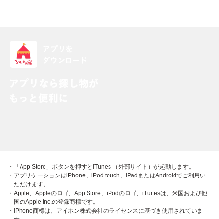
・「App Store」ボタンを押すとiTunes （外部サイト）が起動します。
・アプリケーションはiPhone、iPod touch、iPadまたはAndroidでご利用い
ただけます。
・Apple、Appleのロゴ、App Store、iPodのロゴ、iTunesは、米国および他
国のApple Inc.の登録商標です。
・iPhone商標は、アイホン株式会社のライセンスに基づき使用されていま