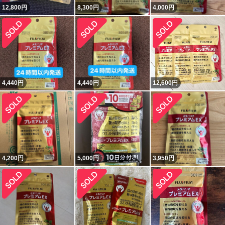
12,800
円
8,300
円
4,000
円
4,440
円
4,440
円
12,600
円
4,200
円
5,000
円
3,950
円