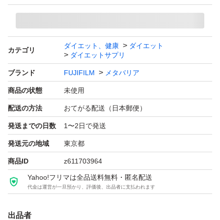
ダイエット、健康
ダイエット
カテゴリ
ダイエットサプリ
ブランド
FUJIFILM
メタバリア
商品の状態
未使用
配送の方法
おてがる配送（日本郵便）
発送までの日数
1〜2日で発送
発送元の地域
東京都
商品ID
z611703964
Yahoo!フリマは全品送料無料・匿名配送
代金は運営が一旦預かり、評価後、出品者に支払われます
出品者