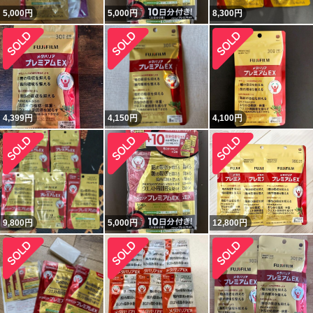
5,000
円
5,000
円
8,300
円
4,399
円
4,150
円
4,100
円
9,800
円
5,000
円
12,800
円