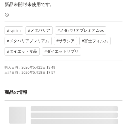
新品未開封未使用です。
即購入可能です。
#
fujifilm
#
メタバリア
#
メタバリアプレミアムex
#
メタバリアプレミアム
#
サラシア
#
富士フィルム
#
ダイエット食品
#
ダイエットサプリ
購入日時：
2026年5月21日 13:49
出品日時：
2026年5月18日 17:57
商品の情報