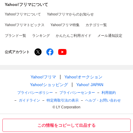
Yahoo!フリマについて
Yahoo!フリマについて
Yahoo!フリマからのお知らせ
Yahoo!フリマトピックス
Yahoo!フリマ特集
カテゴリ一覧
ブランド一覧
ランキング
かんたんご利用ガイド
メール通知設定
公式アカウント
Yahoo!フリマ
Yahoo!オークション
Yahoo!ショッピング
Yahoo! JAPAN
プライバシーポリシー
プライバシーセンター
利用規約
ガイドライン
特定商取引法の表示
ヘルプ・お問い合わせ
© LY Corporation
この情報をコピーして出品する