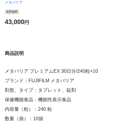
メタバリア
送料無料
43,000
円
商品説明
メタバリア プレミアムEX 30日分/240粒×10
ブランド：FUJIFILM メタバリア
剤形、タイプ：タブレット、錠剤
保健機能食品：機能性表示食品
内容量（粒）：240 粒
数量（袋）：10袋