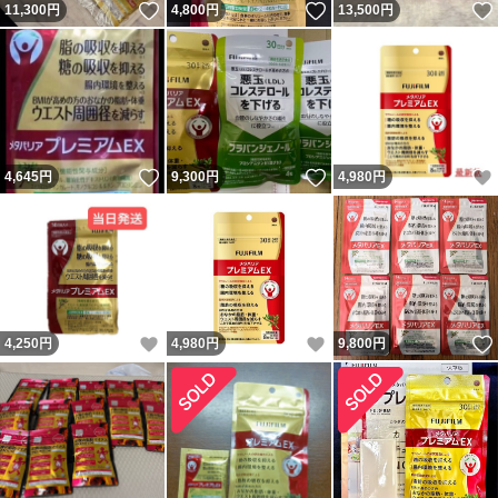
いいね！
いいね！
11,300
円
4,800
円
13,500
円
いいね！
いいね！
4,645
円
9,300
円
4,980
円
いいね！
いいね！
4,250
円
4,980
円
9,800
円