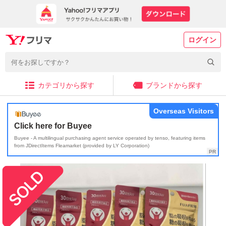
ログイン
カテゴリから探す
ブランドから探す
Overseas Visitors
Click here for Buyee
Buyee - A multilingual purchasing agent service operated by tenso, featuring items
from JDirectItems Fleamarket (provided by LY Corporation)