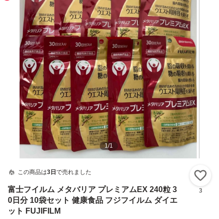
1
/
1
この商品は
3日
で売れました
い
富士フイルム メタバリア プレミアムEX 240粒 3
3
0日分 10袋セット 健康食品 フジフイルム ダイエ
ット FUJIFILM