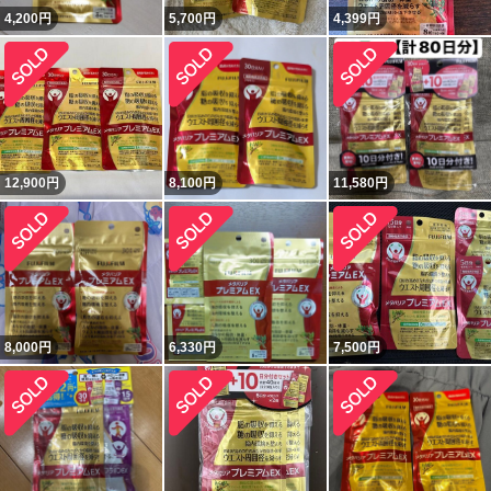
4,200
円
5,700
円
4,399
円
12,900
円
8,100
円
11,580
円
8,000
円
6,330
円
7,500
円