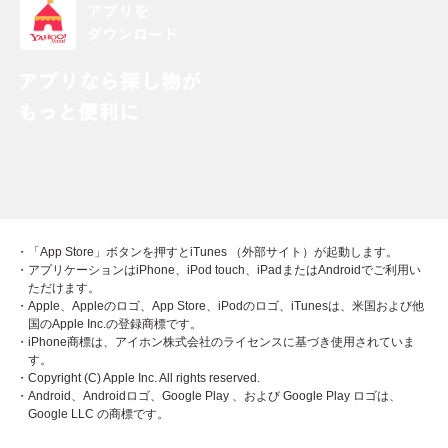
・「App Store」ボタンを押すとiTunes （外部サイト）が起動します。
・アプリケーションはiPhone、iPod touch、iPadまたはAndroidでご利用い
ただけます。
・Apple、Appleのロゴ、App Store、iPodのロゴ、iTunesは、米国および他
国のApple Inc.の登録商標です。
・iPhone商標は、アイホン株式会社のライセンスに基づき使用されていま
す。
・Copyright (C) Apple Inc. All rights reserved.
・Android、Androidロゴ、Google Play 、および Google Play ロゴは、
Google LLC の商標です。