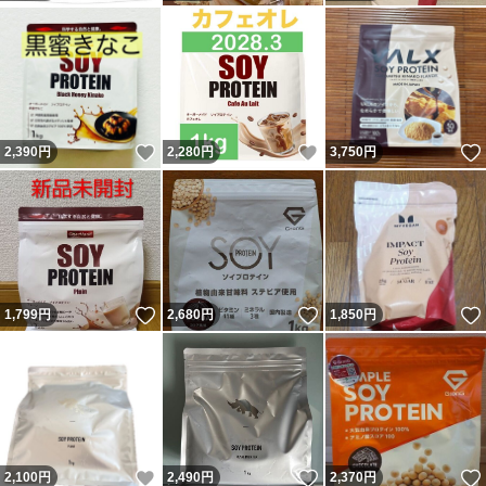
いいね！
いいね！
2,390
円
2,280
円
3,750
円
いいね！
いいね！
1,799
円
2,680
円
1,850
円
いいね！
いいね！
2,100
円
2,490
円
2,370
円