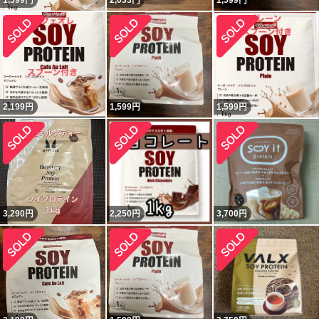
1,599
円
2,033
円
1,599
円
2,199
円
1,599
円
1,599
円
3,290
円
2,250
円
3,700
円