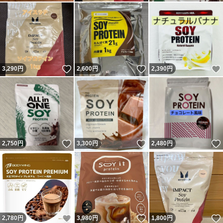
いいね！
いいね！
3,290
円
2,600
円
2,390
円
いいね！
いいね！
2,750
円
3,300
円
2,480
円
いいね！
いいね！
2,780
円
3,980
円
1,800
円