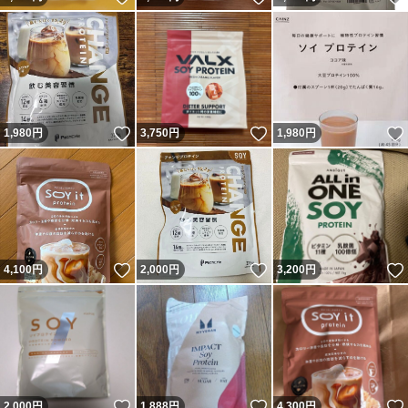
いいね！
いいね！
1,980
円
3,750
円
1,980
円
いいね！
いいね！
4,100
円
2,000
円
3,200
円
いいね！
いいね！
2,000
円
1,888
円
4,300
円