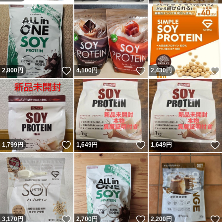
いいね！
いいね！
2,800
円
4,100
円
2,430
円
いいね！
いいね！
1,799
円
1,649
円
1,649
円
いいね！
いいね！
3,170
円
2,700
円
2,200
円