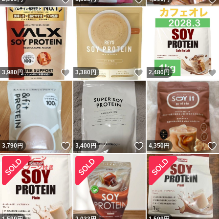
いいね！
いいね！
3,980
円
3,380
円
2,480
円
いいね！
いいね！
3,790
円
3,400
円
4,350
円