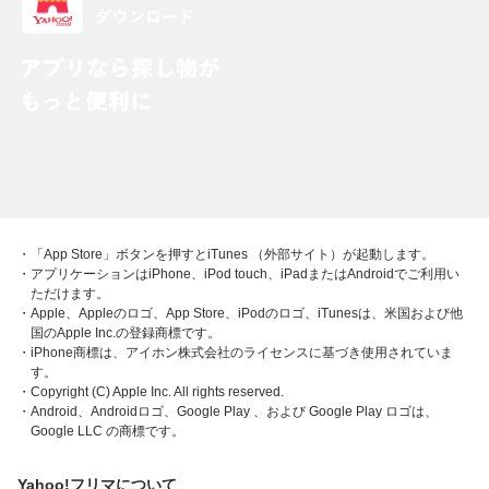
・「App Store」ボタンを押すとiTunes （外部サイト）が起動します。
・アプリケーションはiPhone、iPod touch、iPadまたはAndroidでご利用い
ただけます。
・Apple、Appleのロゴ、App Store、iPodのロゴ、iTunesは、米国および他
国のApple Inc.の登録商標です。
・iPhone商標は、アイホン株式会社のライセンスに基づき使用されていま
す。
・Copyright (C) Apple Inc. All rights reserved.
・Android、Androidロゴ、Google Play 、および Google Play ロゴは、
Google LLC の商標です。
Yahoo!フリマについて