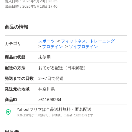
購入日時：
2026年5月20日 23:35
出品日時：
2026年5月18日 17:40
商品の情報
スポーツ
フィットネス、トレーニング
カテゴリ
プロテイン
ソイプロテイン
商品の状態
未使用
配送の方法
おてがる配送（日本郵便）
発送までの日数
3〜7日で発送
発送元の地域
神奈川県
商品ID
z611696264
Yahoo!フリマは全品送料無料・匿名配送
代金は運営が一旦預かり、評価後、出品者に支払われます