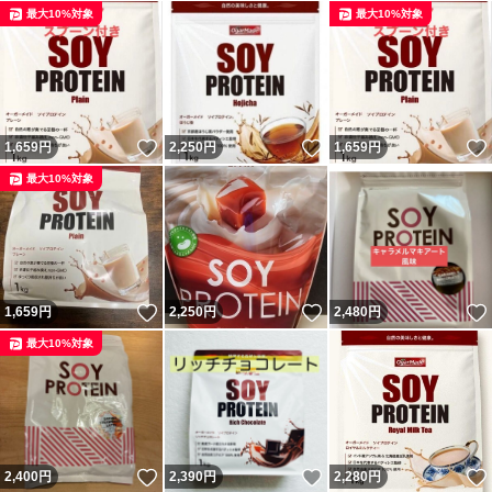
最大10%対象
最大10%対象
いいね！
いいね！
1,659
円
2,250
円
1,659
円
最大10%対象
いいね！
いいね！
1,659
円
2,250
円
2,480
円
最大10%対象
いいね！
いいね！
2,400
円
2,390
円
2,280
円