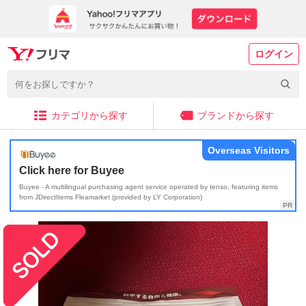
ログイン
カテゴリから探す
ブランドから探す
Overseas Visitors
Click here for Buyee
Buyee - A multilingual purchasing agent service operated by tenso, featuring items
from JDirectItems Fleamarket (provided by LY Corporation)