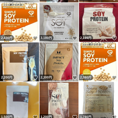
いいね！
いいね！
2,430
円
3,180
円
2,199
円
いいね！
いいね！
2,200
円
2,300
円
2,380
円
いいね！
いいね！
1,500
円
1,200
円
1,780
円