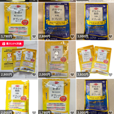
いいね！
いいね！
1,790
円
2,800
円
3,000
円
最大10%対象
いいね！
いいね！
2,900
円
2,000
円
3,800
円
いいね！
いいね！
2,000
円
1,790
円
3,000
円