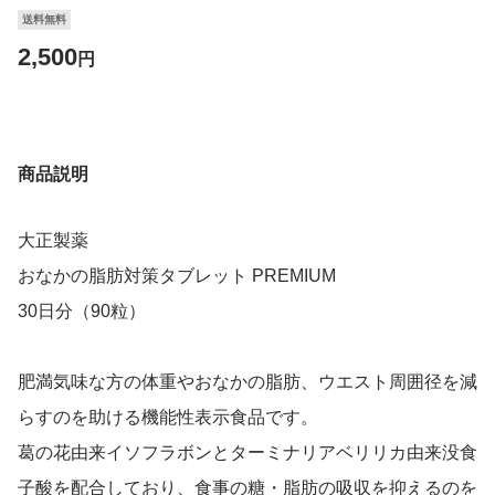
送料無料
2,500
円
商品説明
大正製薬
おなかの脂肪対策タブレット PREMIUM
30日分（90粒）
肥満気味な方の体重やおなかの脂肪、ウエスト周囲径を減
らすのを助ける機能性表示食品です。
葛の花由来イソフラボンとターミナリアベリリカ由来没食
子酸を配合しており、食事の糖・脂肪の吸収を抑えるのを