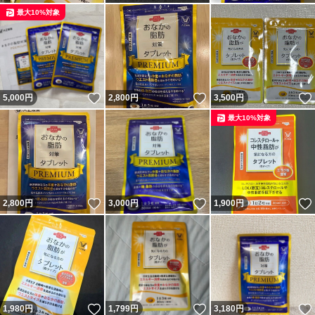
最大10%対象
いいね！
いいね！
5,000
円
2,800
円
3,500
円
最大10%対象
いいね！
いいね！
2,800
円
3,000
円
1,900
円
いいね！
いいね！
1,980
円
1,799
円
3,180
円