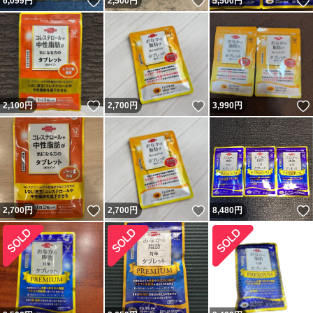
いいね！
いいね！
6,099
円
2,500
円
5,500
円
いいね！
いいね！
2,100
円
2,700
円
3,990
円
いいね！
いいね！
2,700
円
2,700
円
8,480
円