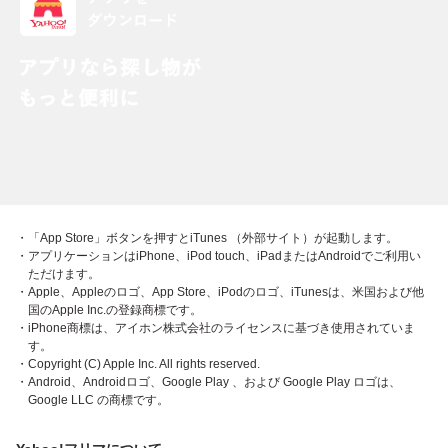
・「App Store」ボタンを押すとiTunes （外部サイト）が起動します。
・アプリケーションはiPhone、iPod touch、iPadまたはAndroidでご利用い
ただけます。
・Apple、Appleのロゴ、App Store、iPodのロゴ、iTunesは、米国および他
国のApple Inc.の登録商標です。
・iPhone商標は、アイホン株式会社のライセンスに基づき使用されていま
す。
・Copyright (C) Apple Inc. All rights reserved.
・Android、Androidロゴ、Google Play 、および Google Play ロゴは、
Google LLC の商標です。