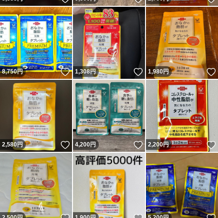
いいね！
いいね！
8,750
円
1,308
円
1,980
円
いいね！
いいね！
2,580
円
4,200
円
2,200
円
いいね！
いいね！
2,500
円
1,900
円
5,200
円