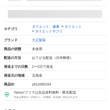
ダイエット、健康
ダイエット
カテゴリ
ダイエットサプリ
ブランド
大正製薬
商品の状態
未使用
配送の方法
おてがる配送（日本郵便）
発送までの日数
1〜2日で発送
発送元の地域
北海道
商品ID
z611695104
Yahoo!フリマは全品送料無料・匿名配送
代金は運営が一旦預かり、評価後、出品者に支払われます