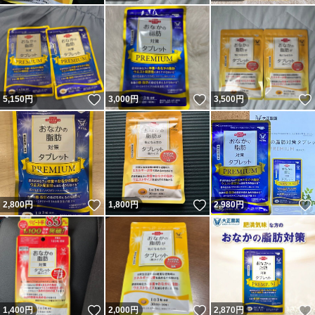
いいね！
いいね！
5,150
円
3,000
円
3,500
円
いいね！
いいね！
2,800
円
1,800
円
2,980
円
いいね！
いいね！
1,400
円
2,000
円
2,870
円