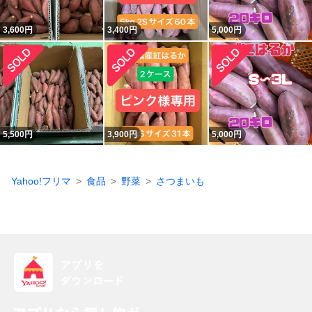
3,600
円
3,400
円
5,000
円
5,500
円
3,900
円
5,000
円
Yahoo!フリマ
食品
野菜
さつまいも