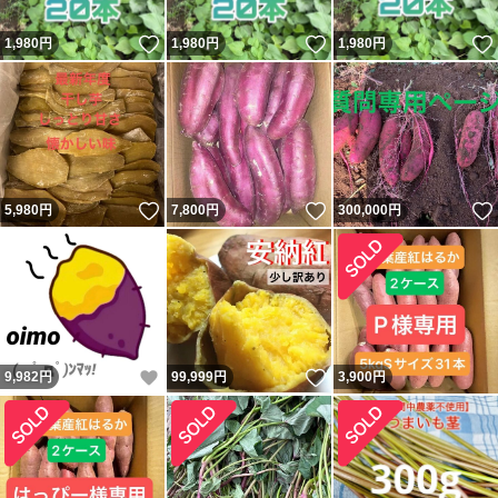
いいね！
いいね！
1,980
円
1,980
円
1,980
円
いいね！
いいね！
5,980
円
7,800
円
300,000
円
いいね！
いいね！
9,982
円
99,999
円
3,900
円