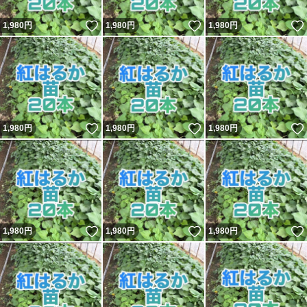
いいね！
いいね！
1,980
円
1,980
円
1,980
円
いいね！
いいね！
1,980
円
1,980
円
1,980
円
いいね！
いいね！
1,980
円
1,980
円
1,980
円