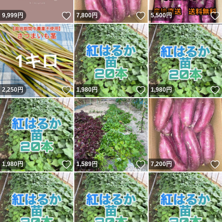
いいね！
いいね！
9,999
円
7,800
円
5,500
円
いいね！
いいね！
2,250
円
1,980
円
1,980
円
いいね！
いいね！
1,980
円
1,589
円
7,200
円