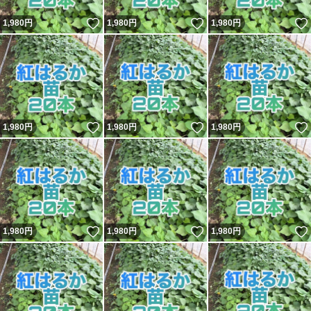
いいね！
いいね！
1,980
円
1,980
円
1,980
円
いいね！
いいね！
1,980
円
1,980
円
1,980
円
いいね！
いいね！
1,980
円
1,980
円
1,980
円