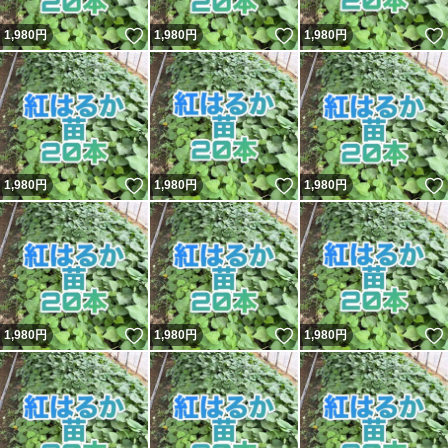
いいね！
いいね！
1,980
円
1,980
円
1,980
円
いいね！
いいね！
1,980
円
1,980
円
1,980
円
いいね！
いいね！
1,980
円
1,980
円
1,980
円