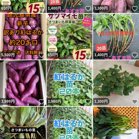
いいね！
いいね！
650
円
1,400
円
3,300
円
いいね！
いいね！
5,500
円
650
円
1,400
円
いいね！
いいね！
3,999
円
1,980
円
1,300
円