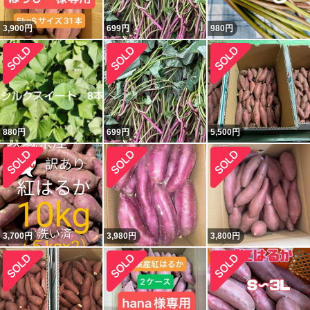
3,900
円
699
円
980
円
880
円
699
円
5,500
円
3,700
円
3,980
円
3,800
円