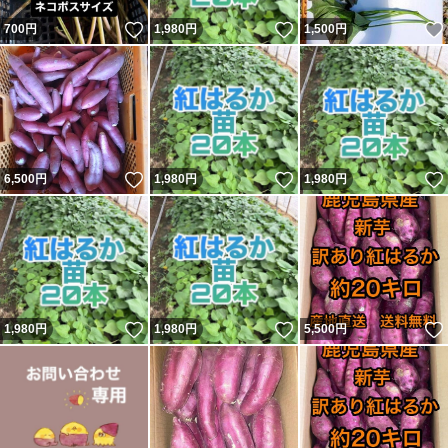
いいね！
いいね！
700
円
1,980
円
1,500
円
いいね！
いいね！
6,500
円
1,980
円
1,980
円
いいね！
いいね！
1,980
円
1,980
円
5,500
円