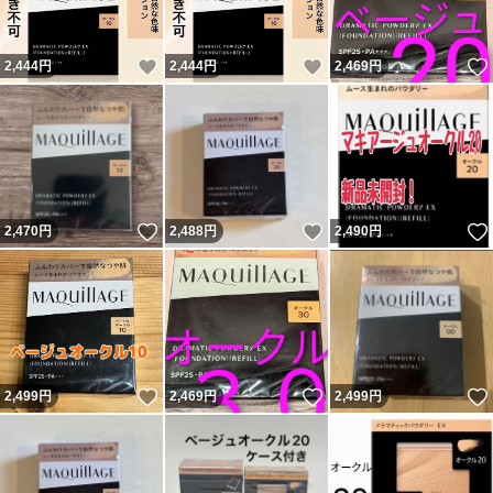
いいね！
いいね！
2,444
円
2,444
円
2,469
円
いいね！
いいね！
2,470
円
2,488
円
2,490
円
いいね！
いいね！
2,499
円
2,469
円
2,499
円