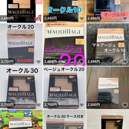
いいね！
いいね！
2,680
円
2,440
円
2,490
円
いいね！
いいね！
2,750
円
2,469
円
2,499
円
いいね！
いいね！
2,750
円
2,750
円
2,500
円