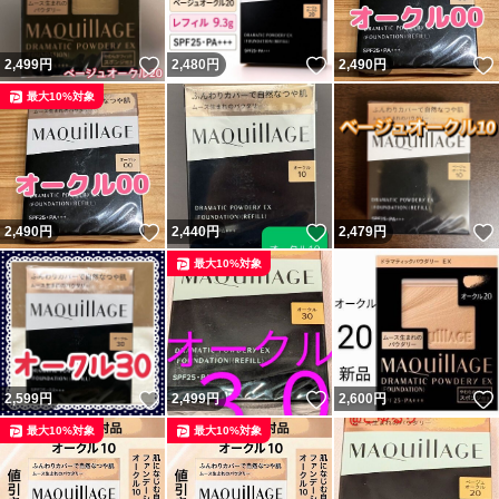
いいね！
いいね！
2,499
円
2,480
円
2,490
円
最大10%対象
いいね！
いいね！
2,490
円
2,440
円
2,479
円
最大10%対象
いいね！
いいね！
2,599
円
2,499
円
2,600
円
最大10%対象
最大10%対象