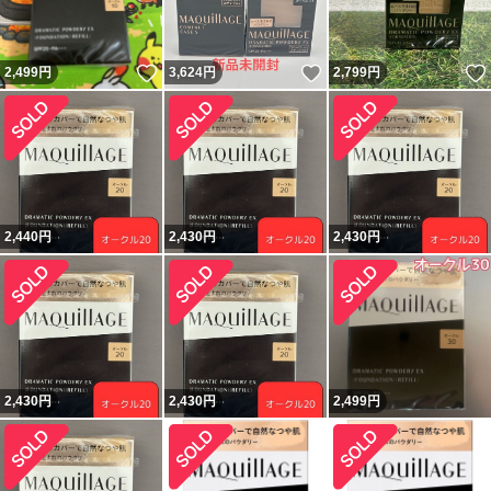
いいね！
いいね！
2,499
円
3,624
円
2,799
円
2,440
円
2,430
円
2,430
円
2,430
円
2,430
円
2,499
円