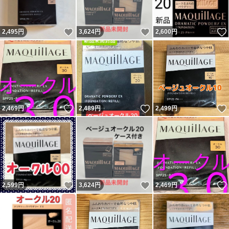
いいね！
いいね！
2,495
円
3,624
円
2,600
円
いいね！
いいね！
2,469
円
2,489
円
2,499
円
いいね！
いいね！
2,599
円
3,624
円
2,469
円