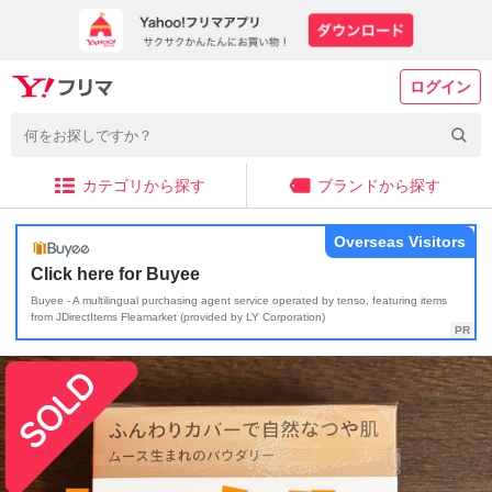
ログイン
カテゴリから探す
ブランドから探す
Overseas Visitors
Click here for Buyee
Buyee - A multilingual purchasing agent service operated by tenso, featuring items
from JDirectItems Fleamarket (provided by LY Corporation)