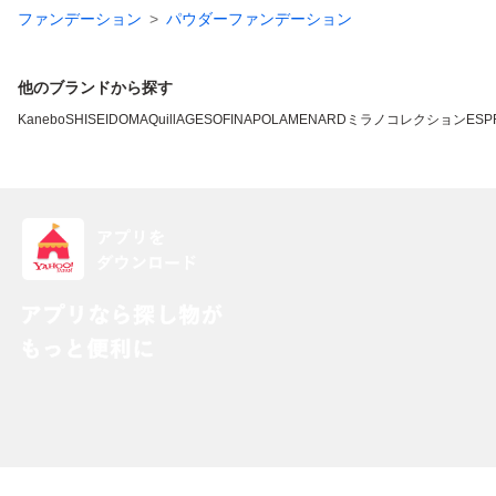
ファンデーション
パウダーファンデーション
他のブランドから探す
Kanebo
SHISEIDO
MAQuillAGE
SOFINA
POLA
MENARD
ミラノコレクション
ESP