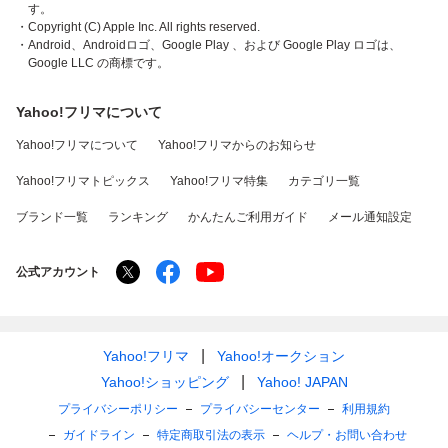
す。
・Copyright (C) Apple Inc. All rights reserved.
・Android、Androidロゴ、Google Play 、および Google Play ロゴは、
Google LLC の商標です。
Yahoo!フリマについて
Yahoo!フリマについて
Yahoo!フリマからのお知らせ
Yahoo!フリマトピックス
Yahoo!フリマ特集
カテゴリ一覧
ブランド一覧
ランキング
かんたんご利用ガイド
メール通知設定
公式アカウント
Yahoo!フリマ
Yahoo!オークション
Yahoo!ショッピング
Yahoo! JAPAN
プライバシーポリシー
プライバシーセンター
利用規約
ガイドライン
特定商取引法の表示
ヘルプ・お問い合わせ