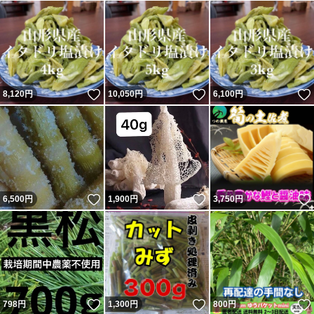
いいね！
いいね！
8,120
円
10,050
円
6,100
円
いいね！
いいね！
6,500
円
1,900
円
3,750
円
いいね！
いいね！
798
円
1,300
円
800
円