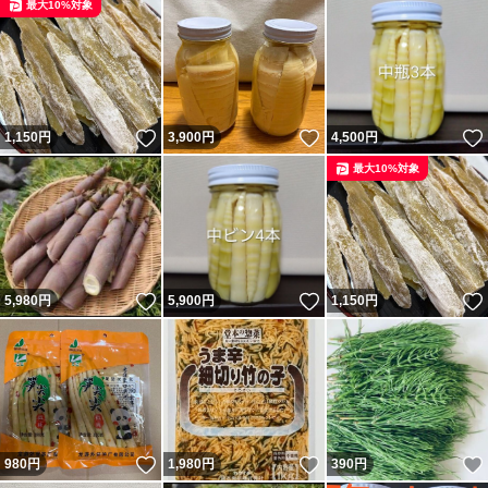
最大10%対象
いいね！
いいね！
1,150
円
3,900
円
4,500
円
最大10%対象
いいね！
いいね！
5,980
円
5,900
円
1,150
円
いいね！
いいね！
980
円
1,980
円
390
円