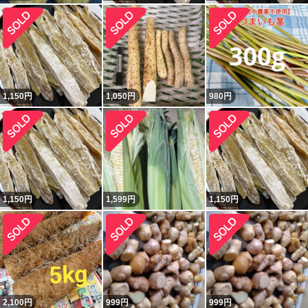
1,150
円
1,050
円
980
円
1,150
円
1,599
円
1,150
円
2,100
円
999
円
999
円