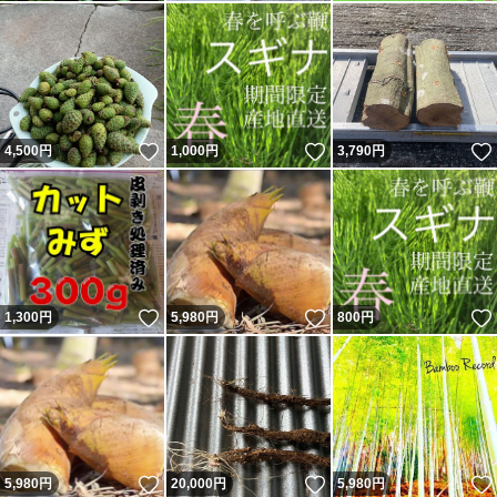
いいね！
いいね！
4,500
円
1,000
円
3,790
円
いいね！
いいね！
1,300
円
5,980
円
800
円
いいね！
いいね！
5,980
円
20,000
円
5,980
円