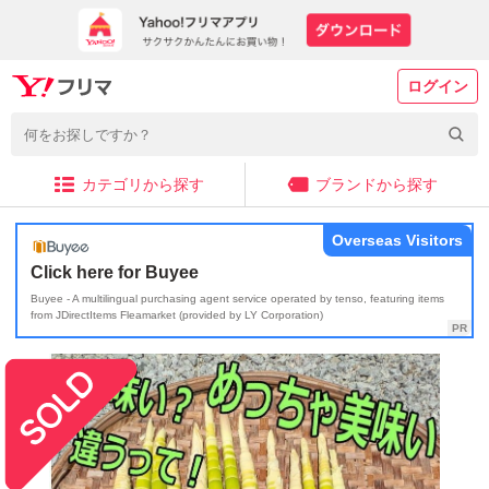
ログイン
カテゴリから探す
ブランドから探す
Overseas Visitors
Click here for Buyee
Buyee - A multilingual purchasing agent service operated by tenso, featuring items
from JDirectItems Fleamarket (provided by LY Corporation)