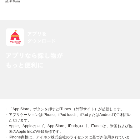
堂本食品
・「App Store」ボタンを押すとiTunes （外部サイト）が起動します。
・アプリケーションはiPhone、iPod touch、iPadまたはAndroidでご利用い
ただけます。
・Apple、Appleのロゴ、App Store、iPodのロゴ、iTunesは、米国および他
国のApple Inc.の登録商標です。
・iPhone商標は、アイホン株式会社のライセンスに基づき使用されていま