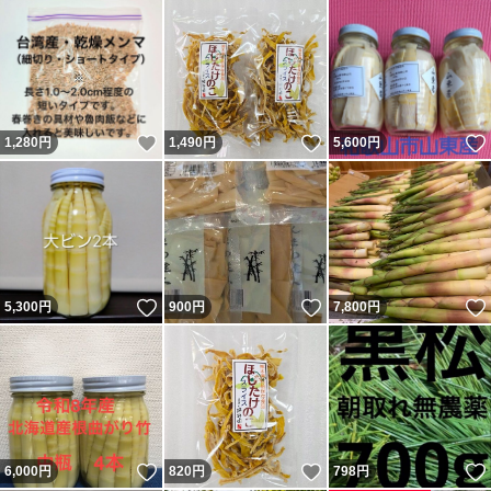
いいね！
いいね！
1,280
円
1,490
円
5,600
円
いいね！
いいね！
5,300
円
900
円
7,800
円
いいね！
いいね！
6,000
円
820
円
798
円