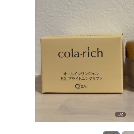
1
/
2