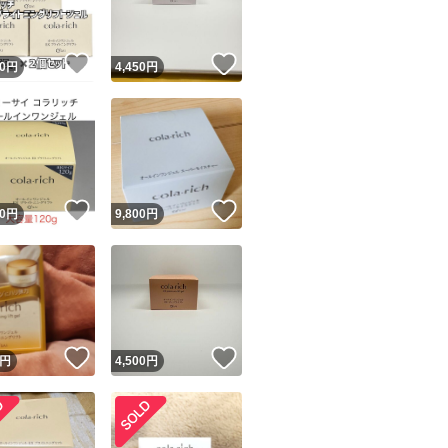
！
いいね！
いいね！
0
円
4,450
円
！
いいね！
いいね！
0
円
9,800
円
！
いいね！
いいね！
円
4,500
円