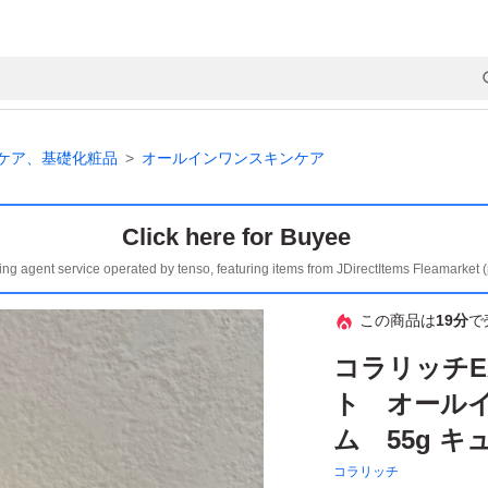
ケア、基礎化粧品
オールインワンスキンケア
Click here for Buyee
ing agent service operated by tenso, featuring items from JDirectItems Fleamarket 
この商品は
19分
で
コラリッチE
ト オール
ム 55g キ
コラリッチ