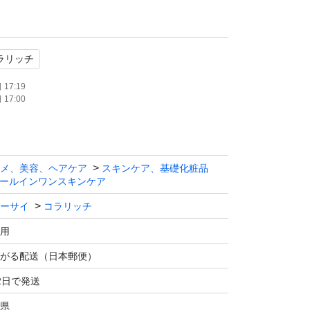
ラリッチ
17:19
17:00
メ、美容、ヘアケア
スキンケア、基礎化粧品
ールインワンスキンケア
ーサイ
コラリッチ
用
がる配送（日本郵便）
2日で発送
県