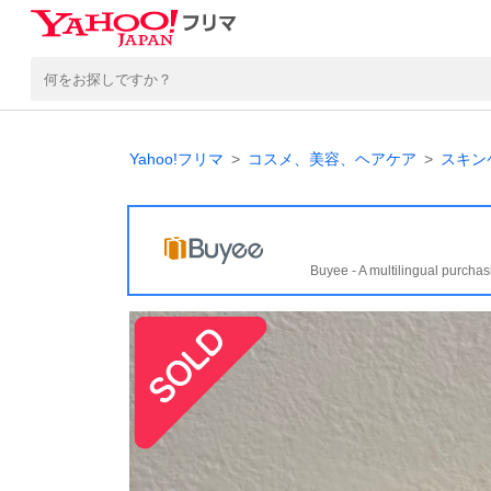
Yahoo!フリマ
コスメ、美容、ヘアケア
スキン
Buyee - A multilingual purchas