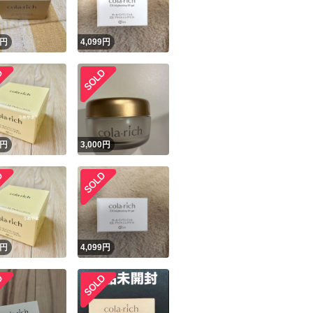
！
円
4,099
円
円
3,000
円
円
4,099
円