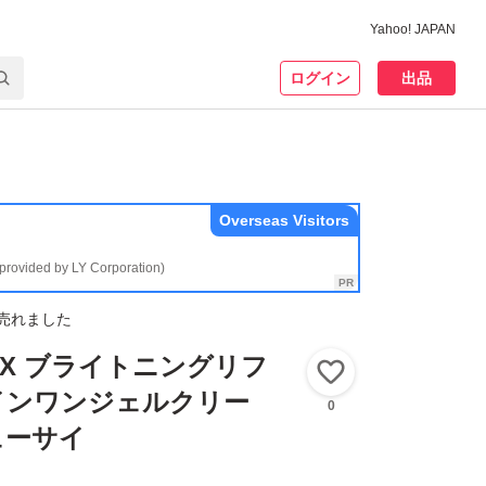
Yahoo! JAPAN
ログイン
出品
Overseas Visitors
(provided by LY Corporation)
売れました
X ブライトニングリフ
いいね！
インワンジェルクリー
0
ューサイ