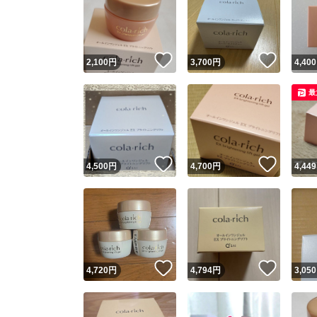
いいね！
いいね
2,100
円
3,700
円
4,400
最
いいね！
いいね
4,500
円
4,700
円
4,449
いいね！
いいね
4,720
円
4,794
円
3,050