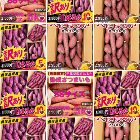
いいね！
いいね！
2,500
円
3,300
円
2,980
円
いいね！
いいね！
2,300
円
2,980
円
2,980
円
いいね！
いいね！
3,300
円
2,500
円
3,300
円