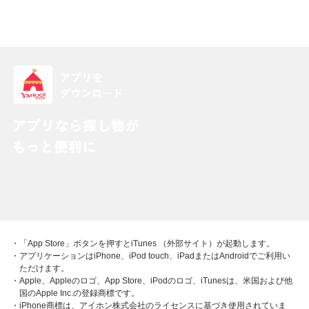
・「App Store」ボタンを押すとiTunes （外部サイト）が起動します。
・アプリケーションはiPhone、iPod touch、iPadまたはAndroidでご利用い
ただけます。
・Apple、Appleのロゴ、App Store、iPodのロゴ、iTunesは、米国および他
国のApple Inc.の登録商標です。
・iPhone商標は、アイホン株式会社のライセンスに基づき使用されていま