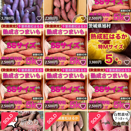
いいね！
いいね！
3,780
円
2,980
円
2,500
円
いいね！
いいね！
2,500
円
2,500
円
3,980
円
いいね！
いいね！
2,500
円
2,500
円
2,500
円