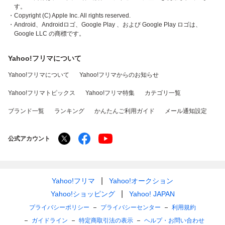
す。
・Copyright (C) Apple Inc. All rights reserved.
・Android、Androidロゴ、Google Play 、および Google Play ロゴは、
Google LLC の商標です。
Yahoo!フリマについて
Yahoo!フリマについて
Yahoo!フリマからのお知らせ
Yahoo!フリマトピックス
Yahoo!フリマ特集
カテゴリ一覧
ブランド一覧
ランキング
かんたんご利用ガイド
メール通知設定
公式アカウント
Yahoo!フリマ
Yahoo!オークション
Yahoo!ショッピング
Yahoo! JAPAN
プライバシーポリシー
プライバシーセンター
利用規約
ガイドライン
特定商取引法の表示
ヘルプ・お問い合わせ