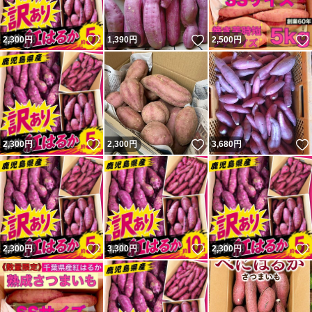
いいね！
いいね！
2,300
円
1,390
円
2,500
円
いいね！
いいね！
2,300
円
2,300
円
3,680
円
いいね！
いいね！
2,300
円
3,300
円
2,300
円