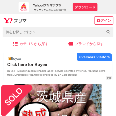
ログイン
カテゴリから探す
ブランドから探す
Overseas Visitors
Click here for Buyee
Buyee - A multilingual purchasing agent service operated by tenso, featuring items
from JDirectItems Fleamarket (provided by LY Corporation)