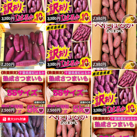
いいね！
いいね！
3,300
円
3,300
円
2,980
円
いいね！
いいね！
2,200
円
3,300
円
2,980
円
いいね！
いいね！
2,500
円
2,500
円
3,300
円
最大10%対象