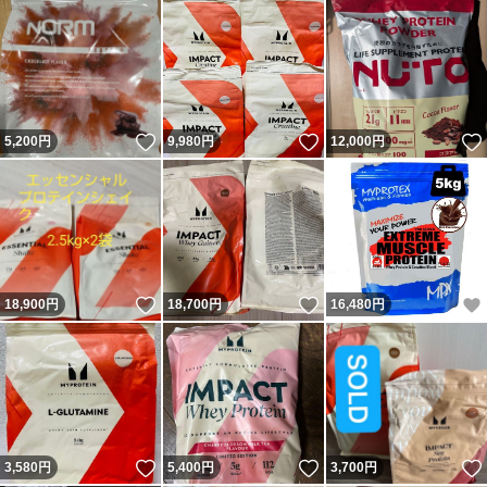
いいね！
いいね！
5,200
円
9,980
円
12,000
円
いいね！
いいね！
18,900
円
18,700
円
16,480
円
いいね！
いいね！
3,580
円
5,400
円
3,700
円