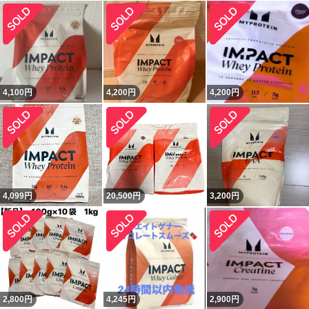
4,100
円
4,200
円
4,200
円
4,099
円
20,500
円
3,200
円
2,800
円
4,245
円
2,900
円