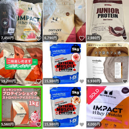
いいね！
いいね！
7,450
円
6,790
円
2,980
円
いいね！
いいね！
19,200
円
15,980
円
6,930
円
いいね！
いいね！
5,560
円
15,980
円
4,000
円