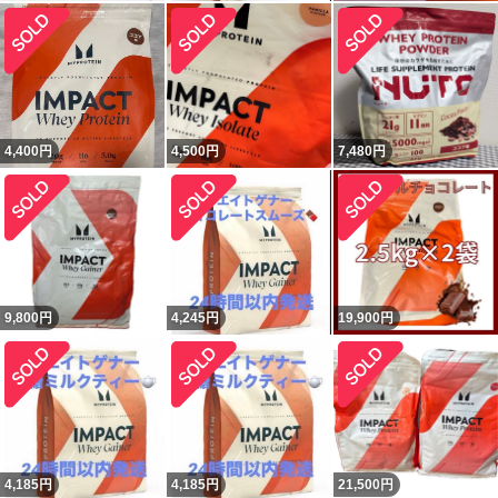
4,400
円
4,500
円
7,480
円
9,800
円
4,245
円
19,900
円
4,185
円
4,185
円
21,500
円