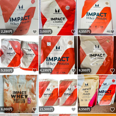
いいね！
いいね！
2,280
円
3,000
円
4,555
円
いいね！
いいね！
5,550
円
4,199
円
9,300
円
いいね！
いいね！
6,000
円
21,500
円
4,550
円