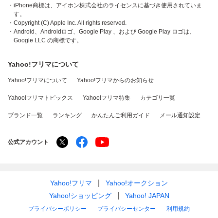
・iPhone商標は、アイホン株式会社のライセンスに基づき使用されていま
す。
・Copyright (C) Apple Inc. All rights reserved.
・Android、Androidロゴ、Google Play 、および Google Play ロゴは、
Google LLC の商標です。
Yahoo!フリマについて
Yahoo!フリマについて
Yahoo!フリマからのお知らせ
Yahoo!フリマトピックス
Yahoo!フリマ特集
カテゴリ一覧
ブランド一覧
ランキング
かんたんご利用ガイド
メール通知設定
公式アカウント
Yahoo!フリマ
Yahoo!オークション
Yahoo!ショッピング
Yahoo! JAPAN
プライバシーポリシー
プライバシーセンター
利用規約