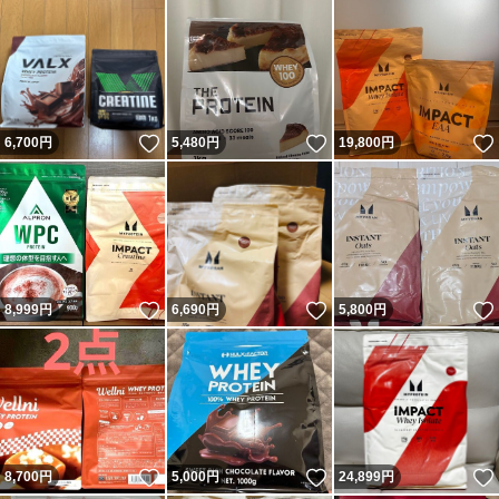
いいね！
いいね！
6,700
円
5,480
円
19,800
円
いいね！
いいね！
8,999
円
6,690
円
5,800
円
いいね！
いいね！
8,700
円
5,000
円
24,899
円