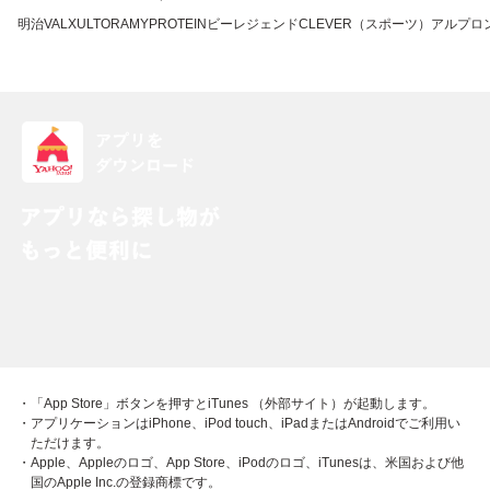
明治
VALX
ULTORA
MYPROTEIN
ビーレジェンド
CLEVER（スポーツ）
アルプロ
・「App Store」ボタンを押すとiTunes （外部サイト）が起動します。
・アプリケーションはiPhone、iPod touch、iPadまたはAndroidでご利用い
ただけます。
・Apple、Appleのロゴ、App Store、iPodのロゴ、iTunesは、米国および他
国のApple Inc.の登録商標です。