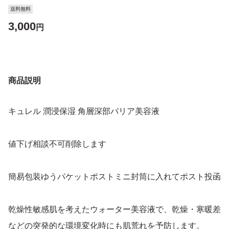
送料無料
3,000
円
商品説明
キュレル 潤浸保湿 角層深部バリア美容液
値下げ相談不可削除します
簡易包装ゆうパケットポストミニ封筒に入れてポスト投函
乾燥性敏感肌を考えたウォーター美容液で、乾燥・寒暖差
などの突発的な環境変化時にも肌荒れを予防します。