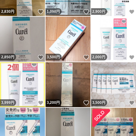
いいね！
いいね！
2,830
円
1,098
円
2,900
円
いいね！
いいね！
2,850
円
3,500
円
2,000
円
いいね！
いいね！
3,999
円
3,200
円
3,500
円