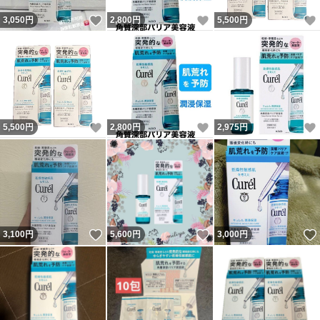
いいね！
いいね！
3,050
円
2,800
円
5,500
円
いいね！
いいね！
5,500
円
2,800
円
2,975
円
いいね！
いいね！
3,100
円
5,600
円
3,000
円