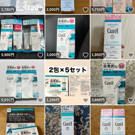
いいね！
いいね！
2,780
円
2,000
円
5,750
円
いいね！
いいね！
5,900
円
3,000
円
1,900
円
いいね！
いいね！
5,990
円
1,290
円
3,899
円