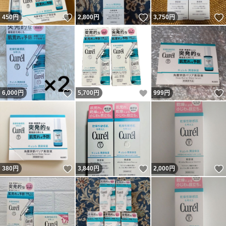
いいね！
いいね！
450
円
2,800
円
3,750
円
いいね！
いいね！
6,000
円
5,700
円
999
円
いいね！
いいね！
380
円
3,840
円
2,000
円