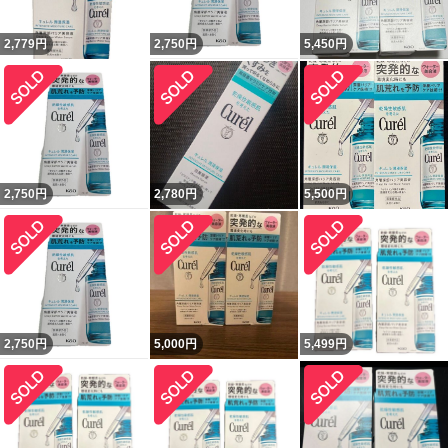
2,779
円
2,750
円
5,450
円
2,750
円
2,780
円
5,500
円
2,750
円
5,000
円
5,499
円