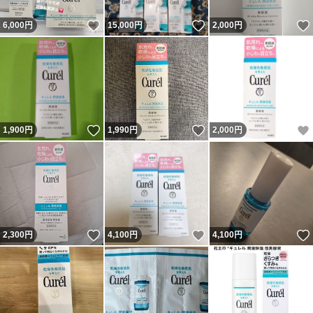
いいね！
いいね！
6,000
円
15,000
円
2,000
円
いいね！
いいね！
1,900
円
1,990
円
2,000
円
いいね！
いいね！
2,300
円
4,100
円
4,100
円