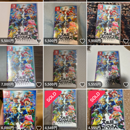
いいね！
いいね！
5,500
円
5,500
円
5,900
円
いいね！
いいね！
7,000
円
5,500
円
5,555
円
いいね！
6,000
円
4,549
円
4,555
円