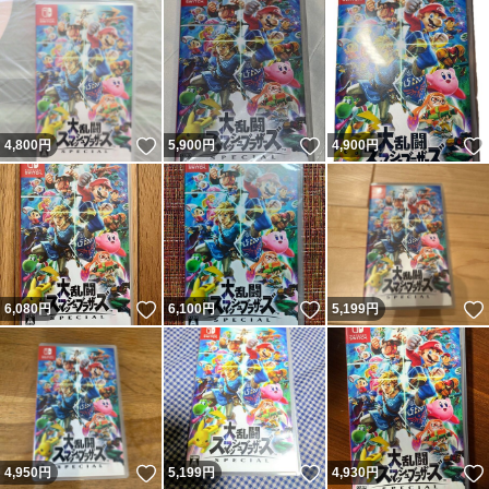
いいね！
いいね！
4,800
円
5,900
円
4,900
円
いいね！
いいね！
6,080
円
6,100
円
5,199
円
いいね！
いいね！
4,950
円
5,199
円
4,930
円