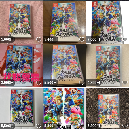
いいね！
いいね！
5,600
円
5,400
円
7,000
円
いいね！
いいね！
3,900
円
5,500
円
4,899
円
いいね！
いいね！
5,500
円
5,300
円
5,300
円