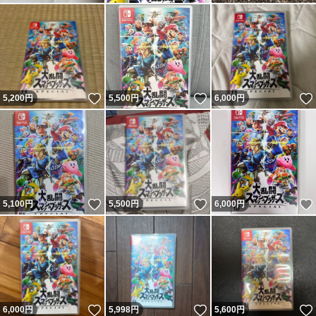
いいね！
いいね！
5,200
円
5,500
円
6,000
円
いいね！
いいね！
5,100
円
5,500
円
6,000
円
いいね！
いいね！
6,000
円
5,998
円
5,600
円