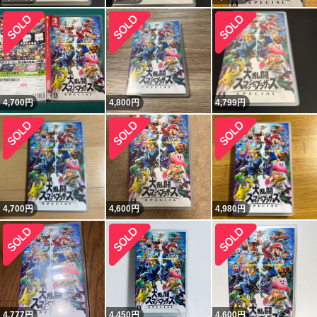
4,700
円
4,800
円
4,799
円
4,700
円
4,600
円
4,980
円
4,777
円
4,450
円
4,600
円