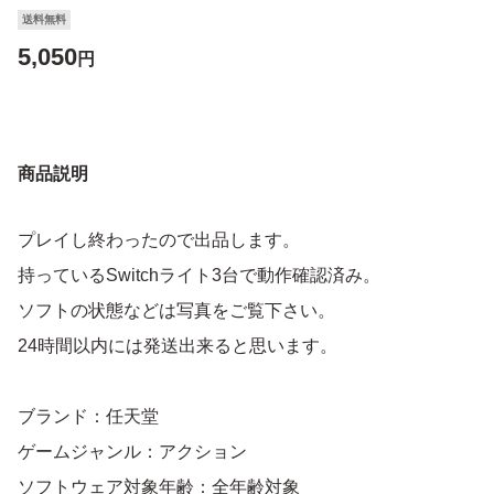
送料無料
5,050
円
商品説明
プレイし終わったので出品します。
持っているSwitchライト3台で動作確認済み。
ソフトの状態などは写真をご覧下さい。
24時間以内には発送出来ると思います。
ブランド：任天堂
ゲームジャンル：アクション
ソフトウェア対象年齢：全年齢対象