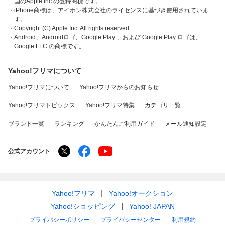
国のApple Inc.の登録商標です。
・iPhone商標は、アイホン株式会社のライセンスに基づき使用されていま
す。
・Copyright (C) Apple Inc. All rights reserved.
・Android、Androidロゴ、Google Play 、および Google Play ロゴは、
Google LLC の商標です。
Yahoo!フリマについて
Yahoo!フリマについて
Yahoo!フリマからのお知らせ
Yahoo!フリマトピックス
Yahoo!フリマ特集
カテゴリ一覧
ブランド一覧
ランキング
かんたんご利用ガイド
メール通知設定
公式アカウント
Yahoo!フリマ
Yahoo!オークション
Yahoo!ショッピング
Yahoo! JAPAN
プライバシーポリシー
プライバシーセンター
利用規約