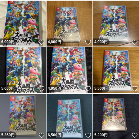
いいね！
いいね！
6,000
円
4,800
円
4,900
円
いいね！
いいね！
5,000
円
4,950
円
5,500
円
いいね！
いいね！
5,350
円
6,500
円
5,200
円