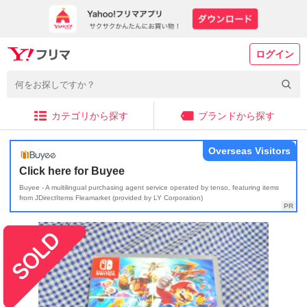
ログイン
カテゴリから探す
ブランドから探す
Overseas Visitors
Click here for Buyee
Buyee - A multilingual purchasing agent service operated by tenso, featuring items
from JDirectItems Fleamarket (provided by LY Corporation)