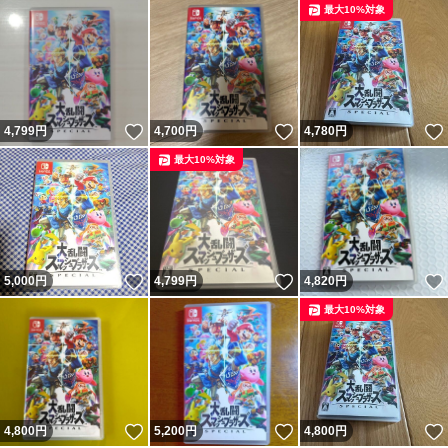
最大10%対象
いいね！
いいね！
4,799
円
4,700
円
4,780
円
最大10%対象
いいね！
いいね！
5,000
円
4,799
円
4,820
円
最大10%対象
いいね！
いいね！
4,800
円
5,200
円
4,800
円