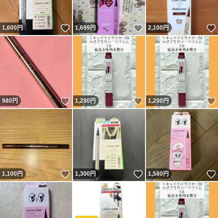
いいね！
いいね！
1,600
円
1,699
円
2,100
円
いいね！
いいね！
980
円
1,290
円
1,290
円
いいね！
いいね！
1,100
円
1,300
円
1,580
円