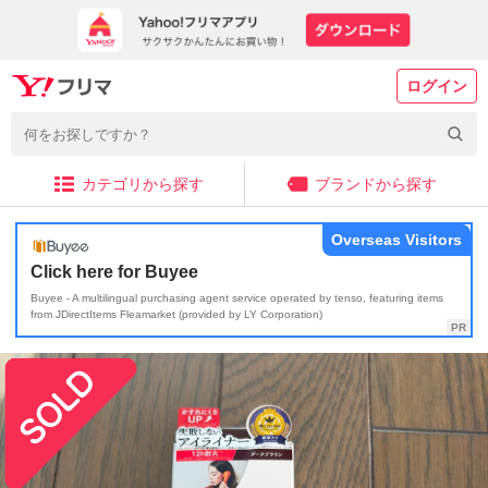
ログイン
カテゴリから探す
ブランドから探す
Overseas Visitors
Click here for Buyee
Buyee - A multilingual purchasing agent service operated by tenso, featuring items
from JDirectItems Fleamarket (provided by LY Corporation)