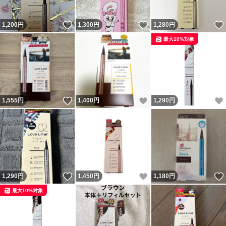
いいね！
いいね！
1,200
円
1,300
円
1,280
円
最大10%対象
いいね！
いいね！
1,555
円
1,400
円
1,290
円
いいね！
いいね！
1,290
円
1,450
円
1,180
円
最大10%対象