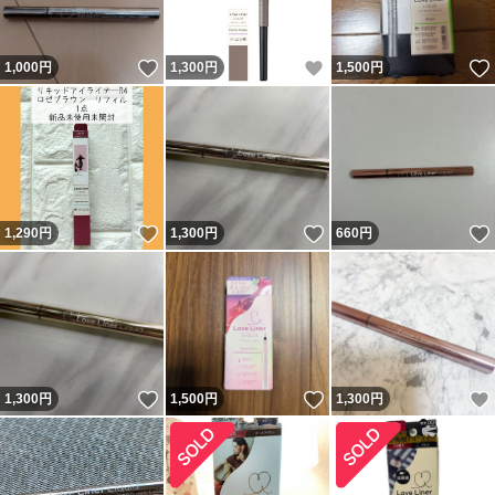
いいね！
いいね！
1,000
円
1,300
円
1,500
円
いいね！
いいね！
1,290
円
1,300
円
660
円
いいね！
いいね！
1,300
円
1,500
円
1,300
円