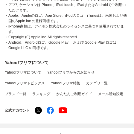
・アプリケーションはiPhone、iPod touch、iPadまたはAndroidでご利用い
ただけます。
・Apple、Appleのロゴ、App Store、iPodのロゴ、iTunesは、米国および他
国のApple Inc.の登録商標です。
・iPhone商標は、アイホン株式会社のライセンスに基づき使用されていま
す。
・Copyright (C) Apple Inc. All rights reserved.
・Android、Androidロゴ、Google Play 、および Google Play ロゴは、
Google LLC の商標です。
Yahoo!フリマについて
Yahoo!フリマについて
Yahoo!フリマからのお知らせ
Yahoo!フリマトピックス
Yahoo!フリマ特集
カテゴリ一覧
ブランド一覧
ランキング
かんたんご利用ガイド
メール通知設定
公式アカウント