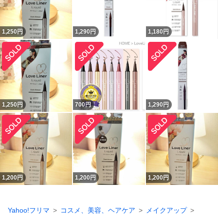
1,250
円
1,290
円
1,180
円
1,250
円
700
円
1,290
円
1,200
円
1,200
円
1,200
円
Yahoo!フリマ
コスメ、美容、ヘアケア
メイクアップ