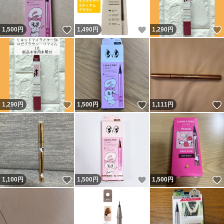
いいね！
いいね！
1,500
円
1,490
円
1,290
円
いいね！
いいね！
1,290
円
1,500
円
1,111
円
いいね！
いいね！
1,100
円
1,500
円
1,500
円