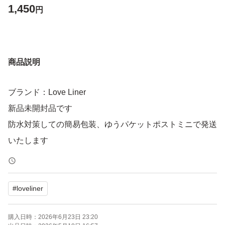
1,450
円
商品説明
ブランド：Love Liner
新品未開封品です
防水対策しての簡易包装、ゆうパケットポストミニで発送
いたします
#
loveliner
購入日時：
2026年6月23日 23:20