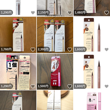
いいね！
いいね！
1,290
円
2,150
円
1,480
円
いいね！
いいね！
1,760
円
2,300
円
1,600
円
いいね！
いいね！
1,290
円
1,500
円
1,600
円