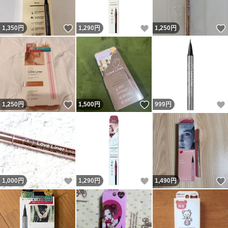
いいね！
いいね！
1,350
円
1,290
円
1,250
円
いいね！
いいね！
1,250
円
1,500
円
999
円
いいね！
いいね！
1,000
円
1,290
円
1,490
円