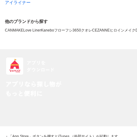
アイライナー
他のブランドから探す
CANMAKE
Love Liner
Kanebo
フローフシ
3650
クオレ
CEZANNE
ヒロインメイク
・「App Store」ボタンを押すとiTunes （外部サイト）が起動します。