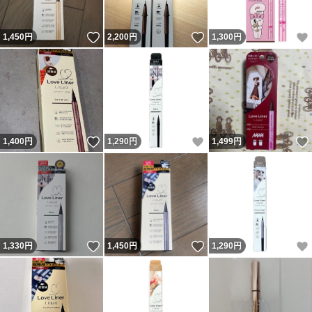
いいね！
いいね！
1,450
円
2,200
円
1,300
円
いいね！
いいね！
1,400
円
1,290
円
1,499
円
いいね！
いいね！
1,330
円
1,450
円
1,290
円