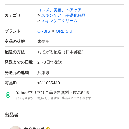
コスメ、美容、ヘアケア
カテゴリ
スキンケア、基礎化粧品
スキンケアクリーム
ブランド
ORBIS
ORBIS U.
商品の状態
未使用
配送の方法
おてがる配送（日本郵便）
発送までの日数
2〜3日で発送
発送元の地域
兵庫県
商品ID
z611655440
Yahoo!フリマは全品送料無料・匿名配送
代金は運営が一旦預かり、評価後、出品者に支払われます
出品者