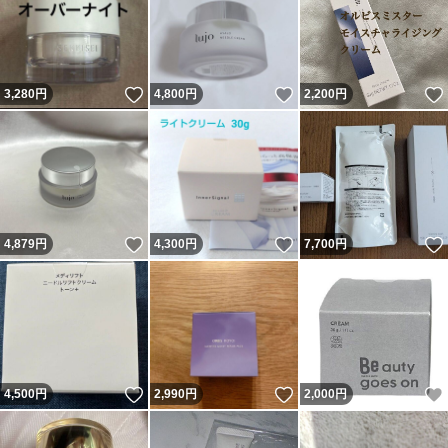
いいね！
いいね！
3,280
円
4,800
円
2,200
円
いいね！
いいね！
4,879
円
4,300
円
7,700
円
いいね！
いいね！
4,500
円
2,990
円
2,000
円