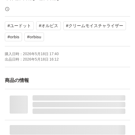
本数：1.0 本
#
ユードット
#
オルビス
#
クリームモイスチャライザー
スパチュラお付けします
#
orbis
#
orbisu
購入日時：
2026年5月18日 17:40
出品日時：
2026年5月18日 16:12
商品の情報