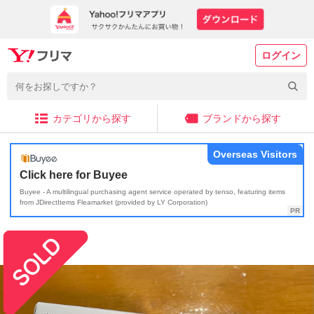
ログイン
カテゴリから探す
ブランドから探す
Overseas Visitors
Click here for Buyee
Buyee - A multilingual purchasing agent service operated by tenso, featuring items
from JDirectItems Fleamarket (provided by LY Corporation)