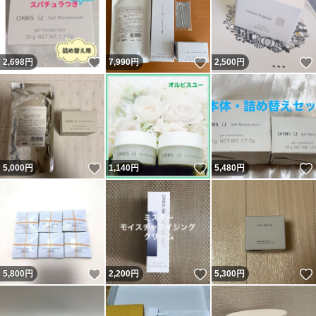
いいね！
いいね！
2,698
円
7,990
円
2,500
円
いいね！
いいね！
5,000
円
1,140
円
5,480
円
いいね！
いいね！
5,800
円
2,200
円
5,300
円