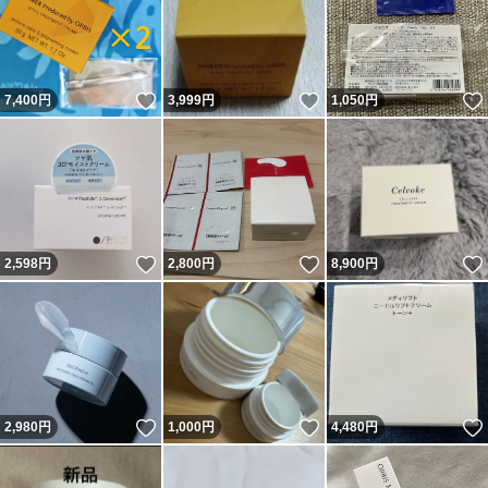
いいね！
いいね！
7,400
円
3,999
円
1,050
円
いいね！
いいね！
2,598
円
2,800
円
8,900
円
いいね！
いいね！
2,980
円
1,000
円
4,480
円