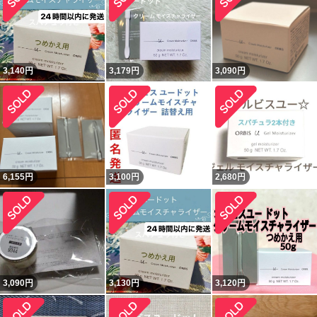
3,140
円
3,179
円
3,090
円
6,155
円
3,100
円
2,680
円
3,090
円
3,130
円
3,120
円