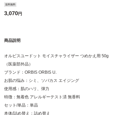
送料無料
3,070
円
商品説明
オルビスユードット モイスチャライザー つめかえ用 50g
（医薬部外品）
ブランド：ORBIS ORBIS U.
お肌の悩み：シミ、ソバカス エイジング
使用感：肌のハリ、弾力
特徴：無着色 アレルギーテスト済 無香料
セット/単品：単品
本体/詰め替え：詰め替え