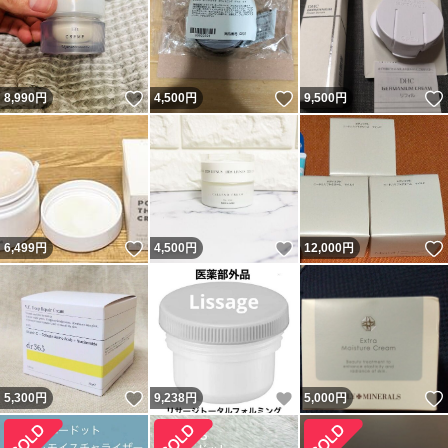
いいね！
いいね！
8,990
円
4,500
円
9,500
円
いいね！
いいね！
6,499
円
4,500
円
12,000
円
いいね！
いいね！
5,300
円
9,238
円
5,000
円