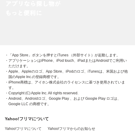
・「App Store」ボタンを押すとiTunes （外部サイト）が起動します。
・アプリケーションはiPhone、iPod touch、iPadまたはAndroidでご利用い
ただけます。
・Apple、Appleのロゴ、App Store、iPodのロゴ、iTunesは、米国および他
国のApple Inc.の登録商標です。
・iPhone商標は、アイホン株式会社のライセンスに基づき使用されていま
す。
・Copyright (C) Apple Inc. All rights reserved.
・Android、Androidロゴ、Google Play 、および Google Play ロゴは、
Google LLC の商標です。
Yahoo!フリマについて
Yahoo!フリマについて
Yahoo!フリマからのお知らせ