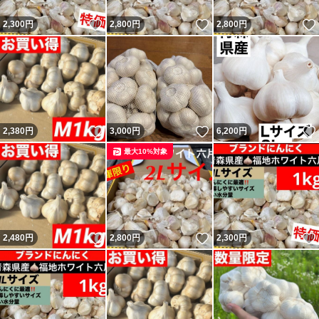
いいね！
いいね！
2,300
円
2,800
円
2,800
円
いいね！
いいね！
2,380
円
3,000
円
6,200
円
最大10%対象
いいね！
いいね！
2,480
円
2,800
円
2,300
円