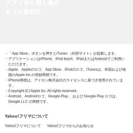
・「App Store」ボタンを押すとiTunes （外部サイト）が起動します。
・アプリケーションはiPhone、iPod touch、iPadまたはAndroidでご利用い
ただけます。
・Apple、Appleのロゴ、App Store、iPodのロゴ、iTunesは、米国および他
国のApple Inc.の登録商標です。
・iPhone商標は、アイホン株式会社のライセンスに基づき使用されていま
す。
・Copyright (C) Apple Inc. All rights reserved.
・Android、Androidロゴ、Google Play 、および Google Play ロゴは、
Google LLC の商標です。
Yahoo!フリマについて
Yahoo!フリマについて
Yahoo!フリマからのお知らせ