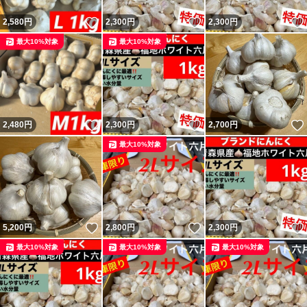
いいね！
いいね！
2,580
円
2,300
円
2,300
円
最大10%対象
最大10%対象
いいね！
いいね！
2,480
円
2,300
円
2,700
円
最大10%対象
いいね！
いいね！
5,200
円
2,800
円
2,300
円
最大10%対象
最大10%対象
最大10%対象