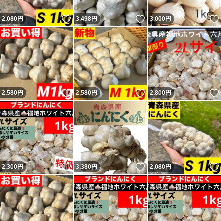
いいね！
いいね！
2,080
円
3,498
円
3,000
円
いいね！
いいね！
2,580
円
2,580
円
2,800
円
いいね！
いいね！
2,300
円
3,380
円
2,080
円