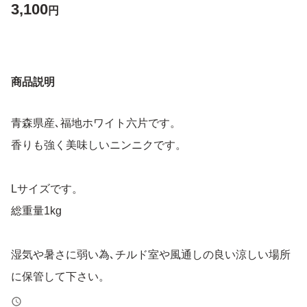
3,100
円
商品説明
青森県産､福地ホワイト六片です。
香りも強く美味しいニンニクです。
Lサイズです。
総重量1kg
湿気や暑さに弱い為､チルド室や風通しの良い涼しい場所
に保管して下さい。