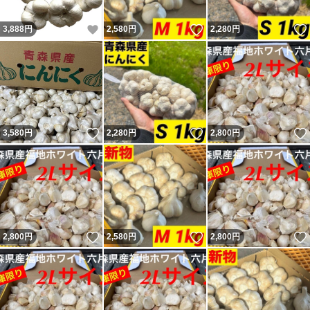
いいね！
いいね！
3,888
円
2,580
円
2,280
円
いいね！
いいね！
3,580
円
2,280
円
2,800
円
いいね！
いいね！
2,800
円
2,580
円
2,800
円