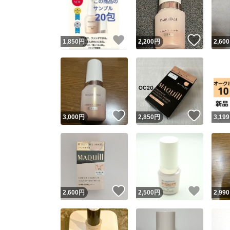
いいね！
いいね
1,850
円
2,200
円
2,600
いいね！
いいね
3,000
円
2,850
円
3,199
Yaho
安心取引
安心
いいね！
いいね
2,600
円
2,500
円
2,990
取引実績
取引