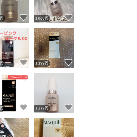
！
いいね！
いいね！
円
3,000
円
！
いいね！
いいね！
円
3,199
円
！
いいね！
いいね！
円
3,279
円