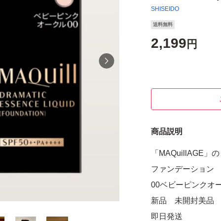
SHISEIDO
送料無料
2,199
円
商品説明
「MAQuillAG
ファンデーション
00ベビーピンクオ
新品 未開封美品
即日発送