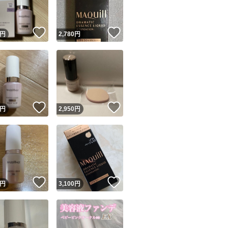
！
いいね！
いいね！
円
2,780
円
！
いいね！
いいね！
円
2,950
円
！
いいね！
いいね！
円
3,100
円