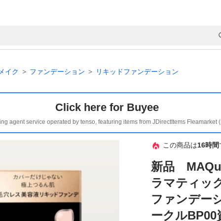
メイク
ファンデーション
リキッドファンデーション
Click here for Buyee
ing agent service operated by tenso, featuring items from JDirectItems Fleamarket 
この商品は
16時間
新品 MAQu
ラマティッ
ファンデー
ークルBP0