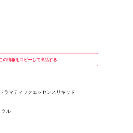
この情報をコピーして出品する
E」のドラマティックエッセンスリキッド
ークル