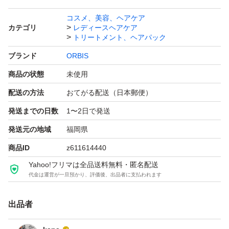
コスメ、美容、ヘアケア
カテゴリ
レディースヘアケア
トリートメント、ヘアパック
ブランド
ORBIS
商品の状態
未使用
配送の方法
おてがる配送（日本郵便）
発送までの日数
1〜2日で発送
発送元の地域
福岡県
商品ID
z611614440
Yahoo!フリマは全品送料無料・匿名配送
代金は運営が一旦預かり、評価後、出品者に支払われます
出品者