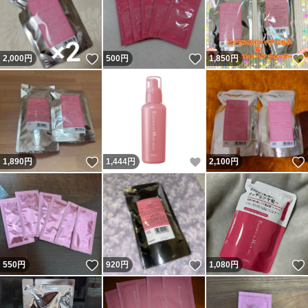
いいね！
いいね！
2,000
円
500
円
1,850
円
いいね！
いいね！
1,890
円
1,444
円
2,100
円
いいね！
いいね！
550
円
920
円
1,080
円