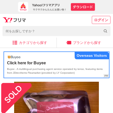
ログイン
カテゴリから探す
ブランドから探す
Overseas Visitors
Click here for Buyee
Buyee - A multilingual purchasing agent service operated by tenso, featuring items
from JDirectItems Fleamarket (provided by LY Corporation)