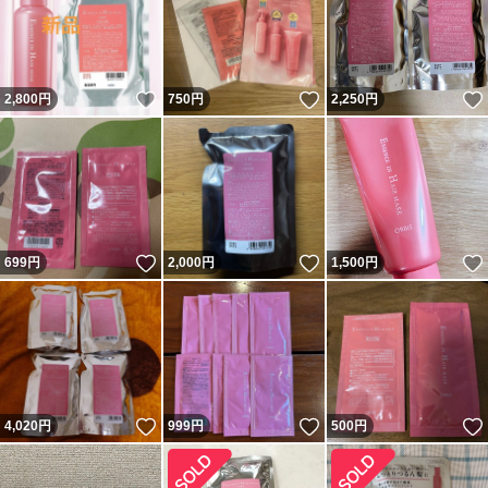
いいね！
いいね！
2,800
円
750
円
2,250
円
いいね！
いいね！
699
円
2,000
円
1,500
円
いいね！
いいね！
4,020
円
999
円
500
円