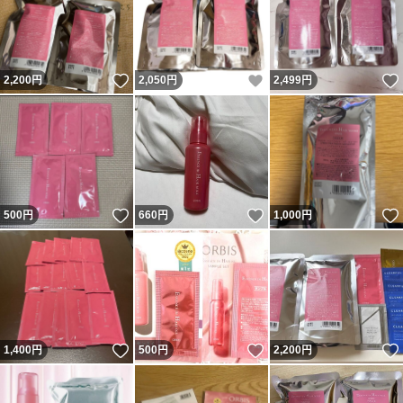
いいね！
いいね！
2,200
円
2,050
円
2,499
円
いいね！
いいね！
500
円
660
円
1,000
円
いいね！
いいね！
1,400
円
500
円
2,200
円