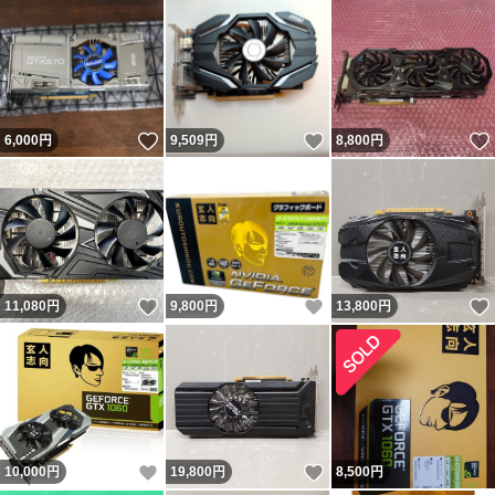
いいね！
いいね！
6,000
円
9,509
円
8,800
円
いいね！
いいね！
11,080
円
9,800
円
13,800
円
いいね！
いいね！
10,000
円
19,800
円
8,500
円