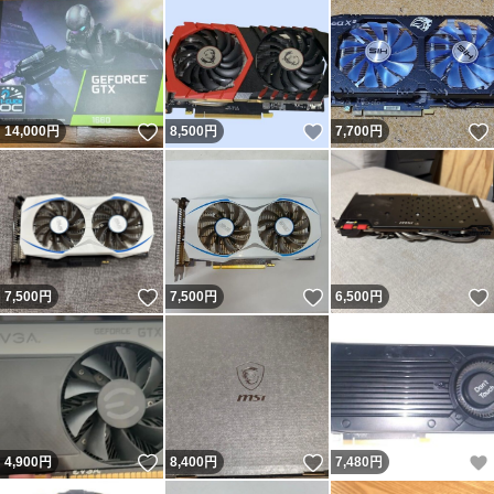
いいね！
いいね！
14,000
円
8,500
円
7,700
円
いいね！
いいね！
7,500
円
7,500
円
6,500
円
いいね！
いいね！
4,900
円
8,400
円
7,480
円