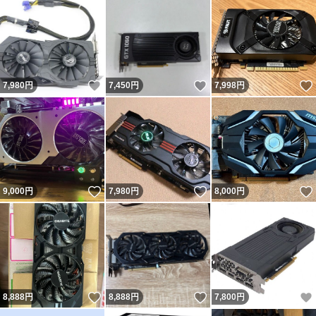
いいね！
いいね！
7,980
円
7,450
円
7,998
円
いいね！
いいね！
9,000
円
7,980
円
8,000
円
いいね！
いいね！
8,888
円
8,888
円
7,800
円