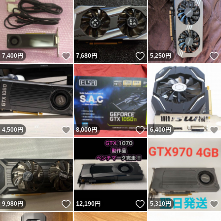
いいね！
いいね！
7,400
円
7,680
円
5,250
円
いいね！
いいね！
4,500
円
8,000
円
6,400
円
いいね！
いいね！
9,980
円
12,190
円
5,310
円