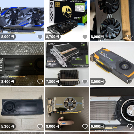
いいね！
いいね！
8,000
円
8,700
円
8,000
円
いいね！
いいね！
8,400
円
7,800
円
8,500
円
いいね！
いいね！
5,300
円
8,000
円
6,600
円