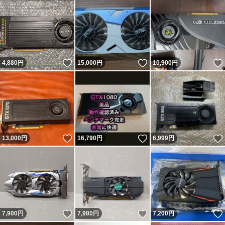
いいね！
いいね！
4,880
円
15,000
円
10,900
円
いいね！
いいね！
13,000
円
16,790
円
6,999
円
いいね！
いいね！
7,900
円
7,980
円
7,200
円