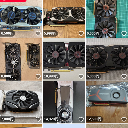
いいね！
いいね！
6,500
円
5,998
円
6,600
円
いいね！
いいね！
8,800
円
10,990
円
6,000
円
いいね！
いいね！
7,800
円
14,920
円
12,500
円