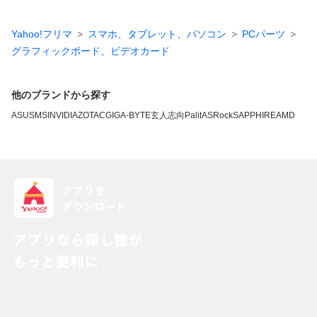
Yahoo!フリマ
スマホ、タブレット、パソコン
PCパーツ
グラフィックボード、ビデオカード
他のブランドから探す
ASUS
MSI
NVIDIA
ZOTAC
GIGA-BYTE
玄人志向
Palit
ASRock
SAPPHIRE
AMD