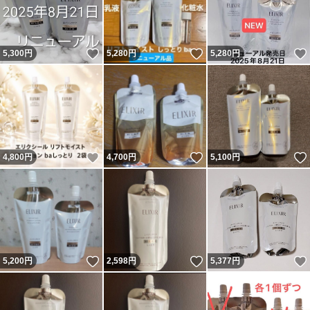
いいね！
いいね！
5,300
円
5,280
円
5,280
円
いいね！
いいね！
4,800
円
4,700
円
5,100
円
いいね！
いいね！
5,200
円
2,598
円
5,377
円