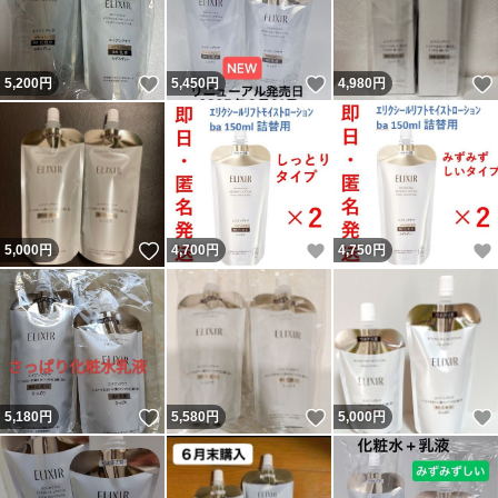
いいね！
いいね！
5,200
円
5,450
円
4,980
円
いいね！
いいね！
5,000
円
4,700
円
4,750
円
いいね！
いいね！
5,180
円
5,580
円
5,000
円