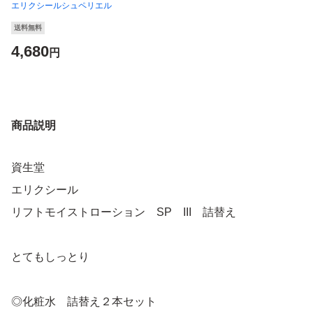
エリクシールシュペリエル
送料無料
4,680
円
商品説明
資生堂
エリクシール
リフトモイストローション SP III 詰替え
とてもしっとり
◎化粧水 詰替え２本セット