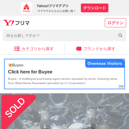
ログイン
カテゴリから探す
ブランドから探す
Overseas Visitors
Click here for Buyee
Buyee - A multilingual purchasing agent service operated by tenso, featuring items
from JDirectItems Fleamarket (provided by LY Corporation)