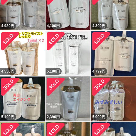
4,980
円
4,100
円
4,300
円
4,550
円
5,180
円
4,799
円
5,199
円
2,390
円
5,000
円