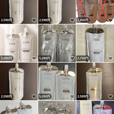
いいね！
いいね！
2,598
円
2,598
円
7,000
円
いいね！
いいね！
5,490
円
5,280
円
2,750
円
いいね！
いいね！
2,598
円
5,200
円
2,599
円