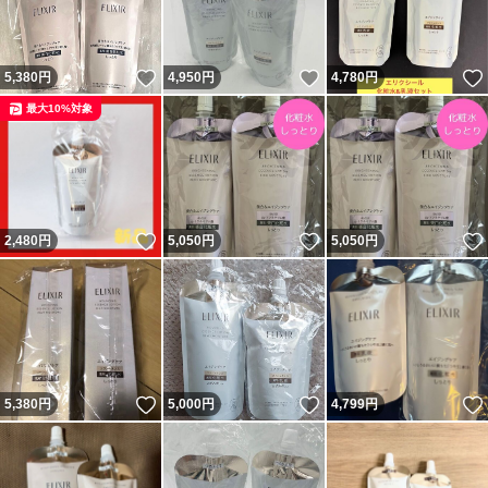
いいね！
いいね！
5,380
円
4,950
円
4,780
円
最大10%対象
いいね！
いいね！
2,480
円
5,050
円
5,050
円
いいね！
いいね！
5,380
円
5,000
円
4,799
円