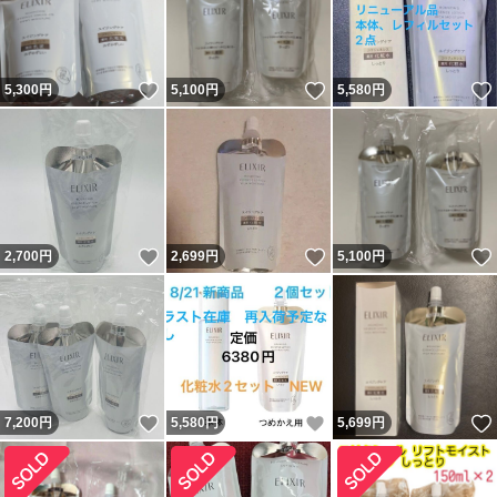
いいね！
いいね！
5,300
円
5,100
円
5,580
円
いいね！
いいね！
2,700
円
2,699
円
5,100
円
いいね！
いいね！
7,200
円
5,580
円
5,699
円