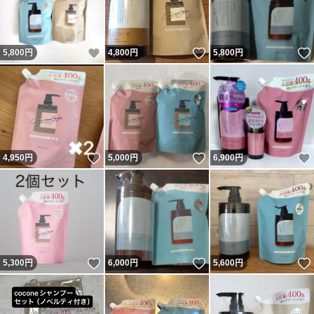
いいね！
いいね！
5,800
円
4,800
円
5,800
円
いいね！
いいね！
4,950
円
5,000
円
6,900
円
いいね！
いいね！
5,300
円
6,000
円
5,600
円