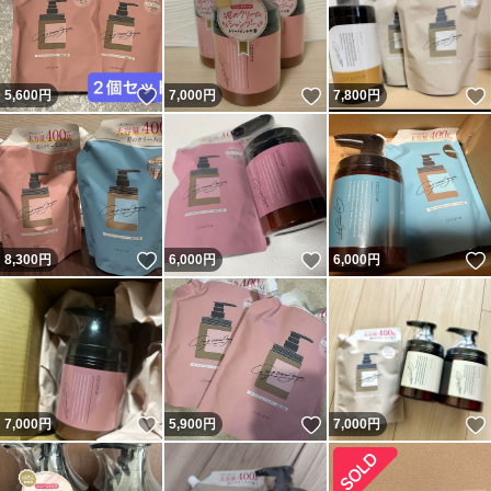
いいね！
いいね！
5,600
円
7,000
円
7,800
円
いいね！
いいね！
8,300
円
6,000
円
6,000
円
いいね！
いいね！
7,000
円
5,900
円
7,000
円