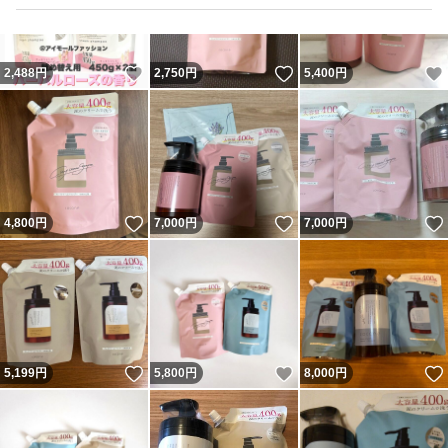
いいね！
いいね！
2,488
円
2,750
円
5,400
円
いいね！
いいね！
4,800
円
7,000
円
7,000
円
いいね！
いいね！
5,199
円
5,800
円
8,000
円