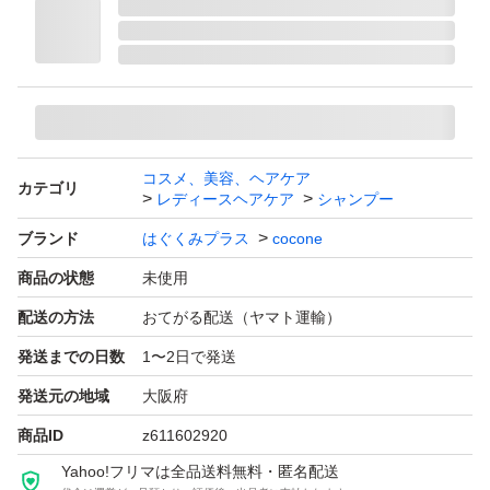
コスメ、美容、ヘアケア
カテゴリ
レディースヘアケア
シャンプー
ブランド
はぐくみプラス
cocone
商品の状態
未使用
配送の方法
おてがる配送（ヤマト運輸）
発送までの日数
1〜2日で発送
発送元の地域
大阪府
商品ID
z611602920
Yahoo!フリマは全品送料無料・匿名配送