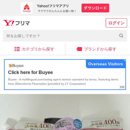
ログイン
カテゴリから探す
ブランドから探す
Overseas Visitors
Click here for Buyee
Buyee - A multilingual purchasing agent service operated by tenso, featuring items
from JDirectItems Fleamarket (provided by LY Corporation)