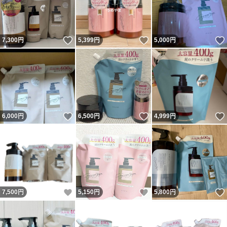
いいね！
いいね！
7,300
円
5,399
円
5,000
円
いいね！
いいね！
6,000
円
6,500
円
4,999
円
いいね！
いいね！
7,500
円
5,150
円
5,800
円