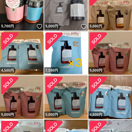
いいね！
いいね！
5,700
円
5,000
円
5,000
円
4,500
円
7,590
円
5,000
円
5,000
円
5,000
円
4,600
円