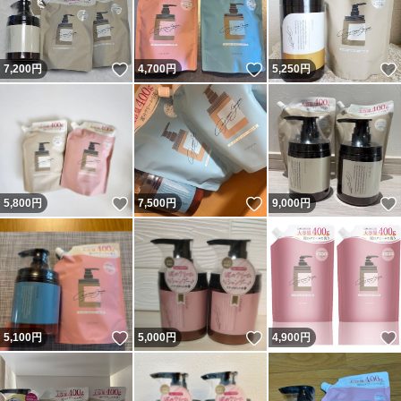
いいね！
いいね！
7,200
円
4,700
円
5,250
円
いいね！
いいね！
5,800
円
7,500
円
9,000
円
いいね！
いいね！
5,100
円
5,000
円
4,900
円