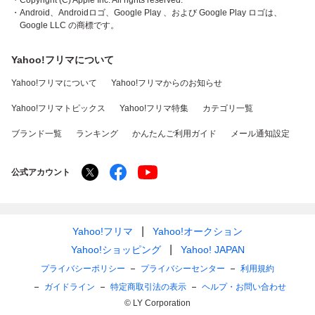
・Copyright (C) Apple Inc. All rights reserved.
・Android、Androidロゴ、Google Play 、および Google Play ロゴは、
Google LLC の商標です。
Yahoo!フリマについて
Yahoo!フリマについて
Yahoo!フリマからのお知らせ
Yahoo!フリマトピックス
Yahoo!フリマ特集
カテゴリ一覧
ブランド一覧
ランキング
かんたんご利用ガイド
メール通知設定
公式アカウント
Yahoo!フリマ
Yahoo!オークション
Yahoo!ショッピング
Yahoo! JAPAN
プライバシーポリシー
プライバシーセンター
利用規約
ガイドライン
特定商取引法の表示
ヘルプ・お問い合わせ
© LY Corporation