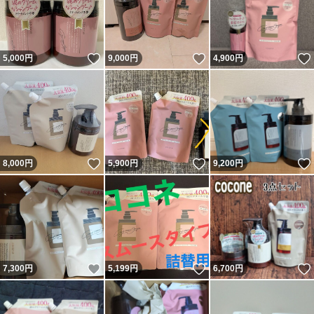
いいね！
いいね！
5,000
円
9,000
円
4,900
円
いいね！
いいね！
8,000
円
5,900
円
9,200
円
いいね！
いいね！
7,300
円
5,199
円
6,700
円