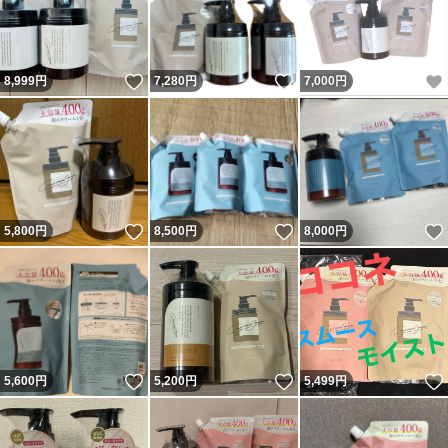
いいね！
いいね！
8,999
円
7,280
円
7,000
円
いいね！
いいね！
5,800
円
8,500
円
8,000
円
いいね！
いいね！
5,600
円
5,200
円
5,499
円