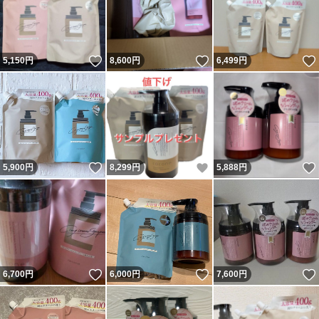
いいね！
いいね！
5,150
円
8,600
円
6,499
円
いいね！
いいね！
5,900
円
8,299
円
5,888
円
いいね！
いいね！
6,700
円
6,000
円
7,600
円