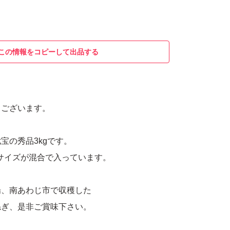
この情報をコピーして出品する
うございます。
宝の秀品3kgです。
サイズが混合で入っています。
場、南あわじ市で収穫した
ねぎ、是非ご賞味下さい。