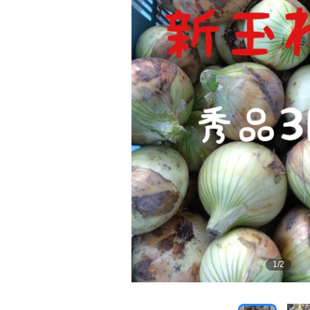
1
/
2