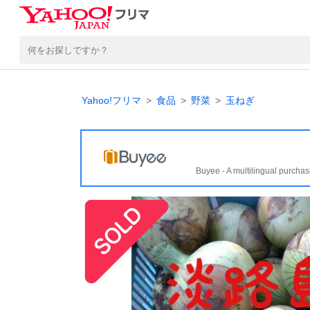
Yahoo!フリマ
食品
野菜
玉ねぎ
Buyee - A multilingual purchas