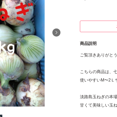
商品説明
ご覧頂きありがと
こちらの商品は、七
使いやすいM〜2Ｌ
淡路島玉ねぎの本
甘くて美味しい玉