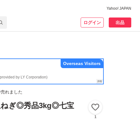
Yahoo! JAPAN
ログイン
出品
Overseas Visitors
(provided by LY Corporation)
で売れました
ねぎ◎秀品3kg◎七宝
いいね！
1