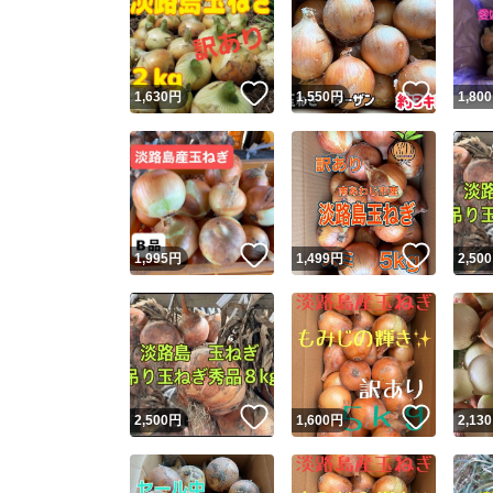
いいね！
いいね
1,630
円
1,550
円
1,800
いいね！
いいね
1,995
円
1,499
円
2,500
いいね！
いいね
2,500
円
1,600
円
2,130