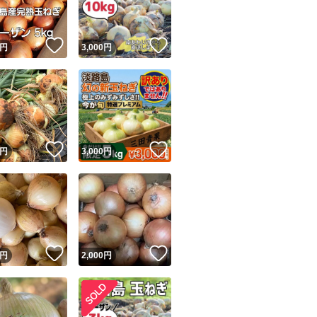
！
いいね！
いいね！
円
3,000
円
！
いいね！
いいね！
円
3,000
円
！
いいね！
いいね！
円
2,000
円