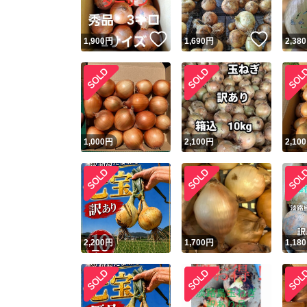
いいね！
いいね
1,900
円
1,690
円
2,380
1,000
円
2,100
円
2,100
2,200
円
1,700
円
1,180