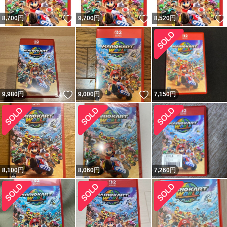
いいね！
いいね！
8,700
円
9,700
円
8,520
円
いいね！
いいね！
9,980
円
9,000
円
7,150
円
8,100
円
8,060
円
7,260
円