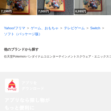
7,199
円
7,000
円
6,999
円
Yahoo!フリマ
ゲーム、おもちゃ
テレビゲーム
Switch
ソフト（パッケージ版）
他のブランドから探す
任天堂
Pokemon
バンダイナムコエンターテインメント
スクウェア・エニックス