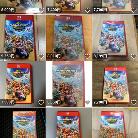
いいね！
いいね！
8,099
円
7,400
円
7,700
円
いいね！
いいね！
9,350
円
8,010
円
8,199
円
いいね！
いいね！
7,580
円
8,650
円
7,700
円