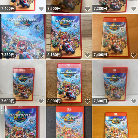
いいね！
いいね！
7,400
円
7,500
円
7,280
円
いいね！
いいね！
7,350
円
8,180
円
7,400
円
いいね！
いいね！
7,600
円
8,000
円
7,600
円