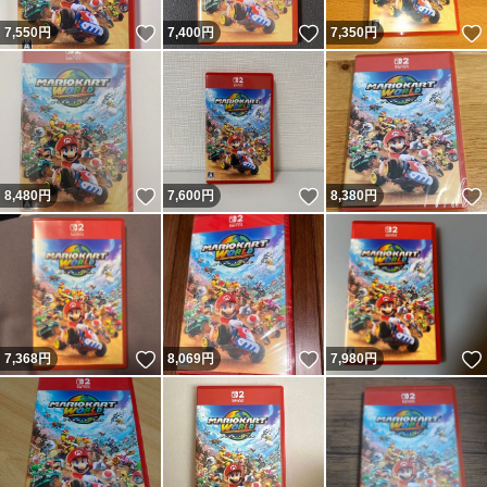
いいね！
いいね！
7,550
円
7,400
円
7,350
円
いいね！
いいね！
8,480
円
7,600
円
8,380
円
いいね！
いいね！
7,368
円
8,069
円
7,980
円