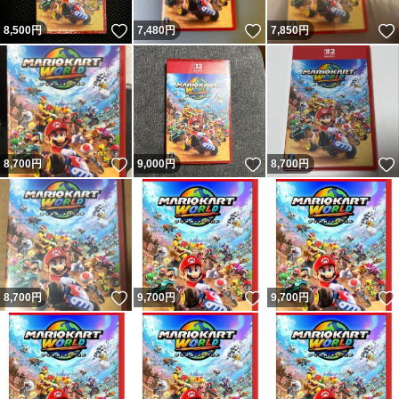
いいね！
いいね！
8,500
円
7,480
円
7,850
円
いいね！
いいね！
8,700
円
9,000
円
8,700
円
いいね！
いいね！
8,700
円
9,700
円
9,700
円