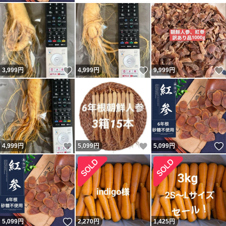
いいね！
いいね！
3,999
円
4,999
円
9,999
円
いいね！
いいね！
4,999
円
5,099
円
5,099
円
いいね！
5,099
円
2,270
円
1,425
円