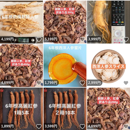
いいね！
いいね！
4,199
円
5,199
円
3,999
円
いいね！
いいね！
4,699
円
1,799
円
2,999
円
いいね！
いいね！
1,899
円
3,599
円
4,699
円