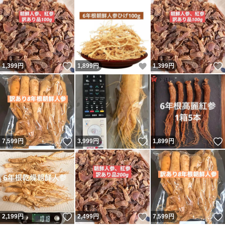
いいね！
いいね！
1,399
円
1,899
円
1,399
円
いいね！
いいね！
7,599
円
3,999
円
1,899
円
いいね！
いいね！
2,199
円
2,499
円
7,599
円