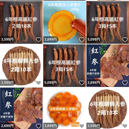
いいね！
いいね！
3,599
円
3,899
円
5,099
円
いいね！
いいね！
3,599
円
5,099
円
2,699
円
いいね！
いいね！
2,699
円
3,899
円
3,599
円