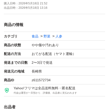
購入日時：
2026年5月18日 21:52
出品日時：
2026年5月18日 13:16
商品の情報
カテゴリ
食品
野菜
人参
商品の状態
やや傷や汚れあり
配送の方法
おてがる配送（ヤマト運輸）
発送までの日数
2〜3日で発送
発送元の地域
長崎県
商品ID
z611572734
Yahoo!フリマは全品送料無料・匿名配送
代金は運営が一旦預かり、評価後、出品者に支払われます
出品者