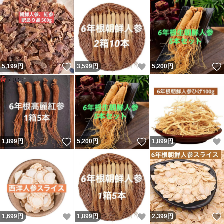
いいね！
いいね！
5,199
円
3,599
円
5,200
円
いいね！
いいね！
1,899
円
5,200
円
1,899
円
いいね！
いいね！
1,699
円
1,899
円
2,399
円