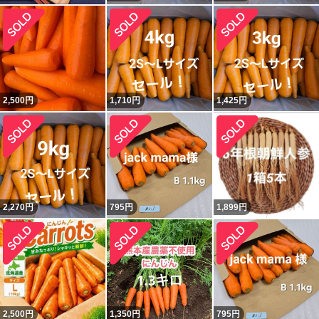
2,500
円
1,710
円
1,425
円
2,270
円
795
円
1,899
円
2,500
円
1,350
円
795
円