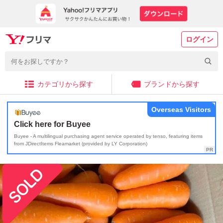
ログイン
カテゴリから探す
ブランドから探す
Overseas Visitors
Click here for Buyee
Buyee - A multilingual purchasing agent service operated by tenso, featuring items
from JDirectItems Fleamarket (provided by LY Corporation)