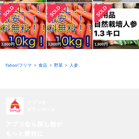
3,000
円
3,000
円
1,900
円
Yahoo!フリマ
食品
野菜
人参