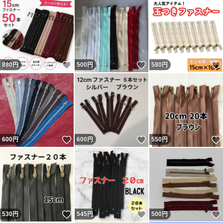
いいね！
いいね！
880
円
500
円
580
円
いいね！
いいね！
600
円
600
円
550
円
いいね！
いいね！
530
円
545
円
500
円