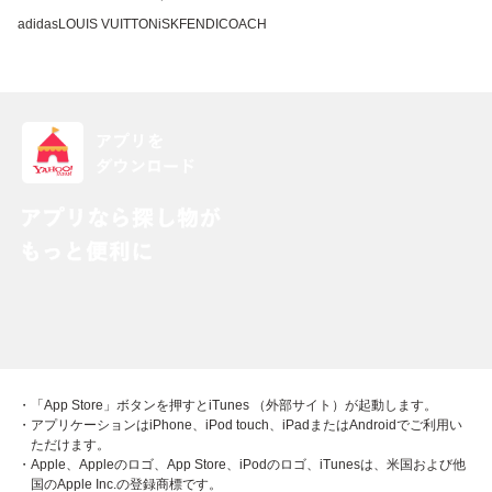
adidas
LOUIS VUITTON
iSK
FENDI
COACH
・「App Store」ボタンを押すとiTunes （外部サイト）が起動します。
・アプリケーションはiPhone、iPod touch、iPadまたはAndroidでご利用い
ただけます。
・Apple、Appleのロゴ、App Store、iPodのロゴ、iTunesは、米国および他
国のApple Inc.の登録商標です。