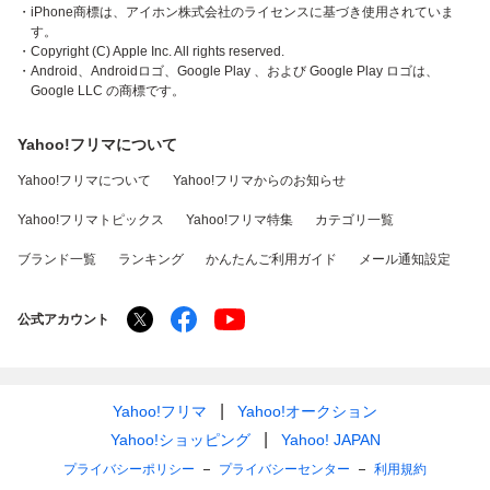
・iPhone商標は、アイホン株式会社のライセンスに基づき使用されていま
す。
・Copyright (C) Apple Inc. All rights reserved.
・Android、Androidロゴ、Google Play 、および Google Play ロゴは、
Google LLC の商標です。
Yahoo!フリマについて
Yahoo!フリマについて
Yahoo!フリマからのお知らせ
Yahoo!フリマトピックス
Yahoo!フリマ特集
カテゴリ一覧
ブランド一覧
ランキング
かんたんご利用ガイド
メール通知設定
公式アカウント
Yahoo!フリマ
Yahoo!オークション
Yahoo!ショッピング
Yahoo! JAPAN
プライバシーポリシー
プライバシーセンター
利用規約