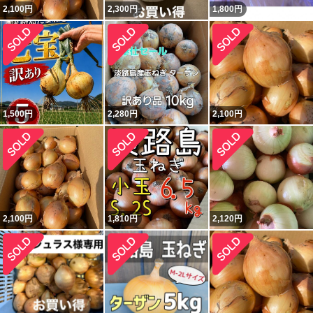
2,100
円
2,300
円
1,800
円
1,500
円
2,280
円
2,100
円
2,100
円
1,810
円
2,120
円