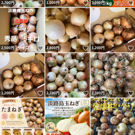
いいね！
いいね！
2,700
円
1,000
円
3,000
円
いいね！
いいね！
2,500
円
2,800
円
1,200
円
いいね！
いいね！
1,200
円
2,700
円
2,380
円