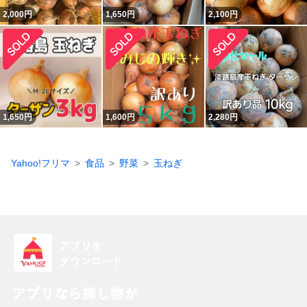
2,000
円
1,650
円
2,100
円
1,650
円
1,600
円
2,280
円
Yahoo!フリマ
食品
野菜
玉ねぎ