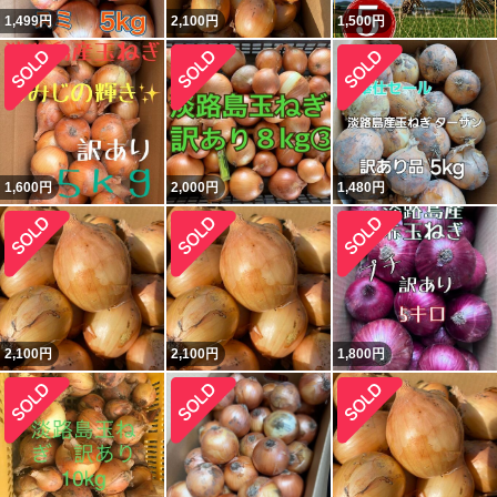
1,499
円
2,100
円
1,500
円
1,600
円
2,000
円
1,480
円
2,100
円
2,100
円
1,800
円