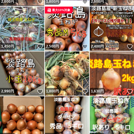
いいね！
いいね！
2,600
円
1,800
円
2,600
円
最大10%対象
いいね！
いいね！
1,450
円
2,500
円
2,400
円
いいね！
いいね！
2,990
円
1,800
円
1,630
円