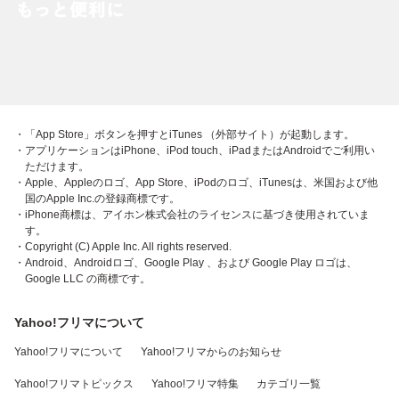
・「App Store」ボタンを押すとiTunes （外部サイト）が起動します。
・アプリケーションはiPhone、iPod touch、iPadまたはAndroidでご利用い
ただけます。
・Apple、Appleのロゴ、App Store、iPodのロゴ、iTunesは、米国および他
国のApple Inc.の登録商標です。
・iPhone商標は、アイホン株式会社のライセンスに基づき使用されていま
す。
・Copyright (C) Apple Inc. All rights reserved.
・Android、Androidロゴ、Google Play 、および Google Play ロゴは、
Google LLC の商標です。
Yahoo!フリマについて
Yahoo!フリマについて
Yahoo!フリマからのお知らせ
Yahoo!フリマトピックス
Yahoo!フリマ特集
カテゴリ一覧