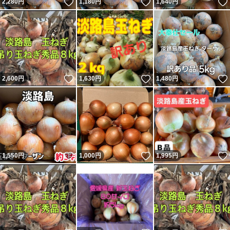
いいね！
いいね！
2,280
円
1,180
円
1,640
円
いいね！
いいね！
2,600
円
1,630
円
1,480
円
いいね！
いいね！
1,550
円
1,000
円
1,995
円