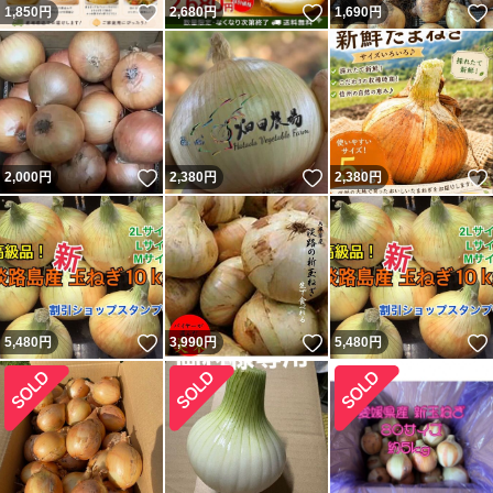
いいね！
いいね！
1,850
円
2,680
円
1,690
円
いいね！
いいね！
2,000
円
2,380
円
2,380
円
いいね！
いいね！
5,480
円
3,990
円
5,480
円