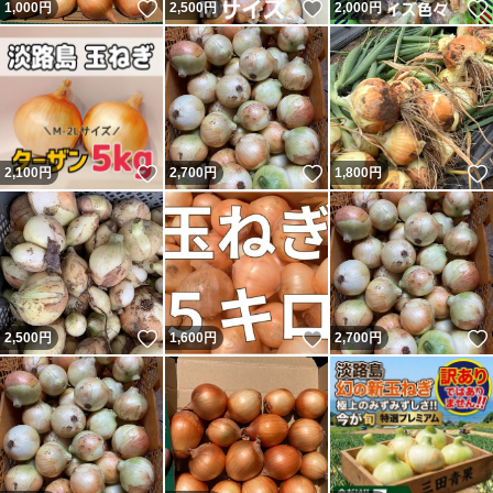
いいね！
いいね！
1,000
円
2,500
円
2,000
円
いいね！
いいね！
2,100
円
2,700
円
1,800
円
いいね！
いいね！
2,500
円
1,600
円
2,700
円