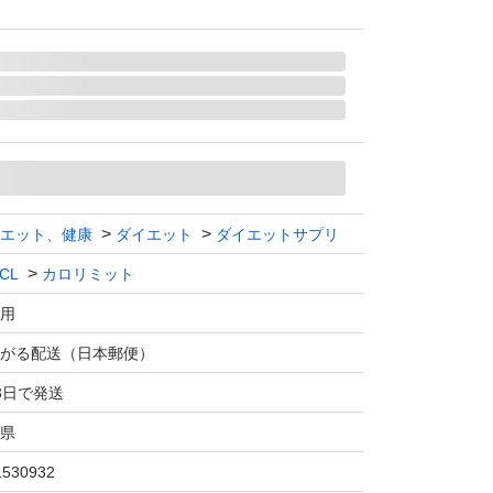
エット、健康
ダイエット
ダイエットサプリ
CL
カロリミット
用
がる配送（日本郵便）
3日で発送
県
1530932