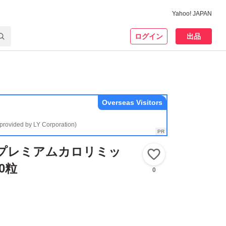
Yahoo! JAPAN
ログイン
出品
Overseas Visitors
(provided by LY Corporation)
 プレミアムカロリミッ
いいね！
20粒
0