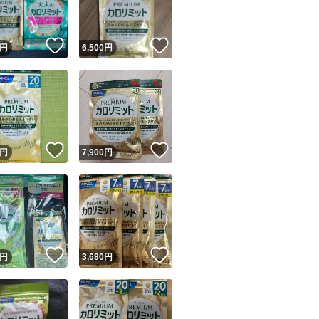
！
いいね！
いいね！
円
6,500
円
！
いいね！
いいね！
円
7,900
円
！
いいね！
いいね！
円
3,680
円