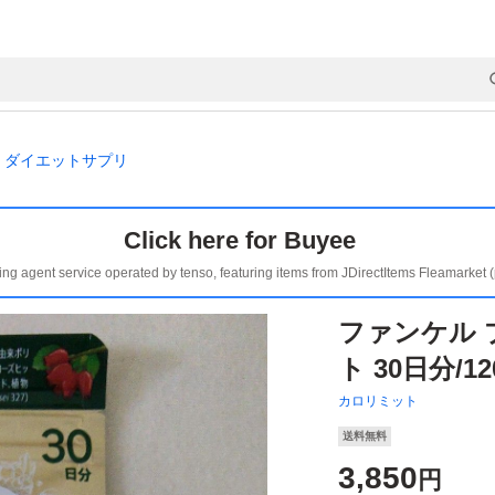
ダイエットサプリ
Click here for Buyee
ing agent service operated by tenso, featuring items from JDirectItems Fleamarket 
ファンケル
ト 30日分/1
カロリミット
送料無料
3,850
円