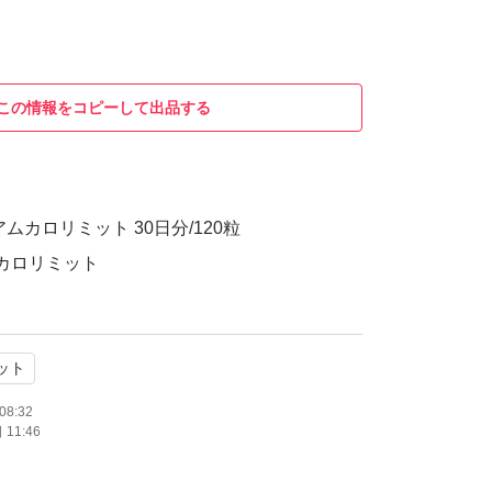
この情報をコピーして出品する
ムカロリミット 30日分/120粒
 カロリミット
ット
08:32
11:46