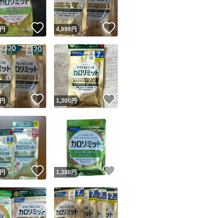
！
いいね！
いいね！
円
4,999
円
！
いいね！
いいね！
円
1,300
円
！
いいね！
いいね！
円
1,380
円