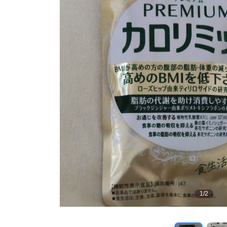
1
/
2