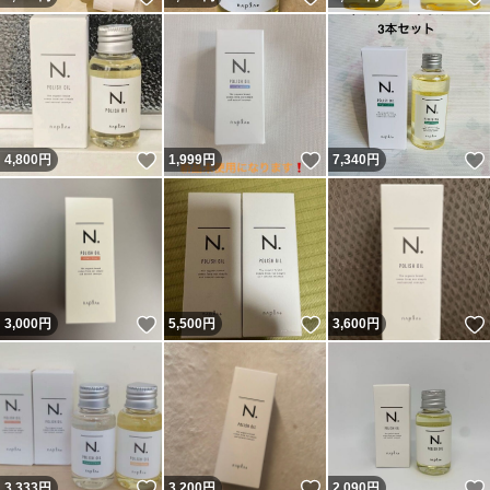
いいね！
いいね！
4,800
円
1,999
円
7,340
円
いいね！
いいね！
3,000
円
5,500
円
3,600
円
いいね！
いいね！
3,333
円
3,200
円
2,090
円