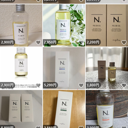
いいね！
いいね！
2,900
円
2,950
円
2,200
円
いいね！
いいね！
2,900
円
5,299
円
1,800
円