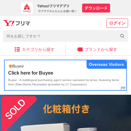
ログイン
カテゴリから探す
ブランドから探す
Overseas Visitors
Click here for Buyee
Buyee - A multilingual purchasing agent service operated by tenso, featuring items
from JDirectItems Fleamarket (provided by LY Corporation)