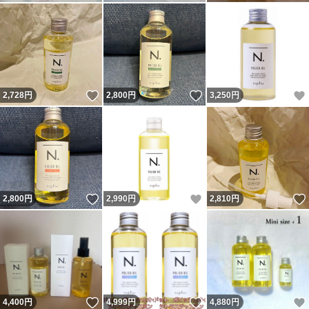
いいね！
いいね！
2,728
円
2,800
円
3,250
円
いいね！
いいね！
2,800
円
2,990
円
2,810
円
いいね！
いいね！
4,400
円
4,999
円
4,880
円