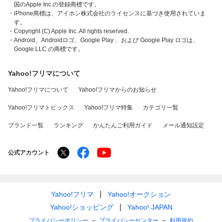
国のApple Inc.の登録商標です。
・iPhone商標は、アイホン株式会社のライセンスに基づき使用されていま
す。
・Copyright (C) Apple Inc. All rights reserved.
・Android、Androidロゴ、Google Play 、および Google Play ロゴは、
Google LLC の商標です。
Yahoo!フリマについて
Yahoo!フリマについて
Yahoo!フリマからのお知らせ
Yahoo!フリマトピックス
Yahoo!フリマ特集
カテゴリ一覧
ブランド一覧
ランキング
かんたんご利用ガイド
メール通知設定
公式アカウント
Yahoo!フリマ
Yahoo!オークション
Yahoo!ショッピング
Yahoo! JAPAN
プライバシーポリシー
プライバシーセンター
利用規約