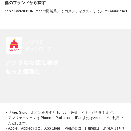
他のブランドから探す
napla
Kao
MILBON
utena
中野製薬
デミ コスメティクス
アリミノ
ReFa
mm
LebeL
・「App Store」ボタンを押すとiTunes （外部サイト）が起動します。
・アプリケーションはiPhone、iPod touch、iPadまたはAndroidでご利用い
ただけます。
・Apple、Appleのロゴ、App Store、iPodのロゴ、iTunesは、米国および他