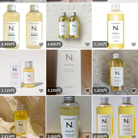
いいね！
いいね！
4,999
円
4,880
円
3,100
円
いいね！
いいね！
1,120
円
4,100
円
3,420
円
いいね！
いいね！
2,819
円
3,000
円
4,999
円