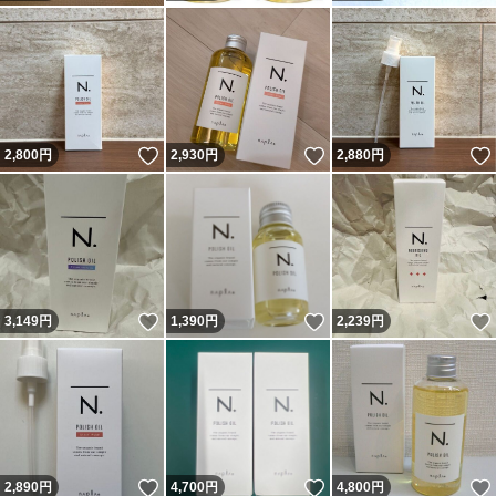
いいね！
いいね！
2,800
円
2,930
円
2,880
円
いいね！
いいね！
3,149
円
1,390
円
2,239
円
いいね！
いいね！
2,890
円
4,700
円
4,800
円