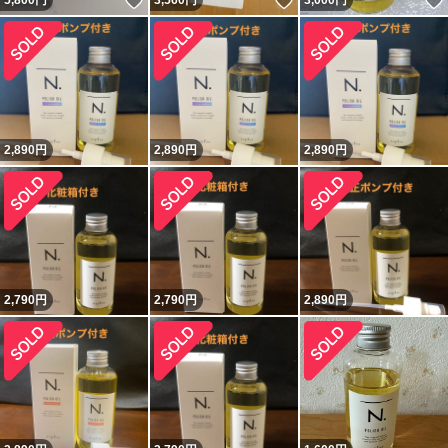
いいね！
いいね！
5,800
円
3,560
円
3,000
円
2,890
円
2,890
円
2,890
円
2,790
円
2,790
円
2,890
円