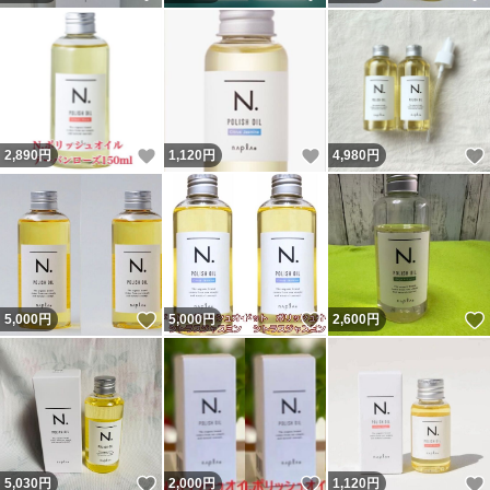
いいね！
いいね！
2,890
円
1,120
円
4,980
円
いいね！
いいね！
5,000
円
5,000
円
2,600
円
いいね！
いいね！
5,030
円
2,000
円
1,120
円