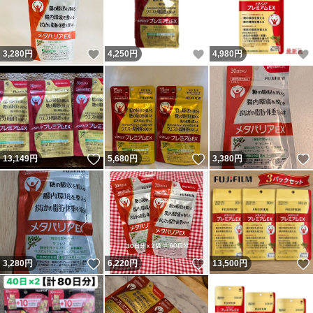
いいね！
いいね！
3,280
円
4,250
円
4,980
円
いいね！
いいね！
13,149
円
5,680
円
3,380
円
いいね！
いいね！
3,280
円
6,220
円
13,500
円