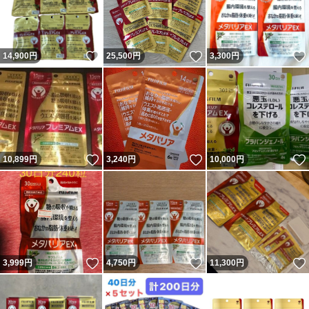
いいね！
いいね！
14,900
円
25,500
円
3,300
円
いいね！
いいね！
10,899
円
3,240
円
10,000
円
いいね！
いいね！
3,999
円
4,750
円
11,300
円