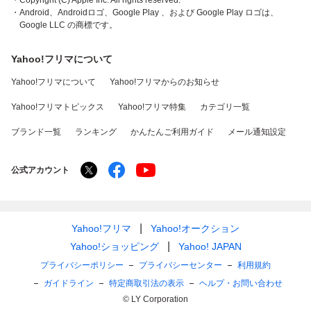
・Copyright (C) Apple Inc. All rights reserved.
・Android、Androidロゴ、Google Play 、および Google Play ロゴは、
Google LLC の商標です。
Yahoo!フリマについて
Yahoo!フリマについて
Yahoo!フリマからのお知らせ
Yahoo!フリマトピックス
Yahoo!フリマ特集
カテゴリ一覧
ブランド一覧
ランキング
かんたんご利用ガイド
メール通知設定
公式アカウント
Yahoo!フリマ
Yahoo!オークション
Yahoo!ショッピング
Yahoo! JAPAN
プライバシーポリシー
プライバシーセンター
利用規約
ガイドライン
特定商取引法の表示
ヘルプ・お問い合わせ
© LY Corporation