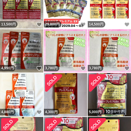
いいね！
いいね！
13,500
円
29,800
円
14,500
円
いいね！
いいね！
4,990
円
3,780
円
3,780
円
いいね！
4,880
円
4,300
円
5,000
円