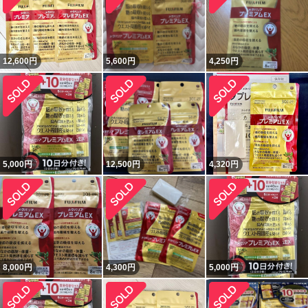
12,600
円
5,600
円
4,250
円
5,000
円
12,500
円
4,320
円
8,000
円
4,300
円
5,000
円